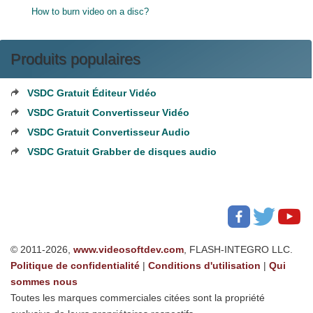
How to burn video on a disc?
Produits populaires
VSDC Gratuit Éditeur Vidéo
VSDC Gratuit Convertisseur Vidéo
VSDC Gratuit Convertisseur Audio
VSDC Gratuit Grabber de disques audio
© 2011-2026,
www.videosoftdev.com
, FLASH-INTEGRO LLC.
Politique de confidentialité
|
Conditions d'utilisation
|
Qui
sommes nous
Toutes les marques commerciales citées sont la propriété