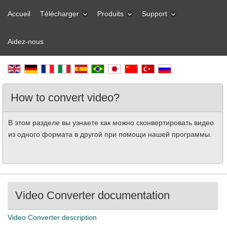
Accueil
Télécharger
Produits
Support
Aidez-nous
How to convert video?
В этом разделе вы узнаете как можно сконвертировать видео
из одного формата в другой при помощи нашей программы.
Video Converter documentation
Video Converter description