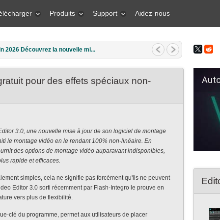
élécharger
Produits
Support
Aidez-nous
in 2026 Découvrez la nouvelle mi...
Auto Fil
gratuit pour des effets spéciaux non-
itor 3.0, une nouvelle mise à jour de son logiciel de montage
niti le montage vidéo en le rendant 100% non-linéaire. En
fournit des options de montage vidéo auparavant indisponibles,
lus rapide et efficaces.
lement simples, cela ne signifie pas forcément qu'ils ne peuvent
Edit
deo Editor 3.0 sorti récemment par Flash-Integro le prouve en
re vers plus de flexibilité.
que-clé du programme, permet aux utilisateurs de placer