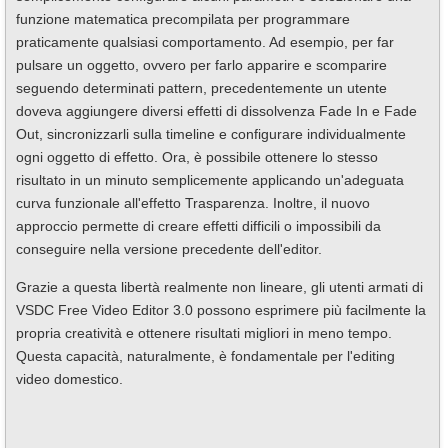
funzione matematica precompilata per programmare
praticamente qualsiasi comportamento. Ad esempio, per far
pulsare un oggetto, ovvero per farlo apparire e scomparire
seguendo determinati pattern, precedentemente un utente
doveva aggiungere diversi effetti di dissolvenza Fade In e Fade
Out, sincronizzarli sulla timeline e configurare individualmente
ogni oggetto di effetto. Ora, è possibile ottenere lo stesso
risultato in un minuto semplicemente applicando un'adeguata
curva funzionale all'effetto Trasparenza. Inoltre, il nuovo
approccio permette di creare effetti difficili o impossibili da
conseguire nella versione precedente dell'editor.
Grazie a questa libertà realmente non lineare, gli utenti armati di
VSDC Free Video Editor 3.0 possono esprimere più facilmente la
propria creatività e ottenere risultati migliori in meno tempo.
Questa capacità, naturalmente, è fondamentale per l'editing
video domestico.