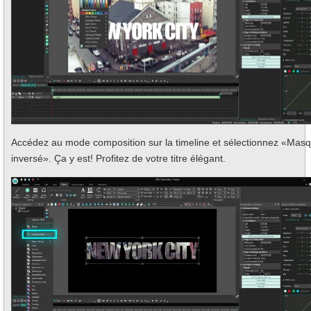
Accédez au mode composition sur la timeline et sélectionnez «Mas
inversé». Ça y est! Profitez de votre titre élégant.