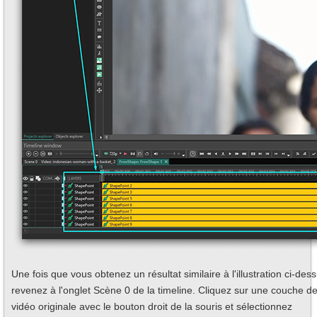
Une fois que vous obtenez un résultat similaire à l'illustration ci-dess
revenez à l'onglet Scène 0 de la timeline. Cliquez sur une couche de
vidéo originale avec le bouton droit de la souris et sélectionnez