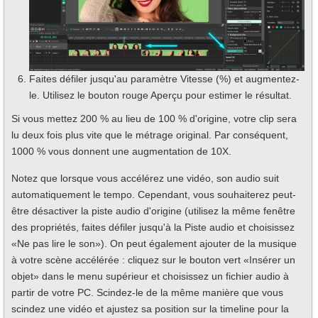
Faites défiler jusqu'au paramètre Vitesse (%) et augmentez-
le. Utilisez le bouton rouge Aperçu pour estimer le résultat.
Si vous mettez 200 % au lieu de 100 % d'origine, votre clip sera
lu deux fois plus vite que le métrage original. Par conséquent,
1000 % vous donnent une augmentation de 10X.
Notez que lorsque vous accélérez une vidéo, son audio suit
automatiquement le tempo. Cependant, vous souhaiterez peut-
être désactiver la piste audio d'origine (utilisez la même fenêtre
des propriétés, faites défiler jusqu'à la Piste audio et choisissez
«Ne pas lire le son»). On peut également ajouter de la musique
à votre scène accélérée : cliquez sur le bouton vert «Insérer un
objet» dans le menu supérieur et choisissez un fichier audio à
partir de votre PC. Scindez-le de la même manière que vous
scindez une vidéo et ajustez sa position sur la timeline pour la