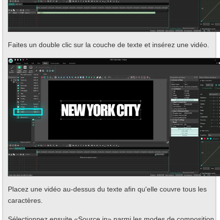
Faites un double clic sur la couche de texte et insérez une vidéo.
Placez une vidéo au-dessus du texte afin qu'elle couvre tous les
caractères.
Sélectionnez ensuite «Source in» parmi les modes de composition.