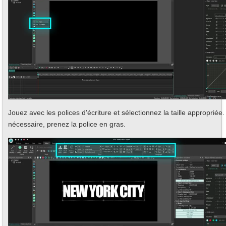
Jouez avec les polices d'écriture et sélectionnez la taille appropriée.
nécessaire, prenez la police en gras.