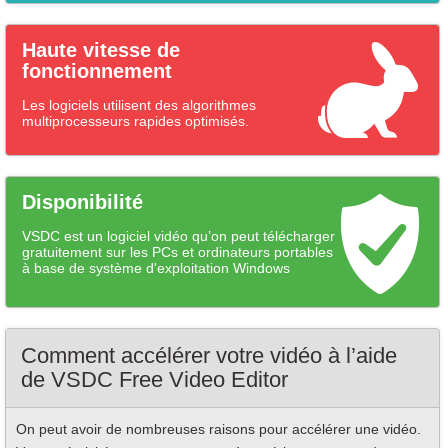
Haute vitesse de
fonctionnement
Les logiciels utilisent des algorithmes
multiprocesseurs rapides optimisés.
Disponibilité
VSDC est un logiciel vidéo qu’on peut télécharger
gratuitement sur les PCs et ordinateurs portables
à base de système d'exploitation Windows
Comment accélérer votre vidéo à l’aide
de VSDC Free Video Editor
On peut avoir de nombreuses raisons pour accélérer une vidéo.