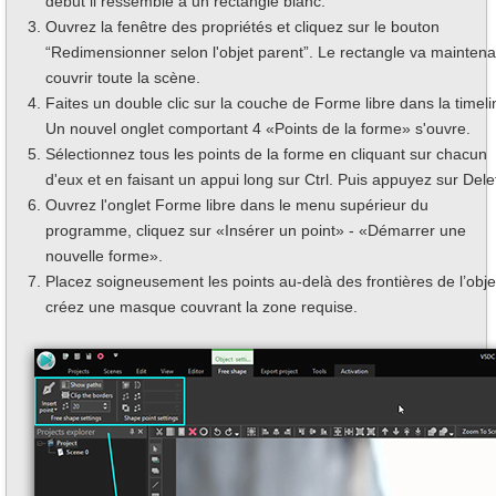
début il ressemble à un rectangle blanc.
Ouvrez la fenêtre des propriétés et cliquez sur le bouton
“Redimensionner selon l'objet parent”. Le rectangle va maintena
couvrir toute la scène.
Faites un double clic sur la couche de Forme libre dans la timeli
Un nouvel onglet comportant 4 «Points de la forme» s'ouvre.
Sélectionnez tous les points de la forme en cliquant sur chacun
d'eux et en faisant un appui long sur Ctrl. Puis appuyez sur Dele
Ouvrez l'onglet Forme libre dans le menu supérieur du
programme, cliquez sur «Insérer un point» - «Démarrer une
nouvelle forme».
Placez soigneusement les points au-delà des frontières de l’obje
créez une masque couvrant la zone requise.