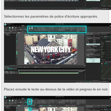
Sélectionnez les paramètres de police d'écriture appropriés.
Placez ensuite le texte au-dessus de la vidéo et peignez-le en noir.