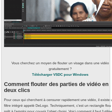
Vous cherchez un moyen de flouter un visage dans une vidéo
gratuitement ?
Télécharger VSDC pour Windows
Comment flouter des parties de vidéo en
deux clics
Pour ceux qui cherchent à censurer rapidement une vidéo, il existe 
filtre intégré appelé DeLogo. Techniquement, c’est un rectangle flou
prêt à l’emploi pour couvrir l’objet choisi. Voici comment il faut l'utilise