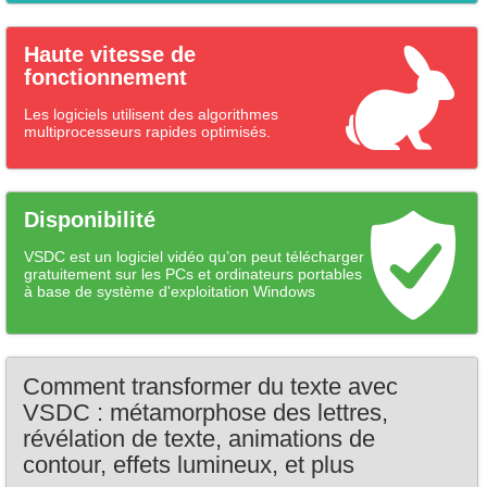
Haute vitesse de
fonctionnement
Les logiciels utilisent des algorithmes
multiprocesseurs rapides optimisés.
Disponibilité
VSDC est un logiciel vidéo qu’on peut télécharger
gratuitement sur les PCs et ordinateurs portables
à base de système d'exploitation Windows
Comment transformer du texte avec
VSDC : métamorphose des lettres,
révélation de texte, animations de
contour, effets lumineux, et plus