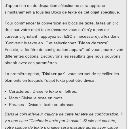
d’apparition ou de disparition sélectionné sera appliqué
simultanément à tous les Blocs de texte de cet objet spécifique.
Pour commencer la conversion en blocs de texte, faites un clic
droit sur votre objet texte (assurez-vous qu’il n’y a pas de
curseur clignotant ; appuyez sur
ESC
si nécessaire), allez dans
“Convertir le texte en...” et sélectionnez “
Blocs de texte
”.
Ensuite, la fenêtre de configuration apparaît où vous pourrez voir
différentes options. Découvrons les résultats que nous pouvons
obtenir avec ces paramètres.
La première option, “
Diviser par
”, vous permet de spécifier les
éléments en lesquels l’objet texte peut être divisé :
Caractères : Divise le texte en lettres.
Mots : Divise le texte en mots.
Phrases : Divise le texte en phrases.
Dans le coin inférieur gauche de cette fenêtre de configuration, il
y a une case “Cacher le texte par la suite”. Si elle est cochée,
votre calque de texte d'origine sera masqué après avoir cliqué