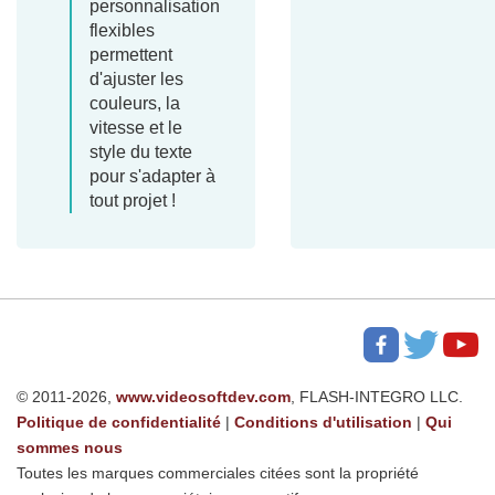
personnalisation
flexibles
permettent
d'ajuster les
couleurs, la
vitesse et le
style du texte
pour s'adapter à
tout projet !
© 2011-2026,
www.videosoftdev.com
, FLASH-INTEGRO LLC.
Politique de confidentialité
|
Conditions d'utilisation
|
Qui
sommes nous
Toutes les marques commerciales citées sont la propriété