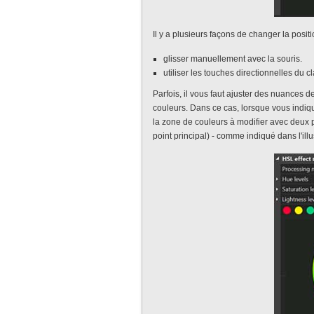
Il y a plusieurs façons de changer la posit
glisser manuellement avec la souris.
utiliser les touches directionnelles du cl
Parfois, il vous faut ajuster des nuances d
couleurs. Dans ce cas, lorsque vous indique
la zone de couleurs à modifier avec deux 
point principal) - comme indiqué dans l'illu