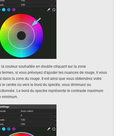
 la couleur souhaitée en double-cliquant sur la zone
 termes, si vous prévoyez d'ajuster les nuances de rouge, il vous
ral dans la zone du rouge. Il est ainsi que vous obtiendrez votre
rs le centre ou vers le bord du spectre, vous diminuez ou
ectionnée. Le bord du spectre représente le contraste maximum
te minimum.