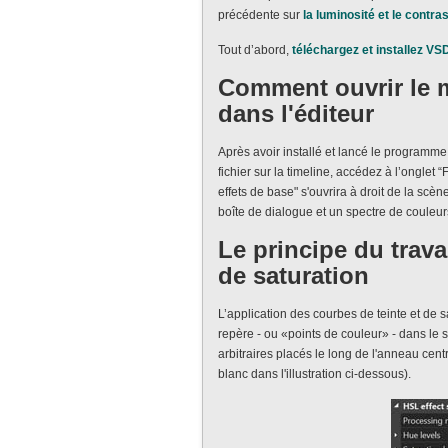
précédente sur
la luminosité et le contr
Tout d’abord,
téléchargez et installez VS
Comment ouvrir le m
dans l'éditeur
Après avoir installé et lancé le programme,
fichier sur la timeline, accédez à l’onglet “
effets de base" s'ouvrira à droit de la scè
boîte de dialogue et un spectre de couleurs
Le principe du trava
de saturation
L’application des courbes de teinte et de 
repère - ou «points de couleur» - dans le 
arbitraires placés le long de l'anneau cen
blanc dans l'illustration ci-dessous).