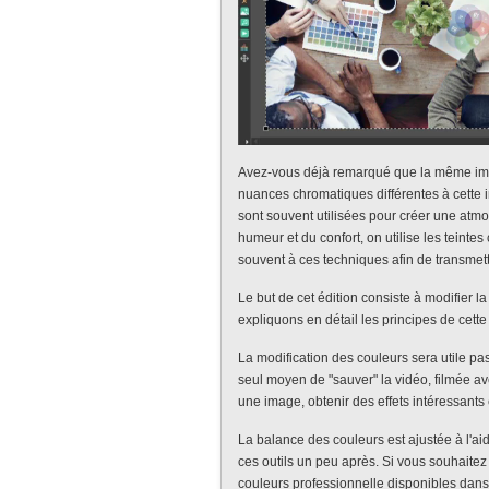
Avez-vous déjà remarqué que la même ima
nuances chromatiques différentes à cette 
sont souvent utilisées pour créer une at
humeur et du confort, on utilise les teint
souvent à ces techniques afin de transmett
Le but de cet édition consiste à modifier l
expliquons en détail les principes de cette
La modification des couleurs sera utile pa
seul moyen de "sauver" la vidéo, filmée a
une image, obtenir des effets intéressants 
La balance des couleurs est ajustée à l'aid
ces outils un peu après. Si vous souhaitez 
couleurs professionnelle disponibles dan