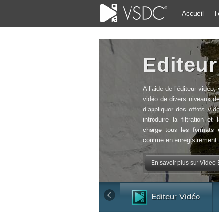
Accueil
T
Editeur
A l’aide de l’éditeur vidéo,
vidéo de divers niveaux de
d’appliquer des effets vid
introduire la filtration e
charge tous les formats 
comme en enregistrement.
En savoir plus sur Video Ed
Editeur Vidéo