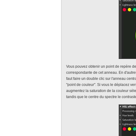
Vous pouvez obtenir un point de repère de
correspondante de cet anneau. En d'autres
faut faire un double clic sur l'anneau cent
"point de couleur". Si vous le déplacez ve
augmentez la saturation de la couleur sél
tandis que le centre du spectre le contras