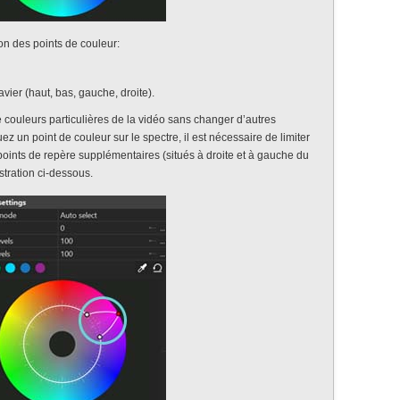
ion des points de couleur:
avier (haut, bas, gauche, droite).
e couleurs particulières de la vidéo sans changer d’autres
z un point de couleur sur le spectre, il est nécessaire de limiter
points de repère supplémentaires (situés à droite et à gauche du
stration ci-dessous.