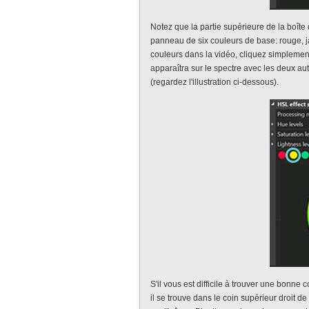
Notez que la partie supérieure de la boîte
panneau de six couleurs de base: rouge, jau
couleurs dans la vidéo, cliquez simplemen
apparaîtra sur le spectre avec les deux autr
(regardez l'illustration ci-dessous).
S'il vous est difficile à trouver une bonne c
il se trouve dans le coin supérieur droit d