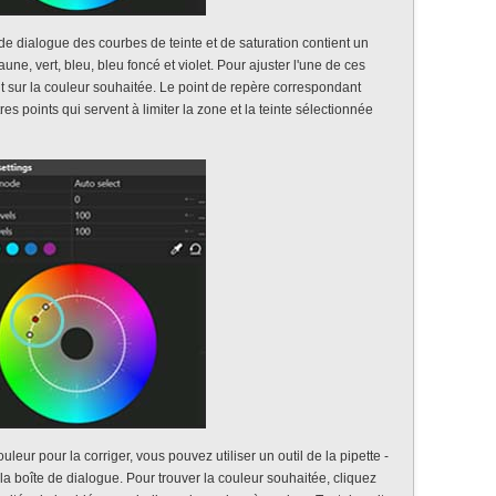
 de dialogue des courbes de teinte et de saturation contient un
ne, vert, bleu, bleu foncé et violet. Pour ajuster l'une de ces
t sur la couleur souhaitée. Le point de repère correspondant
es points qui servent à limiter la zone et la teinte sélectionnée
ouleur pour la corriger, vous pouvez utiliser un outil de la pipette -
e la boîte de dialogue. Pour trouver la couleur souhaitée, cliquez