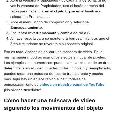
Abre la ventana Propiedades - ubicada a la derecha. Si no
ves la ventana de Propiedades, usa el botón derecho del
ratón para hacer clic en el objeto Elipse en el timeline y
selecciona Propiedades.
Abre el menú Modo de composición y seleciona
Enmascaramiento
.
Encuentra
Invertir máscara
y cambia de No a
Si
.
Al hacer eso, la cara se mantendrá borrosa, mientras que el
área circundante se revertirá a su aspecto original.
Eso es todo. Acabas de aplicar una máscara de video. De la
misma manera, podrás usar otros efectos en lugar de píxeles.
Los ejemplos son numerosos: puede cambiar el color de un área
determinada en el video, puedes cortar un objeto y reemplazarlo,
puedes crear una máscara de recorte transparente y mucho
más. Aquí hay un enlace rápido a los tutoriales de
enmascaramiento de
videos en nuestro canal de YouTube
¡No olvides suscribirte!
Cómo hacer una máscara de video
siguiendo los movimientos del objeto