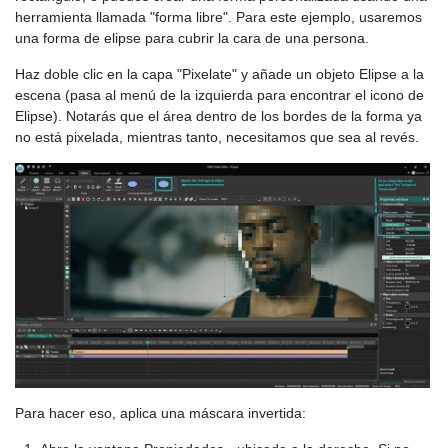
herramienta llamada "forma libre". Para este ejemplo, usaremos
una forma de elipse para cubrir la cara de una persona.
Haz doble clic en la capa "Pixelate" y añade un objeto Elipse a la
escena (pasa al menú de la izquierda para encontrar el icono de
Elipse). Notarás que el área dentro de los bordes de la forma ya
no está pixelada, mientras tanto, necesitamos que sea al revés.
Para hacer eso, aplica una máscara invertida: