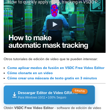
How to quickly apply mask tracking in VSDC Pro
Otros tutoriales de edición de video que te pueden interesar:
Como aplicar modos de fusión en VSDC Free Video Editor
Cómo clonarte en un video
Cómo crear una máscara de texto gratis en 3 minutos
GRATIS
Descargar Editor de Video GRATIS
Para Windows 10/11 • 100% Seguro
Obtén
VSDC Free Video Editor
- software de edición de video