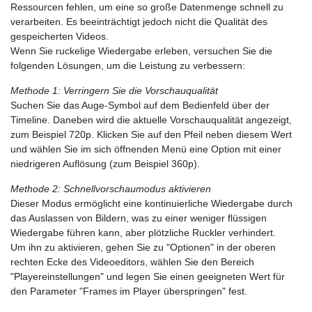
Ressourcen fehlen, um eine so große Datenmenge schnell zu
verarbeiten. Es beeinträchtigt jedoch nicht die Qualität des
gespeicherten Videos.
Wenn Sie ruckelige Wiedergabe erleben, versuchen Sie die
folgenden Lösungen, um die Leistung zu verbessern:
Methode 1: Verringern Sie die Vorschauqualität
Suchen Sie das Auge-Symbol auf dem Bedienfeld über der
Timeline. Daneben wird die aktuelle Vorschauqualität angezeigt,
zum Beispiel 720p. Klicken Sie auf den Pfeil neben diesem Wert
und wählen Sie im sich öffnenden Menü eine Option mit einer
niedrigeren Auflösung (zum Beispiel 360p).
Methode 2: Schnellvorschaumodus aktivieren
Dieser Modus ermöglicht eine kontinuierliche Wiedergabe durch
das Auslassen von Bildern, was zu einer weniger flüssigen
Wiedergabe führen kann, aber plötzliche Ruckler verhindert.
Um ihn zu aktivieren, gehen Sie zu "Optionen" in der oberen
rechten Ecke des Videoeditors, wählen Sie den Bereich
"Playereinstellungen" und legen Sie einen geeigneten Wert für
den Parameter "Frames im Player überspringen" fest.