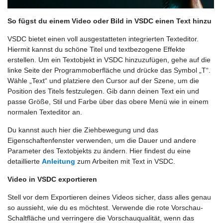
So fügst du einem Video oder Bild in VSDC einen Text hinzu
VSDC bietet einen voll ausgestatteten integrierten Texteditor.
Hiermit kannst du schöne Titel und textbezogene Effekte
erstellen. Um ein Textobjekt in VSDC hinzuzufügen, gehe auf die
linke Seite der Programmoberfläche und drücke das Symbol „T“.
Wähle „Text“ und platziere den Cursor auf der Szene, um die
Position des Titels festzulegen. Gib dann deinen Text ein und
passe Größe, Stil und Farbe über das obere Menü wie in einem
normalen Texteditor an.
Du kannst auch hier die Ziehbewegung und das
Eigenschaftenfenster verwenden, um die Dauer und andere
Parameter des Textobjekts zu ändern. Hier findest du eine
detaillierte
Anleitung
zum Arbeiten mit Text in VSDC.
Video in VSDC exportieren
Stell vor dem Exportieren deines Videos sicher, dass alles genau
so aussieht, wie du es möchtest. Verwende die rote Vorschau-
Schaltfläche und verringere die Vorschauqualität, wenn das