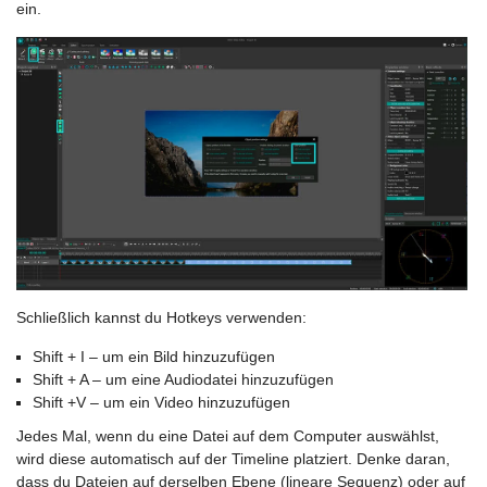
ein.
Schließlich kannst du Hotkeys verwenden:
Shift + I – um ein Bild hinzuzufügen
Shift + A – um eine Audiodatei hinzuzufügen
Shift +V – um ein Video hinzuzufügen
Jedes Mal, wenn du eine Datei auf dem Computer auswählst,
wird diese automatisch auf der Timeline platziert. Denke daran,
dass du Dateien auf derselben Ebene (lineare Sequenz) oder auf