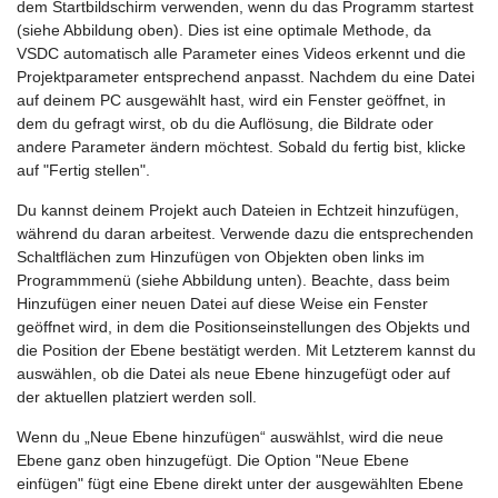
dem Startbildschirm verwenden, wenn du das Programm startest
(siehe Abbildung oben). Dies ist eine optimale Methode, da
VSDC automatisch alle Parameter eines Videos erkennt und die
Projektparameter entsprechend anpasst. Nachdem du eine Datei
auf deinem PC ausgewählt hast, wird ein Fenster geöffnet, in
dem du gefragt wirst, ob du die Auflösung, die Bildrate oder
andere Parameter ändern möchtest. Sobald du fertig bist, klicke
auf "Fertig stellen".
Du kannst deinem Projekt auch Dateien in Echtzeit hinzufügen,
während du daran arbeitest. Verwende dazu die entsprechenden
Schaltflächen zum Hinzufügen von Objekten oben links im
Programmmenü (siehe Abbildung unten). Beachte, dass beim
Hinzufügen einer neuen Datei auf diese Weise ein Fenster
geöffnet wird, in dem die Positionseinstellungen des Objekts und
die Position der Ebene bestätigt werden. Mit Letzterem kannst du
auswählen, ob die Datei als neue Ebene hinzugefügt oder auf
der aktuellen platziert werden soll.
Wenn du „Neue Ebene hinzufügen“ auswählst, wird die neue
Ebene ganz oben hinzugefügt. Die Option "Neue Ebene
einfügen" fügt eine Ebene direkt unter der ausgewählten Ebene