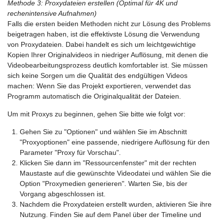
Methode 3: Proxydateien erstellen (Optimal für 4K und
rechenintensive Aufnahmen)
Falls die ersten beiden Methoden nicht zur Lösung des Problems
beigetragen haben, ist die effektivste Lösung die Verwendung
von Proxydateien. Dabei handelt es sich um leichtgewichtige
Kopien Ihrer Originalvideos in niedriger Auflösung, mit denen die
Videobearbeitungsprozess deutlich komfortabler ist. Sie müssen
sich keine Sorgen um die Qualität des endgültigen Videos
machen: Wenn Sie das Projekt exportieren, verwendet das
Programm automatisch die Originalqualität der Dateien.
Um mit Proxys zu beginnen, gehen Sie bitte wie folgt vor:
Gehen Sie zu "Optionen" und wählen Sie im Abschnitt
"Proxyoptionen" eine passende, niedrigere Auflösung für den
Parameter "Proxy für Vorschau".
Klicken Sie dann im "Ressourcenfenster" mit der rechten
Maustaste auf die gewünschte Videodatei und wählen Sie die
Option "Proxymedien generieren". Warten Sie, bis der
Vorgang abgeschlossen ist.
Nachdem die Proxydateien erstellt wurden, aktivieren Sie ihre
Nutzung. Finden Sie auf dem Panel über der Timeline und