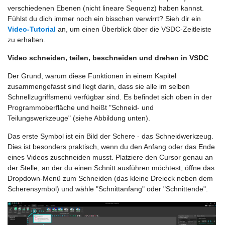
verschiedenen Ebenen (nicht lineare Sequenz) haben kannst.
Fühlst du dich immer noch ein bisschen verwirrt? Sieh dir ein
Video-Tutorial
an, um einen Überblick über die VSDC-Zeitleiste
zu erhalten.
Video schneiden, teilen, beschneiden und drehen in VSDC
Der Grund, warum diese Funktionen in einem Kapitel
zusammengefasst sind liegt darin, dass sie alle im selben
Schnellzugriffsmenü verfügbar sind. Es befindet sich oben in der
Programmoberfläche und heißt "Schneid- und
Teilungswerkzeuge" (siehe Abbildung unten).
Das erste Symbol ist ein Bild der Schere - das Schneidwerkzeug.
Dies ist besonders praktisch, wenn du den Anfang oder das Ende
eines Videos zuschneiden musst. Platziere den Cursor genau an
der Stelle, an der du einen Schnitt ausführen möchtest, öffne das
Dropdown-Menü zum Schneiden (das kleine Dreieck neben dem
Scherensymbol) und wähle "Schnittanfang" oder "Schnittende".