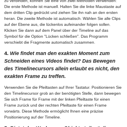
zu verbinden, können Sie eine von zwei Methoden verwenden:
Die erste Methode ist manuell. Halten Sie die linke Maustaste auf
dem dritten Clip gedrückt und ziehen Sie ihn nah an den ersten
heran. Die zweite Methode ist automatisch. Wählen Sie alle Clips
auf der Ebene aus, die lückenlos aufeinander folgen sollen.
Klicken Sie dann auf dem Panel über der Timeline auf das
Symbol für die Option "Lücken schließen". Das Programm
verschiebt die Fragmente automatisch zusammen.
4.
Wie findet man den exakten Moment zum
Schneiden eines Videos findet? Das Bewegen
des Timelineсursors allein erlaubt es nicht, den
exakten Frame zu treffen.
Verwenden Sie die Pfeiltasten auf Ihrer Tastatur. Positionieren Sie
den Timelinecursor grob an der benötigten Stelle, dann bewegen
Sie sich Frame für Frame mit der linken Pfeiltaste für einen
Frame zurück und der rechten Pfeiltaste für einen Frame
vorwärts. Diese Methode ermöglicht Ihnen eine präzise
Positionierung auf der Timeline.