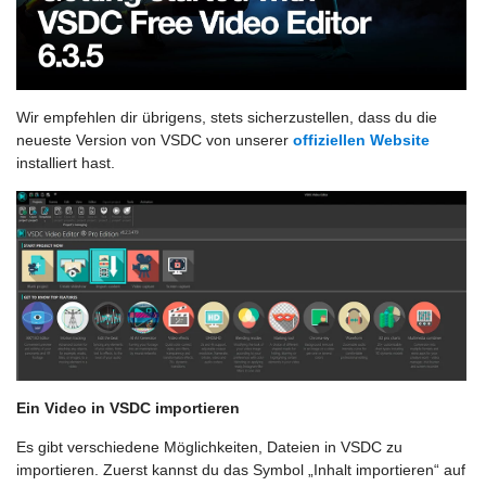
Wir empfehlen dir übrigens, stets sicherzustellen, dass du die
neueste Version von VSDC von unserer
offiziellen Website
installiert hast.
Ein Video in VSDC importieren
Es gibt verschiedene Möglichkeiten, Dateien in VSDC zu
importieren. Zuerst kannst du das Symbol „Inhalt importieren“ auf