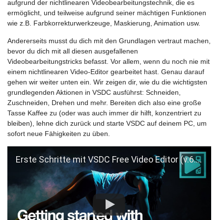
aufgrund der nichtlinearen Videobearbeitungstechnik, die es
ermöglicht, und teilweise aufgrund seiner mächtigen Funktionen
wie z.B. Farbkorrekturwerkzeuge, Maskierung, Animation usw.
Andererseits musst du dich mit den Grundlagen vertraut machen,
bevor du dich mit all diesen ausgefallenen
Videobearbeitungstricks befasst. Vor allem, wenn du noch nie mit
einem nichtlinearen Video-Editor gearbeitet hast. Genau darauf
gehen wir weiter unten ein. Wir zeigen dir, wie du die wichtigsten
grundlegenden Aktionen in VSDC ausführst: Schneiden,
Zuschneiden, Drehen und mehr. Bereiten dich also eine große
Tasse Kaffee zu (oder was auch immer dir hilft, konzentriert zu
bleiben), lehne dich zurück und starte VSDC auf deinem PC, um
sofort neue Fähigkeiten zu üben.
Erste Schritte mit VSDC Free Video Editor (v.6.3.5 oder höher)