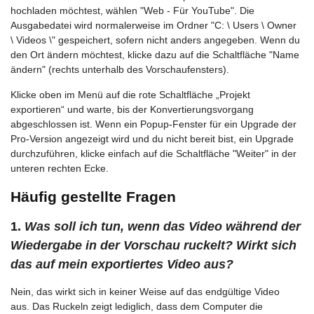
hochladen möchtest, wählen "Web - Für YouTube". Die
Ausgabedatei wird normalerweise im Ordner "C: \ Users \ Owner
\ Videos \" gespeichert, sofern nicht anders angegeben. Wenn du
den Ort ändern möchtest, klicke dazu auf die Schaltfläche "Name
ändern" (rechts unterhalb des Vorschaufensters).
Klicke oben im Menü auf die rote Schaltfläche „Projekt
exportieren“ und warte, bis der Konvertierungsvorgang
abgeschlossen ist. Wenn ein Popup-Fenster für ein Upgrade der
Pro-Version angezeigt wird und du nicht bereit bist, ein Upgrade
durchzuführen, klicke einfach auf die Schaltfläche "Weiter" in der
unteren rechten Ecke.
Häufig gestellte Fragen
1.
Was soll ich tun, wenn das Video während der
Wiedergabe in der Vorschau ruckelt? Wirkt sich
das auf mein exportiertes Video aus?
Nein, das wirkt sich in keiner Weise auf das endgültige Video
aus. Das Ruckeln zeigt lediglich, dass dem Computer die