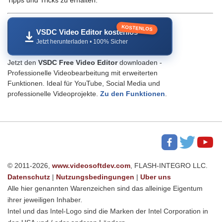
Tipps und Tricks zu erhalten.
KOSTENLOS
VSDC Video Editor kostenlos
Jetzt herunterladen • 100% Sicher
Jetzt den
VSDC Free Video Editor
downloaden -
Professionelle Videobearbeitung mit erweiterten
Funktionen. Ideal für YouTube, Social Media und
professionelle Videoprojekte.
Zu den Funktionen
.
© 2011-2026,
www.videosoftdev.com
, FLASH-INTEGRO LLC.
Datenschutz
|
Nutzungsbedingungen
|
Uber uns
Alle hier genannten Warenzeichen sind das alleinige Eigentum
ihrer jeweiligen Inhaber.
Intel und das Intel-Logo sind die Marken der Intel Corporation in