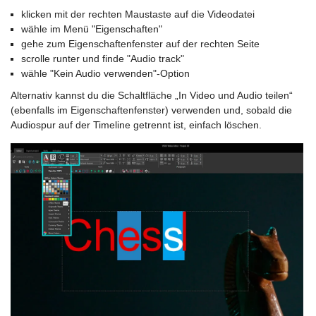
klicken mit der rechten Maustaste auf die Videodatei
wähle im Menü "Eigenschaften"
gehe zum Eigenschaftenfenster auf der rechten Seite
scrolle runter und finde "Audio track"
wähle "Kein Audio verwenden"-Option
Alternativ kannst du die Schaltfläche „In Video und Audio teilen“
(ebenfalls im Eigenschaftenfenster) verwenden und, sobald die
Audiospur auf der Timeline getrennt ist, einfach löschen.