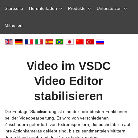
Startseite
Herunterladen
Produkte
Unterstützen
Mithelfen
Video im VSDC
Video Editor
stabilisieren
Die Footage-Stabilisierung ist eine der beliebtesten Funktionen
bei der Videobearbeitung. Es wird von verschiedenen
Zuschauern gefordert: von Extremsportlern, die buchstäblich auf
ihre Actionkameras geklebt sind, bis zu sentimentalen Müttern,
deren Hände während der Dreharbeiten zu den