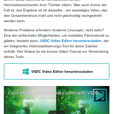
Hochzeitszeremonien ihrer Töchter zittern. Was auch immer der
Fall ist, das Ergebnis ist oft dasselbe - ein wackeliges Video, das
den Gesamteindruck trübt und nicht gleichzeitig nachgedreht
werden kann.
Moderne Probleme erfordern moderne Lösungen, nicht wahr?
Eine der einfachsten Möglichkeiten, um instabiles Filmmaterial zu
glätten, besteht darin,
VSDC Video Editor herunterzuladen
, der
ein integriertes Videostabilisierungs-Tool für deine Zwecke
enthält. Hier findest du ein kurzes Video-Tutorial zur Verwendung
dieses Tools.
VSDC Video Editor herunterzuladen
Case study: stabilize shaky video with VSDC Video Editor (recommended settings)