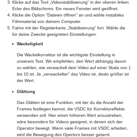
Klicke auf das Tool „Videostabilisierung“ in der oberen linken
Ecke des Bildschirms. Ein neues Fenster wird geöffnet.
Klicke die Option "Dateien öffnen" an und wähle instabiles
Filmmaterial von deinem Computer.
Fahre mit der Registerkarte „Stabilisierung“ fort. Wähle die
für deine Zwecke geeigneten Einstellungen:
Wackeligkeit
Die Wackelkorrektur ist die wichtigste Einstellung in
unserem Test. Wir empfehlen, den Wert abhängig davon
zu wählen, wie verwackelt dein Video auf einer Skala von 1
bis 10 ist. Je „verwackelter“ das Video ist, desto größer ist
der Wert.
Glättung
Das Glätten ist eine Funktion, mit der du die Anzahl der
Frames festlegen kannst, die VSDC für Korrektureffekte
verwenden soll. Hier einen höheren Wert anzustreben,
wäre besonders für Videos geeignet, in denen sich der
Operator bewegt. Wenn viele Frames mit VSDC arbeiten,
wird die Bewegung des Opertors besser getarnt.