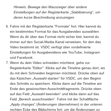
Hinweis: Bewege den Mauszeiger über andere
Einstellungen auf der Registerkarte „Stabilisierung“, um
deren kurze Beschreibung anzuzeigen.
Fahre mit der Registerkarte "Formate" fort. Hier kannst du
ein bestimmtes Format für das Ausgabevideo auswählen.
Wenn du dir über das Format nicht sicher bist, kannst du
immer auf den Social-Media-Kanal verweisen, für den das
Video bestimmt ist. VSDC verfügt über vordefinierte
Einstellungen für Ausgabevideos wie YouTube, Instagram
und Facebook.
Wenn du dein Video schneiden möchtest, gehe zur
Registerkarte "Editor". Klicke auf die Timeline genau dort, wo
du mit dem Schneiden beginnen möchtest. Drücke oben auf
das Kästchen „Auswahl starten“ für VSDC, um den Beginn
des Schnitts zu speichern. Klicke dann auf die Timeline am
Ende des gewünschten Ausschnittfragments. Drücke oben
auf das Feld „Auswahl beenden“ und klicke dann auf das
Feld „Bereich ausschneiden“. Fahre mit der Schaltfläche
„Apply changes“ (Änderungen übernehmen) in der unteren
rechten Ecke des Bildschirms fort, um die Änderungen zu