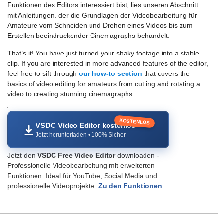
Funktionen des Editors interessiert bist, lies unseren Abschnitt
mit Anleitungen, der die Grundlagen der Videobearbeitung für
Amateure vom Schneiden und Drehen eines Videos bis zum
Erstellen beeindruckender Cinemagraphs behandelt.
That’s it! You have just turned your shaky footage into a stable
clip. If you are interested in more advanced features of the editor,
feel free to sift through
our how-to section
that covers the
basics of video editing for amateurs from cutting and rotating a
video to creating stunning cinemagraphs.
KOSTENLOS
VSDC Video Editor kostenlos
Jetzt herunterladen • 100% Sicher
Jetzt den
VSDC Free Video Editor
downloaden -
Professionelle Videobearbeitung mit erweiterten
Funktionen. Ideal für YouTube, Social Media und
professionelle Videoprojekte.
Zu den Funktionen
.