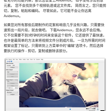
者无尽的功能列表，那么您会爱上Avidemux。 似乎没有涉及创意
元素。 您不会找到多个视频轨道或这文件库。 简而言之，您只能剪
切，复制，粘贴和编码。 尽管如此，它可能不会让你远离
Avidemux。
如果您对所有那些后期制作的花絮和哨音几乎没有兴趣，只需要快
速剪出一段片段，就去做吧。 下载Avidemux，您永远不会后悔。
它不仅需要不到3秒钟的时间来安装这个软件，它还提供了最快速，
也许是最简单的方法来将视频文件分割成片段。 一旦为所需的时间
框架设置了标记，只需转到上方菜单中的“编辑”选项卡，然后选择
要执行的操作 - 剪切，复制或删除该部分。