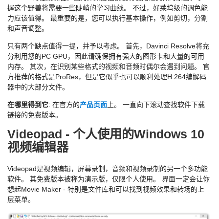
握这个野兽将需要一些陡峭的学习曲线。 不过，好莱坞级的调色能
力应该值得。 最重要的是，您可以执行基本操作，例如剪切，分割
和声音调整。
只有两个缺点值得一提，并予以考虑。 首先，Davinci Resolve将充
分利用您的PC GPU，因此请确保拥有强大的图形卡和大量的可用
内存。 其次，在识别某些格式的视频和音频时偶尔会遇到问题。 官
方推荐的格式是ProRes，但是它似乎也可以顺利处理H.264编解码
器中的大部分文件。
在哪里得到它
: 在官方的
产品页面
上。 一直向下滚动查找软件下载
链接的免费版本。
Videopad - 个人使用的Windows 10
视频编辑器
Videopad是视频编辑，屏幕录制，音频和视频录制的另一个多功能
软件。 其免费版本被称为演示版，仅限个人使用。 界面一定会让你
想起Movie Maker - 特别是文件库和可以找到视频效果和转场的上
层菜单。