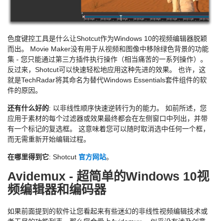
色度键控工具是什么让Shotcut作为Windows 10的视频编辑器脱颖
而出。 Movie Maker没有用于从视频和图像中移除绿色背景的功能
集 - 您只能通过第三方插件执行操作（相当痛苦的一系列操作）。
反过来，Shotcut可以快速轻松地应用这种先进的效果。 也许，这
就是TechRadar将其命名为替代Windows Essentials套件组件的软
件的原因。
还有什么好的
: 以非线性顺序快速逆转行为的能力。 如前所述，您
应用于素材的每个过滤器或效果最终都会在左侧窗口中列出，并带
有一个标记的复选框。 这意味着您可以随时取消选中任何一个框，
而无需重新开始编辑过程。
在哪里得到它
: Shotcut
官方网站
。
Avidemux - 超简单的Windows 10视
频编辑器和编码器
如果前面提到的软件让您看起来有些迷幻的非线性视频编辑技术或