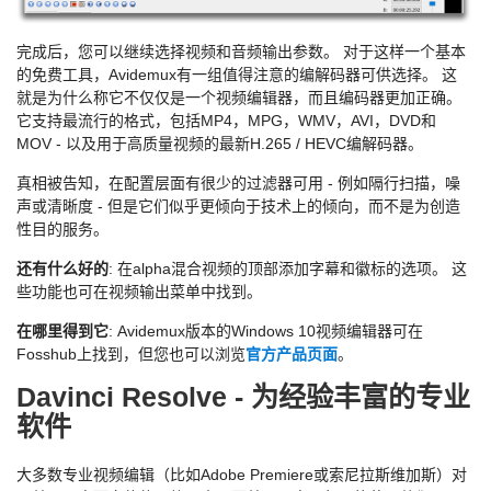
完成后，您可以继续选择视频和音频输出参数。 对于这样一个基本
的免费工具，Avidemux有一组值得注意的编解码器可供选择。 这
就是为什么称它不仅仅是一个视频编辑器，而且编码器更加正确。
它支持最流行的格式，包括MP4，MPG，WMV，AVI，DVD和
MOV - 以及用于高质量视频的最新H.265 / HEVC编解码器。
真相被告知，在配置层面有很少的过滤器可用 - 例如隔行扫描，噪
声或清晰度 - 但是它们似乎更倾向于技术上的倾向，而不是为创造
性目的服务。
还有什么好的
: 在alpha混合视频的顶部添加字幕和徽标的选项。 这
些功能也可在视频输出菜单中找到。
在哪里得到它
: Avidemux版本的Windows 10视频编辑器可在
Fosshub上找到，但您也可以浏览
官方产品页面
。
Davinci Resolve - 为经验丰富的专业
软件
大多数专业视频编辑（比如Adobe Premiere或索尼拉斯维加斯）对