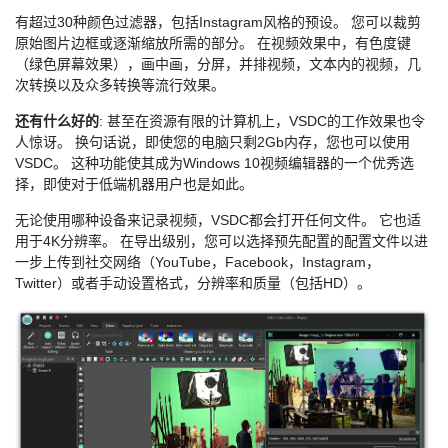
有超过30种颜色过滤器，包括Instagram风格的预设。 您可以裁剪
原始图片边框或逐渐缩放所需的部分。 在视频效果中，有色度键
（绿色屏幕效果），画中画，分屏，并排视频，文本内的视频，几
次转换以及众多转换等流行效果。
还有什么好的
: 甚至在资源有限的计算机上，VSDC的工作效果也令
人惊讶。 换句话说，即使您的电脑只剩2Gb内存，您也可以使用
VSDC。 这种功能使其成为Windows 10视频编辑器的一个优秀选
择，即使对于低端机器用户也是如此。
无论使用哪种设备来记录视频，VSDC都会打开任何文件。 它也适
用于4K分辨率。 在导出级别，您可以选择预先配置的配置文件以进
一步上传到社交网络（YouTube，Facebook，Instagram，
Twitter）或者手动设置格式，分辨率和质量（包括HD）。