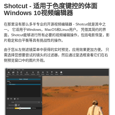
Shotcut - 适用于色度键控的体面
Windows 10视频编辑器
在那里没有那么多半专业的开源视频编辑器 - Shotcut就是其中之
一。 它适用于Windows，MacOS和Linux用户。 凭借其简约的界
面，Shotcut能够进行所有必要的视频编辑操作，包括电影恢复，影
片稳定和白平衡等具有挑战性的操作。
由于您从左侧滤镜菜单中获得的实时预览，应用效果更加方便。 只
需选择您想要尝试的镜头的过滤器，然后通过复选框查看它们在右
侧预览窗口中的图片外观。