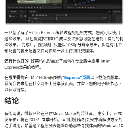
一旦您了解了Hitfilm Express编辑过程的组织方式，您就可以使用
这些效果。 从色度键控到3D合成以及许多您可能在电视上看到的特
殊效果。 完成后，视频项目只能以1080p分辨率导出，但是有几个
预配置的输出配置文件可供进一步上传到社交媒体。
还有什么好的
: 好莱坞电影启发了如何在专业版中应用Hitfilm
Express效果的教程。
在哪里得到它
: 转至Hitfilm网站的
“Express”页面
以下载免费版本。
系统会要求您在社交网络上分享该页面，并留下您的电子邮件地址
以获取链接。
结论
有传闻说，微软已经在制作Movie Maker的后继者。 事实上，正式
发布预计将在2018年春季开始。直到我们有机会安排新解决方案的
动手试用，希望这个程序列表能够帮助那些寻找体面的Windows 10