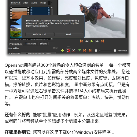
Openshot拥有超过300个转场的令人印象深刻的名单。 每一个都可
以通过拖放移动应用到所需的部分或两个媒体文件的交集处。 您还
可以玩一些基本效果，如模糊，亮度和对比度，色度键，去隔行扫
描，擦除转换，负片和色彩饱和度。 画中画效果有点间接，但是有
一种方法可以通过右键单击文件并选择1/4大小的布局来执行此操
作。 右键单击也会打开时间相关的效果菜单：冻结，快进，慢动作
等。
还有什么好的
: 能够“批量”应用动作 - 例如，从选定区域复制效果，
或者同时将音频从单个剪辑或多个剪辑中分离出来。
在哪里得到它
: 您可以在这里下载64位Windows安装程序
。