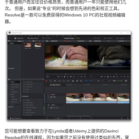
于普通用户而言往往价格昂贵，而普通用户一年只能使用他们几
次。 但是，如果说“专业”的时候会想到先进的色彩校正工具，
Resolve是一款可以免费获得的Windows 10 PC的壮观视频编辑
器。
您可能想要查看致力于在Lynda或者Udemy上提供的Davinci
Resolve的在线课程，因为如果您之前没有使用过类似的东西，掌