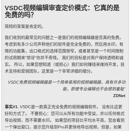
VSDC视频编辑审查定价模式：它真的是
免费的吗？
简短的答案是肯定的。
我们收到的最常见的问题之一是我们的视频编辑器是否真的免费。
考虑到有多少公司声称他们的软件是完全免费的，然后用水印，有
限的功能集，出口格式的选择范围很窄，或者甚至是一个时间限制
的试用期来“惊讶”你并不奇怪。 我们的目标是对用户保持透明和诚
实。 所以，如果您想知道（或担心）我们如何赚钱来维持开发，技
术支持和营销团队，这里是一个非常详细的细分。
VSDC免费视频编辑器是一个简单易用的视频编辑器，具有许多功
能，即使专业编辑也不会感到羞耻”
ZDNet
事实#1.
VSDC是一款真正完全免费的视频编辑软件。 没有比这更
好的方式了。 不要担心：您可以从所有功能中受益，并以任何格式
导出视频，而不需要水印。 如果您的项目比平均水平高，您会看到
一个弹出窗口，提示您升级到Pro并更快地导出视频，但是，如果