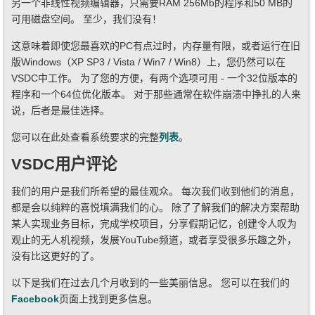
另一个非线性视频编辑器，只需要RAM 256Mb的程序和50 MB的
可用磁盘空间。 至少，我们没有！
这意味着即使您最喜欢的PC有点过时，内存量有限，或者运行在旧
版Windows（XP SP3 / Vista / Win7 / Win8）上，您仍然可以在
VSDC中工作。 为了您的方便，有两个选项可用 - 一个32位版本的
程序和一个64位优化版本。 对于那些通常在软件崩溃中挣扎的人来
说，后者是最佳选择。
您可以在此处查看系统要求的完整
列表
。
VSDC用户评论
我们的用户是我们所希望的最佳观众。 每次我们收到他们的消息，
都是会以纯粹的喜悦填满我们的心。 除了了解我们的解决方案帮助
某人实现业务目标，完成学校项目，分享假期记忆，创建令人叹为
观止的无人机视频，发展YouTube频道，或者享受很多乐趣之外，
没有比这更好的了。
以下是我们在过去几个月收到的一些美丽信息。 您可以在我们的
Facebook
页面上找到更多信息。