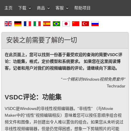
主页
下载
商品
客服
帮助项目
安装之前需要了解的一切
在此页面上，您可以找到一份基于最受欢迎的查询的简要VSDC评
论：功能集，格式，定价模型和系统要求。 如果您在这里阅读博
客，记者和用户对我们的视频编辑器的评论，请继续向下滚动。
“一个精彩的Windows视频免费套件”
Techradar
VSDC评论：功能集
VSDC是Windows的非线性视频编辑器。“非线性” （与Movie
Maker中的“线性”视频编辑相反）意味着您可以按任意顺序组合视
频文件和图像，并创建出令人难以置信的组合。如果您从未听说过
非线性视频编辑器，但是仍觉得困惑，想象一下剪辑照片的可能