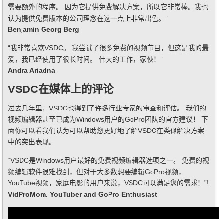
需要额外的程序。 因为它提供免费解决方案，所以它非常棒。我也
认为提供免费版本的公司理念在这一点上非常出色。”
Benjamin Georg Berg
“我非常喜欢VSDC。 我尝试了很多免费的视频节目，但这是我的最
爱，我已经使用了很长时间。 伟大的工作，家伙！”
Andra Ariadna
VSDC在媒体上的评论
过去几年里，VSDC也得到了许多行业专家的审查和评估。 我们的
视频编辑器甚至已成为Windows用户的GoPro团队的官方建议！ 下
面你可以看我们认为可以帮助您更好地了解VSDC在类似解决方案
中的突出表现。
“VSDC是Windows用户最好的免费视频编辑器选项之一。 免费的视
频编辑软件很难找到，但对于大多数想要编辑GoPro视频，
YouTube视频，家庭电影的用户来说，VSDC可以满足您的需求！”!
VidProMom, YouTuber and GoPro Enthusiast