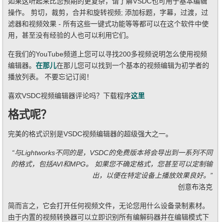
如果这听起来比您预期的更复杂，请了解VSDC也可用于基本编辑
操作。 剪切，裁剪，合并和旋转视频; 添加标题，字幕，过渡，过
滤器和视频效果 - 所有这些一键式功能等等都可以在这个软件中使
用，甚至没有经验的人也可以利用它们。
在我们的YouTube频道上您可以寻找200多视频说明怎么使用视频
编辑器。
在那儿
在那儿您可以找到一个基本的视频编辑为初学者的
播放列表。 不要忘记订阅！
喜欢VSDC视频编辑器评论吗？下载程序
这里
格式呢？
完美的格式识别是VSDC视频编辑器的超级强大之一。
“与Lightworks不同的是，VSDC的免费版本将会导出到一系列不同
的格式，包括AVI和MPG。 如果您不确定格式，您甚至可以定制输
出，以便在特定设备上播放效果良好。”
创意布洛克
简而言之，它会打开任何视频文件，无论您用什么设备录制素材。
由于内置的视频转换器可以立即识别所有编解码器并在编辑模式下