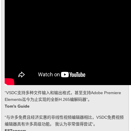
“VSDC支持多种文件输入和输出格式，甚至支持Adobe Premiere
Elements迄今为止实现的全新H.265编解码器”。
Tom’s Guide
“与许多免费且经济实惠的非线性视频编辑器相比，VSDC免费视频
编辑器具有许多高级功能。 我认为非常值得尝试“。
FSToppers