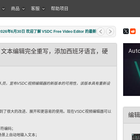
商品
客服
帮助项目
年6月30日 欢迎了解 VSDC Free Video Editor 的最新
Auto Fil
本：文本编辑完全重写，添加西班牙语言，硬
件开发人员，宣布VSDC视频编辑器的新版本的可用性，该版本具有重新设
到了很大的改进、展开和更容易的使用。现在VSDC视频编辑器可以
编辑
字符编码；
场景上自动地输入文本；