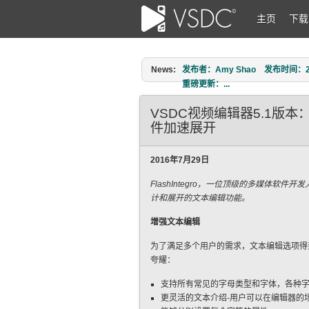
主页
下载
News:
发布者：Amy Shao 发布时间：2026
重磅更新：...
VSDC视频编辑器5.1版
件加速展开
2016年7月29日
FlashIntegro，一位顶级的多媒体软
计和展开的文本编辑功能。
增强文本编辑
为了满足多个用户的需求，文本编辑选项得
夸耀：
支持所有常见的字母类型和字体，各种
更灵活的文本介绍-用户可以在编辑器的