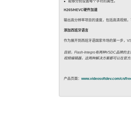
能够分别设置每个字符的属性。
H265/HEVC硬件加速
输出高分辨率项目的速度，包括高清视频，
添加西班牙语言
作为展开到西班牙语国家市场的第一步，V
目前，Flash-Integro有两种VSDC
视频编辑器，这两种解决方案都可以在官方
产品页面：
www.videosoftdev.com/cn/free