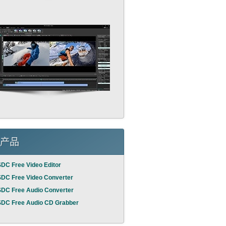
产品
DC Free Video Editor
DC Free Video Converter
DC Free Audio Converter
DC Free Audio CD Grabber