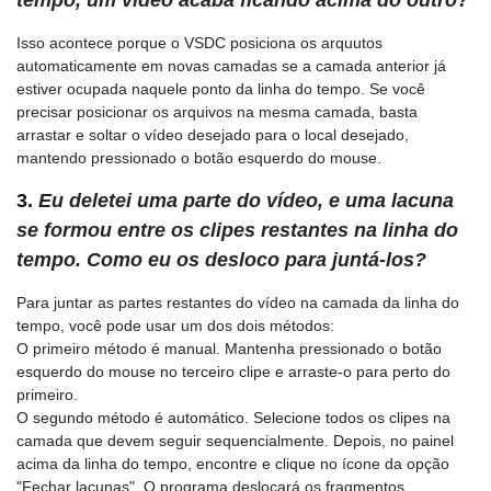
tempo, um vídeo acaba ficando acima do outro?
Isso acontece porque o VSDC posiciona os arquutos
automaticamente em novas camadas se a camada anterior já
estiver ocupada naquele ponto da linha do tempo. Se você
precisar posicionar os arquivos na mesma camada, basta
arrastar e soltar o vídeo desejado para o local desejado,
mantendo pressionado o botão esquerdo do mouse.
3.
Eu deletei uma parte do vídeo, e uma lacuna
se formou entre os clipes restantes na linha do
tempo. Como eu os desloco para juntá-los?
Para juntar as partes restantes do vídeo na camada da linha do
tempo, você pode usar um dos dois métodos:
O primeiro método é manual. Mantenha pressionado o botão
esquerdo do mouse no terceiro clipe e arraste-o para perto do
primeiro.
O segundo método é automático. Selecione todos os clipes na
camada que devem seguir sequencialmente. Depois, no painel
acima da linha do tempo, encontre e clique no ícone da opção
"Fechar lacunas". O programa deslocará os fragmentos