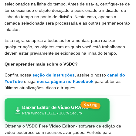
selecionados na linha do tempo. Antes de usá-la, certifique-se de
ter selecionado o objeto desejado e posicionado o indicador da
linha do tempo no ponto de divisão. Neste caso, apenas a
camada selecionada será processada e as outras permanecerão
intactas.
Esta regra se aplica a todas as ferramentas: para realizar
qualquer ação, os objetos com os quais você está trabalhando
devem estar previamente selecionados na linha do tempo.
Quer aprender mais sobre o VSDC?
Confira nossa
seção de instruções
, assine o nosso
canal do
YouTube
e siga
nossa página no Facebook
para obter as
últimas atualizações, dicas e truques.
GRÁTIS
Baixar Editor de Vídeo GRÁTIS
Para Windows 10/11 • 100% Seguro
Obtenha o
VSDC Free Video Editor
- software de edição de
vídeo poderoso com recursos avançados. Perfeito para