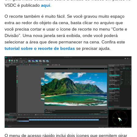
VSDC é publicado
aqui
.
O recorte também é muito fácil. Se você gravou muito espaço
extra ao redor do objeto da cena, basta clicar no arquivo que
você precisa cortar e usar o ícone de recorte no menu “Corte e
Divisão”. Uma nova janela será exibida, onde você poderá
selecionar a área que deve permanecer na cena. Confira este
tutorial sobre o recorte de bordas
se precisar ajuda.
O menu de acesso rápido inclui dois ícones que permitem girar