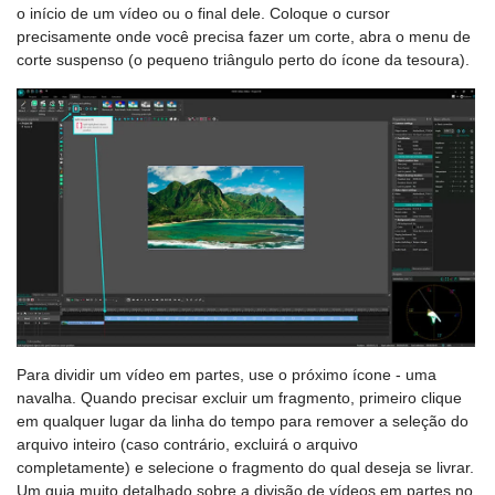
o início de um vídeo ou o final dele. Coloque o cursor
precisamente onde você precisa fazer um corte, abra o menu de
corte suspenso (o pequeno triângulo perto do ícone da tesoura).
Para dividir um vídeo em partes, use o próximo ícone - uma
navalha. Quando precisar excluir um fragmento, primeiro clique
em qualquer lugar da linha do tempo para remover a seleção do
arquivo inteiro (caso contrário, excluirá o arquivo
completamente) e selecione o fragmento do qual deseja se livrar.
Um guia muito detalhado sobre a divisão de vídeos em partes no