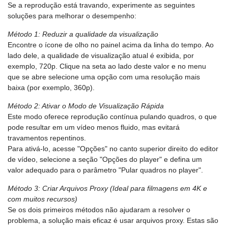
Se a reprodução está travando, experimente as seguintes
soluções para melhorar o desempenho:
Método 1: Reduzir a qualidade da visualização
Encontre o ícone de olho no painel acima da linha do tempo. Ao
lado dele, a qualidade de visualização atual é exibida, por
exemplo, 720p. Clique na seta ao lado deste valor e no menu
que se abre selecione uma opção com uma resolução mais
baixa (por exemplo, 360p).
Método 2: Ativar o Modo de Visualização Rápida
Este modo oferece reprodução contínua pulando quadros, o que
pode resultar em um vídeo menos fluido, mas evitará
travamentos repentinos.
Para ativá-lo, acesse "Opções" no canto superior direito do editor
de vídeo, selecione a seção "Opções do player" e defina um
valor adequado para o parâmetro "Pular quadros no player".
Método 3: Criar Arquivos Proxy (Ideal para filmagens em 4K e
com muitos recursos)
Se os dois primeiros métodos não ajudaram a resolver o
problema, a solução mais eficaz é usar arquivos proxy. Estas são