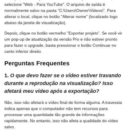
selecione "Web - Para YouTube". O arquivo de saída é
normalmente salvo na pasta “C:\Users\Owner\Videos\”. Para
alterar o local, clique no botão "Alterar nome" (localizado logo
abaixo da janela de visualização).
Depois, clique no botão vermelho “Exportar projeto”. Se você vir
um pop-up de atualização da versão Pro e não estiver pronto
para fazer o upgrade, basta pressionar o botão Continuar no
canto inferior direito.
Perguntas Frequentes
1.
O que devo fazer se o vídeo estiver travando
durante a reprodução na visualização? Isso
afetará meu vídeo após a exportação?
Não, isso não afetará o vídeo final de forma alguma. A travessia
indica apenas que o computador não tem recursos para
processar uma quantidade tão grande de informações
rapidamente. No entanto, isso não afeta a qualidade do vídeo
salvo.