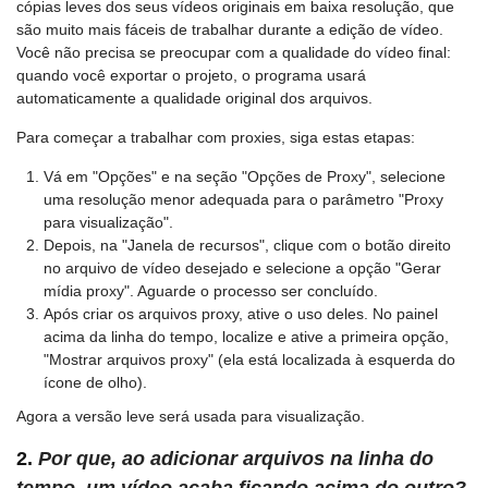
cópias leves dos seus vídeos originais em baixa resolução, que
são muito mais fáceis de trabalhar durante a edição de vídeo.
Você não precisa se preocupar com a qualidade do vídeo final:
quando você exportar o projeto, o programa usará
automaticamente a qualidade original dos arquivos.
Para começar a trabalhar com proxies, siga estas etapas:
Vá em "Opções" e na seção "Opções de Proxy", selecione
uma resolução menor adequada para o parâmetro "Proxy
para visualização".
Depois, na "Janela de recursos", clique com o botão direito
no arquivo de vídeo desejado e selecione a opção "Gerar
mídia proxy". Aguarde o processo ser concluído.
Após criar os arquivos proxy, ative o uso deles. No painel
acima da linha do tempo, localize e ative a primeira opção,
"Mostrar arquivos proxy" (ela está localizada à esquerda do
ícone de olho).
Agora a versão leve será usada para visualização.
2.
Por que, ao adicionar arquivos na linha do