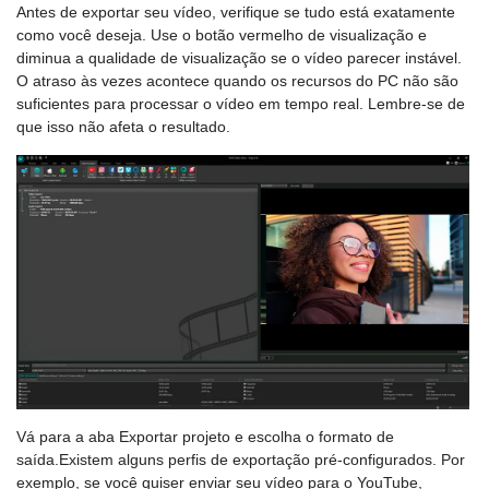
Antes de exportar seu vídeo, verifique se tudo está exatamente
como você deseja. Use o botão vermelho de visualização e
diminua a qualidade de visualização se o vídeo parecer instável.
O atraso às vezes acontece quando os recursos do PC não são
suficientes para processar o vídeo em tempo real. Lembre-se de
que isso não afeta o resultado.
Vá para a aba Exportar projeto e escolha o formato de
saída.Existem alguns perfis de exportação pré-configurados. Por
exemplo, se você quiser enviar seu vídeo para o YouTube,