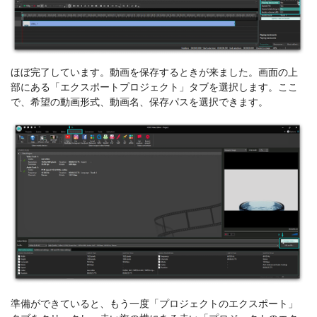
ほぼ完了しています。動画を保存するときが来ました。画面の上
部にある「エクスポートプロジェクト」タブを選択します。ここ
で、希望の動画形式、動画名、保存パスを選択できます。
準備ができていると、もう一度「プロジェクトのエクスポート」