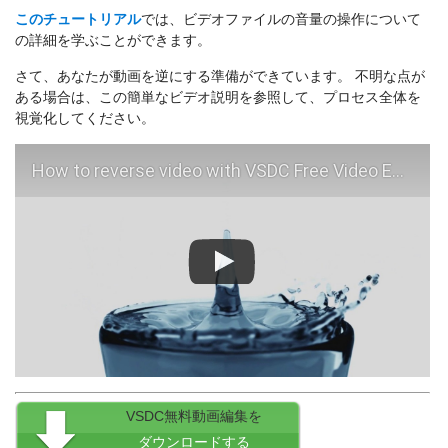
このチュートリアル
では、ビデオファイルの音量の操作について
の詳細を学ぶことができます。
さて、あなたが動画を逆にする準備ができています。 不明な点が
ある場合は、この簡単なビデオ説明を参照して、プロセス全体を
視覚化してください。
How to reverse video with VSDC Free Video Editor
VSDC無料動画編集を
ダウンロードする