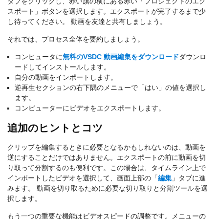
タブをクリックし、赤い旗の横にある赤い「プロジェクトのエク
スポート」ボタンを選択します。エクスポートが完了するまで少
し待ってください。 動画を友達と共有しましょう。
それでは、プロセス全体を要約しましょう。
コンピュータに
無料のVSDC 動画編集をダウンロード
ダウンロ
ードしてインストールします。
自分の動画をインポートします。
逆再生セクションの右下隅のメニューで「はい」の値を選択し
ます。
コンピューターにビデオをエクスポートします。
追加のヒントとコツ
クリップを編集するときに必要となるかもしれないのは、動画を
逆にすることだけではありません。エクスポートの前に動画を切
り取って分割するのも便利です。この場合は、タイムライン上で
インポートしたビデオを選択して、画面上部の「
編集
」タブに進
みます。 動画を切り取るために必要な切り取りと分割ツールを選
択します。
もう一つの重要な機能はビデオスピードの調整です。メニューの