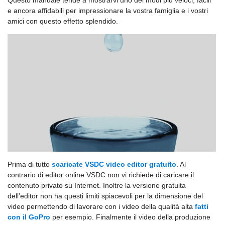
Questo manuale tende a mostrarvi uno dei modi più veloci, facili
e ancora affidabili per impressionare la vostra famiglia e i vostri
amici con questo effetto splendido.
Prima di tutto
scaricate VSDC video editor gratuito
. Al
contrario di editor online VSDC non vi richiede di caricare il
contenuto privato su Internet. Inoltre la versione gratuita
dell’editor non ha questi limiti spiacevoli per la dimensione del
video permettendo di lavorare con i video della qualità alta
fatti
con il GoPro
per esempio. Finalmente il video della produzione