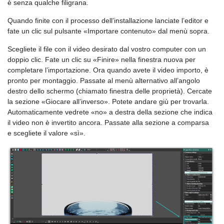
è senza qualche filigrana.
Quando finite con il processo dell’installazione lanciate l’editor e
fate un clic sul pulsante «Importare contenuto» dal menù sopra.
Scegliete il file con il video desirato dal vostro computer con un
doppio clic. Fate un clic su «Finire» nella finestra nuova per
completare l’importazione. Ora quando avete il video importo, è
pronto per montaggio. Passate al menù alternativo all’angolo
destro dello schermo (chiamato finestra delle proprietà). Cercate
la sezione «Giocare all’inverso». Potete andare giù per trovarla.
Automaticamente vedrete «no» a destra della sezione che indica
il video non è invertito ancora. Passate alla sezione a comparsa
e scegliete il valore «sì».