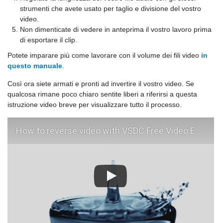
strumenti che avete usato per taglio e divisione del vostro
video.
Non dimenticate di vedere in anteprima il vostro lavoro prima
di esportare il clip.
Potete imparare più come lavorare con il volume dei fili video
in
questo manuale
.
Così ora siete armati e pronti ad invertire il vostro video. Se
qualcosa rimane poco chiaro sentite liberi a riferirsi a questa
istruzione video breve per visualizzare tutto il processo.
How to reverse video with VSDC Free Video Editor