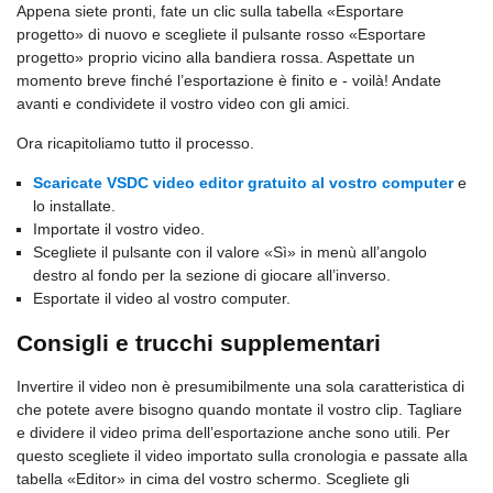
Appena siete pronti, fate un clic sulla tabella «Esportare
progetto» di nuovo e scegliete il pulsante rosso «Esportare
progetto» proprio vicino alla bandiera rossa. Aspettate un
momento breve finché l’esportazione è finito e - voilà! Andate
avanti e condividete il vostro video con gli amici.
Ora ricapitoliamo tutto il processo.
Scaricate VSDC video editor gratuito al vostro computer
e
lo installate.
Importate il vostro video.
Scegliete il pulsante con il valore «Sì» in menù all’angolo
destro al fondo per la sezione di giocare all’inverso.
Esportate il video al vostro computer.
Consigli e trucchi supplementari
Invertire il video non è presumibilmente una sola caratteristica di
che potete avere bisogno quando montate il vostro clip. Tagliare
e dividere il video prima dell’esportazione anche sono utili. Per
questo scegliete il video importato sulla cronologia e passate alla
tabella «Editor» in cima del vostro schermo. Scegliete gli