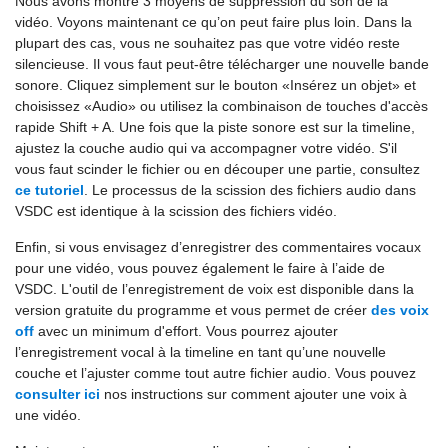
Nous avons montré 3 moyens de suppression du son de la
vidéo. Voyons maintenant ce qu’on peut faire plus loin. Dans la
plupart des cas, vous ne souhaitez pas que votre vidéo reste
silencieuse. Il vous faut peut-être télécharger une nouvelle bande
sonore. Cliquez simplement sur le bouton «Insérez un objet» et
choisissez «Audio» ou utilisez la combinaison de touches d'accès
rapide Shift + A. Une fois que la piste sonore est sur la timeline,
ajustez la couche audio qui va accompagner votre vidéo. S'il
vous faut scinder le fichier ou en découper une partie, consultez
ce tutoriel
. Le processus de la scission des fichiers audio dans
VSDC est identique à la scission des fichiers vidéo.
Enfin, si vous envisagez d’enregistrer des commentaires vocaux
pour une vidéo, vous pouvez également le faire à l’aide de
VSDC. L'outil de l’enregistrement de voix est disponible dans la
version gratuite du programme et vous permet de créer
des voix
off
avec un minimum d'effort. Vous pourrez ajouter
l’enregistrement vocal à la timeline en tant qu’une nouvelle
couche et l’ajuster comme tout autre fichier audio. Vous pouvez
consulter ici
nos instructions sur comment ajouter une voix à
une vidéo.