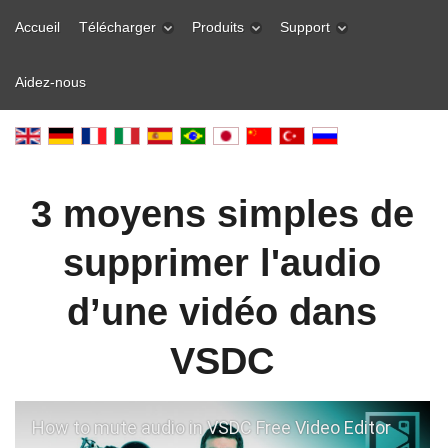
Accueil
Télécharger
Produits
Support
Aidez-nous
3 moyens simples de
supprimer l'audio
d’une vidéo dans
VSDC
How to mute audio in VSDC Free Video Editor