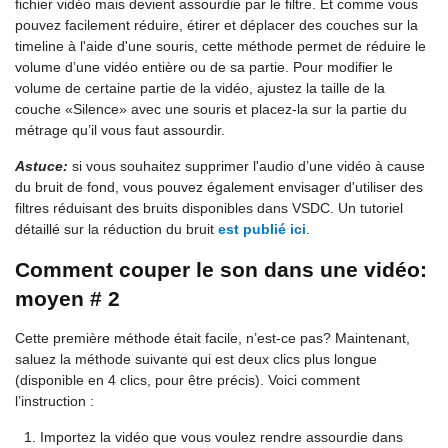
fichier vidéo mais devient assourdie par le filtre. Et comme vous
pouvez facilement réduire, étirer et déplacer des couches sur la
timeline à l'aide d'une souris, cette méthode permet de réduire le
volume d’une vidéo entière ou de sa partie. Pour modifier le
volume de certaine partie de la vidéo, ajustez la taille de la
couche «Silence» avec une souris et placez-la sur la partie du
métrage qu’il vous faut assourdir.
Astuce:
si vous souhaitez supprimer l'audio d’une vidéo à cause
du bruit de fond, vous pouvez également envisager d'utiliser des
filtres réduisant des bruits disponibles dans VSDC. Un tutoriel
détaillé sur la réduction du bruit
est publié ici
.
Comment couper le son dans une vidéo:
moyen # 2
Cette première méthode était facile, n’est-ce pas? Maintenant,
saluez la méthode suivante qui est deux clics plus longue
(disponible en 4 clics, pour être précis). Voici comment
l’instruction :
Importez la vidéo que vous voulez rendre assourdie dans