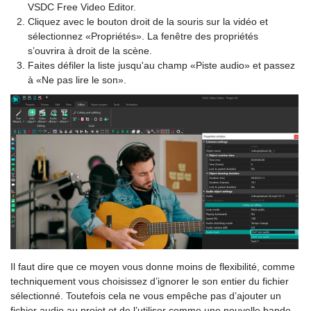
VSDC Free Video Editor.
Cliquez avec le bouton droit de la souris sur la vidéo et
sélectionnez «Propriétés». La fenêtre des propriétés
s’ouvrira à droit de la scène.
Faites défiler la liste jusqu'au champ «Piste audio» et passez
à «Ne pas lire le son».
Il faut dire que ce moyen vous donne moins de flexibilité, comme
techniquement vous choisissez d’ignorer le son entier du fichier
sélectionné. Toutefois cela ne vous empêche pas d’ajouter un
fichier audio au projet et de l’utiliser comme une nouvelle bande