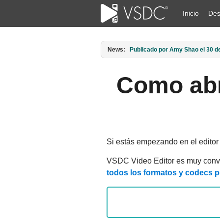
Inicio
Des
News:
Publicado por Amy Shao el 11 de 
Como abr
Si estás empezando en el editor 
VSDC Video Editor es muy conven
todos los formatos y codecs p