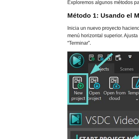
Exploremos algunos métodos par
Método 1: Usando el 
Inicia un nuevo proyecto haciend
menú horizontal superior. Ajusta 
“Terminar”.