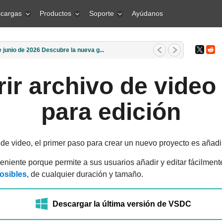
cargas
Productos
Soporte
Ayúdanos
marzo de 2026 ¿Cuál es el mejor r...
ir archivo de video
para edición
de video, el primer paso para crear un nuevo proyecto es añadi
iente porque permite a sus usuarios añadir y editar fácilmen
osibles
, de cualquier duración y tamaño.
Descargar la última versión de VSDC