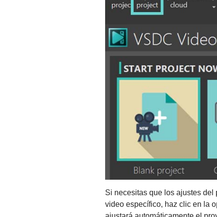
Si necesitas que los ajustes del
video específico, haz clic en la
ajustará automáticamente el pro