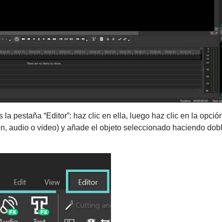
 la pestaña “Editor”: haz clic en ella, luego haz clic en la opció
, audio o video) y añade el objeto seleccionado haciendo doble