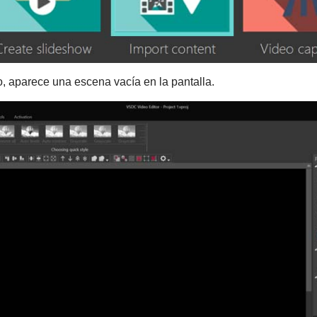
 aparece una escena vacía en la pantalla.