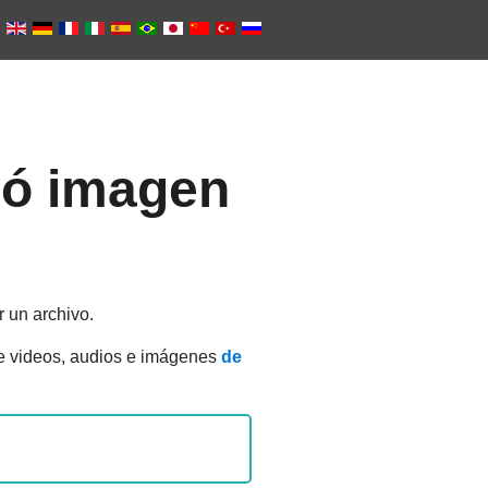
 ó imagen
r un archivo.
te videos, audios e imágenes
de