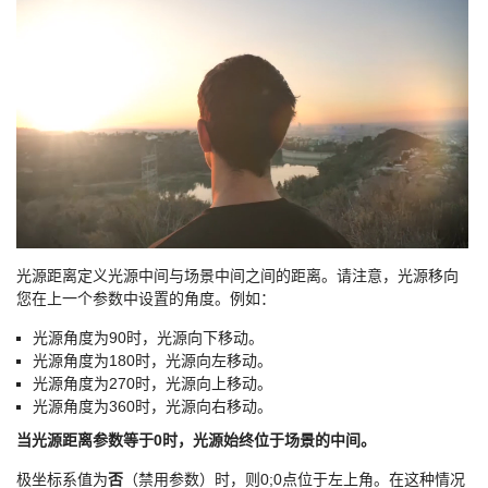
光源距离定义光源中间与场景中间之间的距离。请注意，光源移向
您在上一个参数中设置的角度。例如：
光源角度为90时，光源向下移动。
光源角度为180时，光源向左移动。
光源角度为270时，光源向上移动。
光源角度为360时，光源向右移动。
当光源距离参数等于0时，光源始终位于场景的中间。
极坐标系值为
否
（禁用参数）时，则0;0点位于左上角。在这种情况