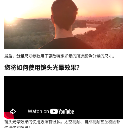
最后，
分量尺寸
参数用于更改特定光晕的所选颜色分量的尺寸。
您将如何使用镜头光晕效果？
镜头光晕效果的使用方法有很多。太空视频、自然视频甚至模因都
使用这种效果！