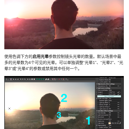
使用色调下方的
启用光晕
参数控制镜头光晕的数量。默认场景中最
多的光晕数为4个可见的光晕。可以单独调整“光晕1”、“光晕2”、“光
晕3”或“光晕4”的参数或禁用其中任何一个。