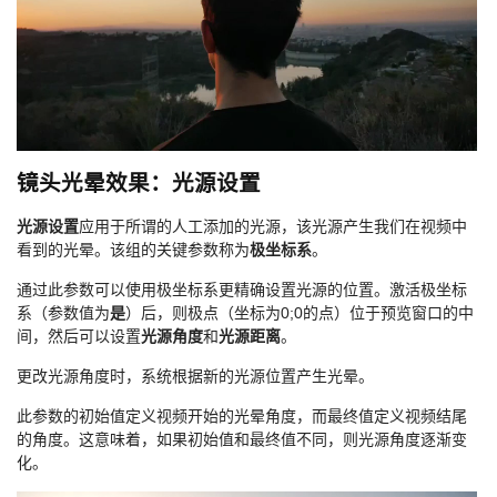
镜头光晕效果：光源设置
光源设置
应用于所谓的人工添加的光源，该光源产生我们在视频中
看到的光晕。该组的关键参数称为
极坐标系
。
通过此参数可以使用极坐标系更精确设置光源的位置。激活极坐标
系（参数值为
是
）后，则极点（坐标为0;0的点）位于预览窗口的中
间，然后可以设置
光源角度
和
光源距离
。
更改光源角度时，系统根据新的光源位置产生光晕。
此参数的初始值定义视频开始的光晕角度，而最终值定义视频结尾
的角度。这意味着，如果初始值和最终值不同，则光源角度逐渐变
化。