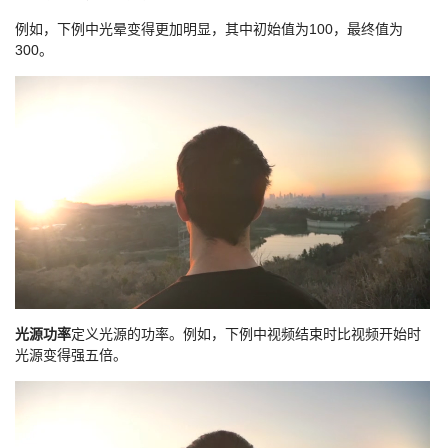
例如，下例中光晕变得更加明显，其中初始值为100，最终值为
300。
光源功率
定义光源的功率。例如，下例中视频结束时比视频开始时
光源变得强五倍。