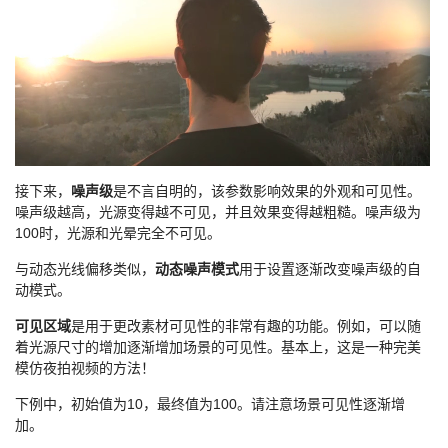
接下来，
噪声级
是不言自明的，该参数影响效果的外观和可见性。
噪声级越高，光源变得越不可见，并且效果变得越粗糙。噪声级为
100时，光源和光晕完全不可见。
与动态光线偏移类似，
动态噪声模式
用于设置逐渐改变噪声级的自
动模式。
可见区域
是用于更改素材可见性的非常有趣的功能。例如，可以随
着光源尺寸的增加逐渐增加场景的可见性。基本上，这是一种完美
模仿夜拍视频的方法！
下例中，初始值为10，最终值为100。请注意场景可见性逐渐增
加。