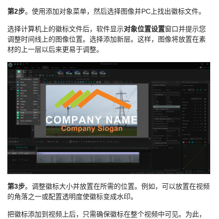
第2步
。使用添加对象菜单，然后选择图像并PC上找出徽标文件。
选择计算机上的徽标文件后，软件显示
对象位置设置
窗口并提示您
调整时间线上的图像位置。选择添加新层。这样，图像将放置在素
材的上一层以后来更易于调整。
第3步
。调整徽标大小并放置在所需的位置。例如，可以放置在视频
的角落之一或配置透明度使徽标变成水印。
把徽标添加到视频上后，只需确保徽标在整个视频中可见。为此，