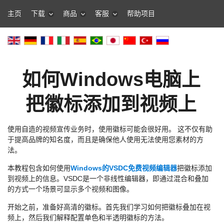
主页
下载
商品
客服
帮助项目
如何Windows电脑上
把徽标添加到视频上
使用自造的视频宣传业务时，使用徽标可能会很好用。 这不仅有助
于提高品牌的知名度，而且是确保他人使用无法使用您素材的方
法。
本教程包含如何使用
Windows的VSDC免费视频编辑器
把徽标添加
到视频上的信息。VSDC是一个非线性编辑器，即通过混合和叠加
的方式一个场景可显示多个视频和图像。
开始之前，准备好高清的徽标。首先我们学习如何把徽标叠加在视
频上，然后我们解释配置单色和半透明徽标的方法。