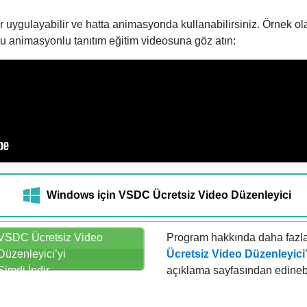
er uygulayabilir ve hatta animasyonda kullanabilirsiniz. Örnek 
bu animasyonlu tanıtım eğitim videosuna göz atın:
Windows için VSDC Ücretsiz Video Düzenleyici
VSDC Ücretsiz Video
Program hakkında daha fazla 
Düzenleyici’yi
Ücretsiz Video Düzenleyici
Şimdi İndir
açıklama sayfasından edinebil