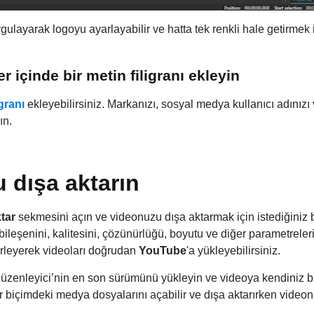
ygulayarak logoyu ayarlayabilir ve hatta tek renkli hale getirmek iç
 içinde bir metin filigranı ekleyin
igranı
ekleyebilirsiniz. Markanızı, sosyal medya kullanıcı adınızı
ın.
 dışa aktarın
ktar
sekmesini açın ve videonuzu dışa aktarmak için istediğiniz 
şenini, kalitesini, çözünürlüğü, boyutu ve diğer parametreleri d
irleyerek videoları doğrudan
YouTube
'a yükleyebilirsiniz.
üzenleyici’nin en son sürümünü yükleyin ve videoya kendiniz 
r biçimdeki medya dosyalarını açabilir ve dışa aktarırken videon