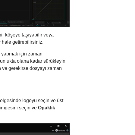
ir köşeye taşıyabilir veya
hale getirebilirsiniz.
nu yapmak için zaman
zunlukta olana kadar sürükleyin.
ın ve gerekirse dosyayı zaman
zelgesinde logoyu seçin ve üst
simgesini seçin ve
Opaklık