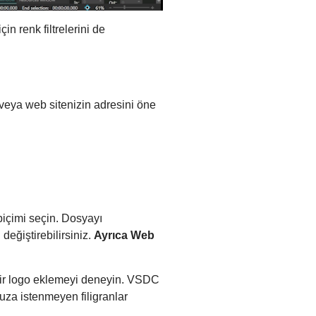
in renk filtrelerini de
 veya web sitenizin adresini öne
biçimi seçin. Dosyayı
eğiştirebilirsiniz.
Ayrıca Web
bir logo eklemeyi deneyin. VSDC
uza istenmeyen filigranlar