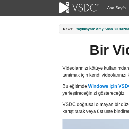
Ana Sayfa
News:
Amy Shao tarafından yayımlandı: 1
Bir V
Videolarınızı kötüye kullanımdan 
tanıtmak için kendi videolarınızı k
Bu eğitimde
Windows için VSDC
yerleştireceğinizi göstereceğiz.
VSDC doğrusal olmayan bir düzenl
karıştırarak veya üst üste bindir