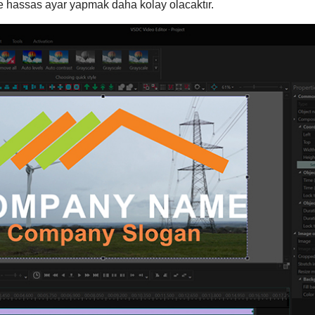
ve hassas ayar yapmak daha kolay olacaktır.