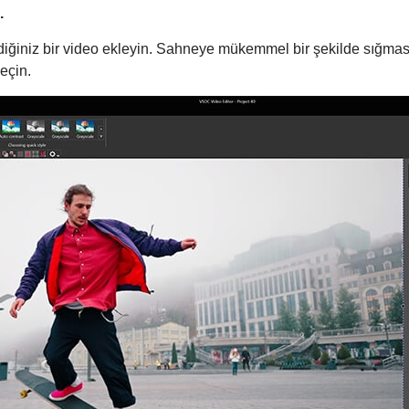
.
ediğiniz bir video ekleyin. Sahneye mükemmel bir şekilde sığma
eçin.