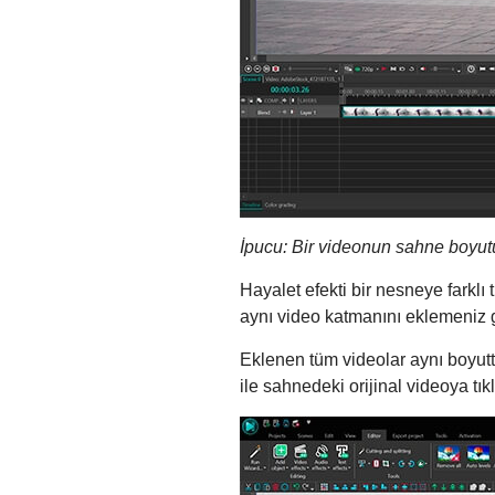
İpucu: Bir videonun sahne boyutu
Hayalet efekti bir nesneye farklı
aynı video katmanını eklemeniz g
Eklenen tüm videolar aynı boyutt
ile sahnedeki orijinal videoya t