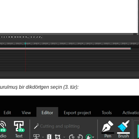
rulmuş bir dikdörtgen seçin (3. tür):