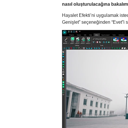
nasıl oluşturulacağına bakalım
Hayalet Efekti’ni uygulamak ist
Genişlet” seçeneğinden “Evet”i s