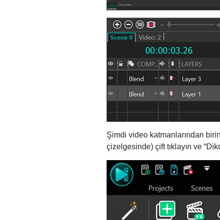
Şimdi video katmanlarından biri
çizelgesinde) çift tıklayın ve “Di