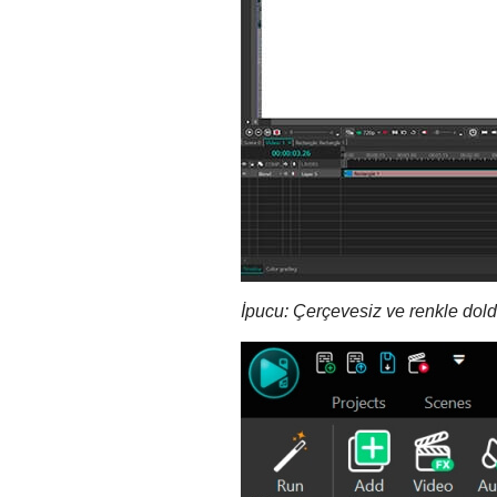
İpucu: Çerçevesiz ve renkle doldu