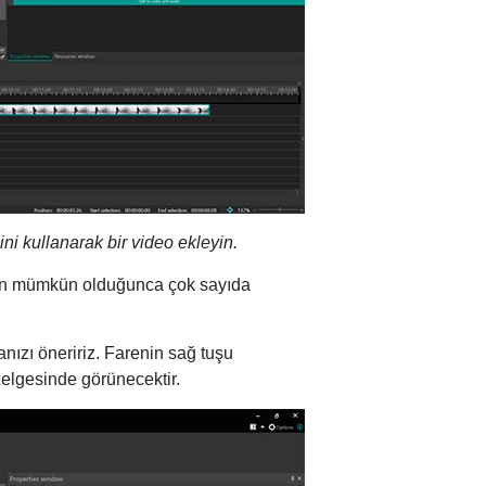
i kullanarak bir video ekleyin.
k için mümkün olduğunca çok sayıda
nızı öneririz. Farenin sağ tuşu
zelgesinde görünecektir.