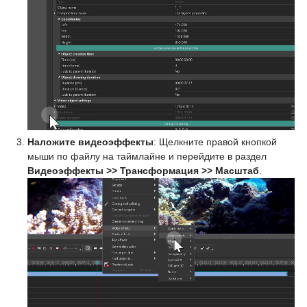
Наложите видеоэффекты
: Щелкните правой кнопкой
мыши по файлу на таймлайне и перейдите в раздел
Видеоэффекты >> Трансформация >> Масштаб
.