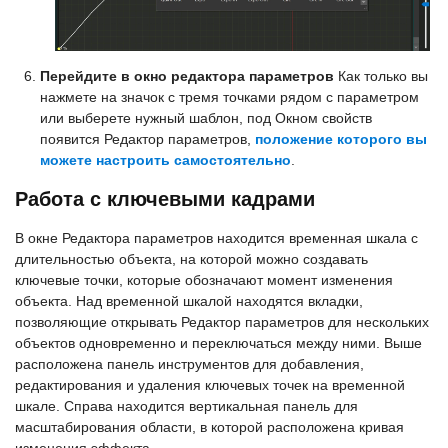
Перейдите в окно редактора параметров
Как только вы
нажмете на значок с тремя точками рядом с параметром
или выберете нужный шаблон, под Окном свойств
появится Редактор параметров,
положение которого вы
можете настроить самостоятельно
.
Работа с ключевыми кадрами
В окне Редактора параметров находится временная шкала с
длительностью объекта, на которой можно создавать
ключевые точки, которые обозначают момент изменения
объекта. Над временной шкалой находятся вкладки,
позволяющие открывать Редактор параметров для нескольких
объектов одновременно и переключаться между ними. Выше
расположена панель инструментов для добавления,
редактирования и удаления ключевых точек на временной
шкале. Справа находится вертикальная панель для
масштабирования области, в которой расположена кривая