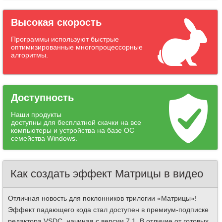
Высокая скорость
Программы используют быстрые
оптимизированные многопроцессорные
алгоритмы.
Доступность
Наши продукты
доступны для бесплатной скачки на все
компьютеры и устройства на базе ОС
семейства Windows.
Как создать эффект Матрицы в видео
Отличная новость для поклонников трилогии «Матрицы»!
Эффект падающего кода стал доступен в премиум-подписке
редактора VSDC, начиная с версии 7.1. В отличие от готовых