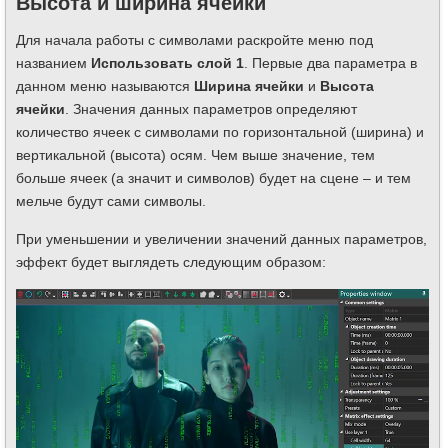
Высота и ширина ячейки
Для начала работы с символами раскройте меню под
названием
Использовать слой 1
. Первые два параметра в
данном меню называются
Ширина ячейки
и
Высота
ячейки
. Значения данных параметров определяют
количество ячеек с символами по горизонтальной (ширина) и
вертикальной (высота) осям. Чем выше значение, тем
больше ячеек (а значит и символов) будет на сцене – и тем
мельче будут сами символы.
При уменьшении и увеличении значений данных параметров,
эффект будет выглядеть следующим образом: