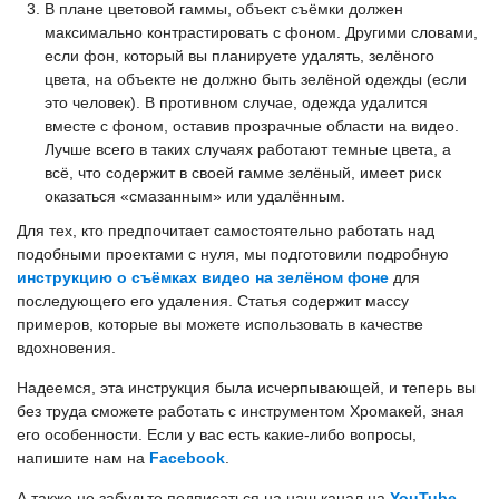
В плане цветовой гаммы, объект съёмки должен
максимально контрастировать с фоном. Другими словами,
если фон, который вы планируете удалять, зелёного
цвета, на объекте не должно быть зелёной одежды (если
это человек). В противном случае, одежда удалится
вместе с фоном, оставив прозрачные области на видео.
Лучше всего в таких случаях работают темные цвета, а
всё, что содержит в своей гамме зелёный, имеет риск
оказаться «смазанным» или удалённым.
Для тех, кто предпочитает самостоятельно работать над
подобными проектами с нуля, мы подготовили подробную
инструкцию о съёмках видео на зелёном фоне
для
последующего его удаления. Статья содержит массу
примеров, которые вы можете использовать в качестве
вдохновения.
Надеемся, эта инструкция была исчерпывающей, и теперь вы
без труда сможете работать с инструментом Хромакей, зная
его особенности. Если у вас есть какие-либо вопросы,
напишите нам на
Facebook
.
А также не забудьте подписаться на наш канал на
YouTube,