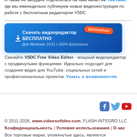
где мы еженедельно публикуем новые видеоинструкции по
работе с бесплатным редактором VSDC.
БЕСПЛАТНО
Скачать видеоредактор
БЕСПЛАТНО
Для Windows 10/11 • 100% Безопасно
Скачайте
VSDC Free Video Editor
- мощный видеоредактор
с продвинутыми функциями. Идеально подходит для
создания видео для YouTube, социальных сетей и
профессиональных проектов.
Узнать о возможностях
.
© 2011-2026,
www.videosoftdev.com
, FLASH-INTEGRO LLC.
Конфиденциальность
|
Условия использования
|
О нас
Все торговые марки, упомянутые здесь, являются