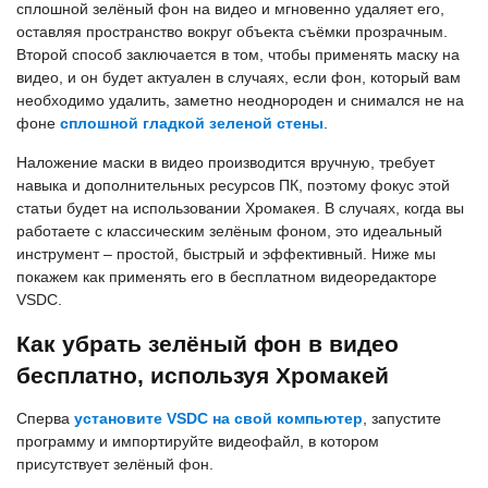
сплошной зелёный фон на видео и мгновенно удаляет его,
оставляя пространство вокруг объекта съёмки прозрачным.
Второй способ заключается в том, чтобы применять маску на
видео, и он будет актуален в случаях, если фон, который вам
необходимо удалить, заметно неоднороден и снимался не на
фоне
сплошной гладкой зеленой стены
.
Наложение маски в видео производится вручную, требует
навыка и дополнительных ресурсов ПК, поэтому фокус этой
статьи будет на использовании Хромакея. В случаях, когда вы
работаете с классическим зелёным фоном, это идеальный
инструмент – простой, быстрый и эффективный. Ниже мы
покажем как применять его в бесплатном видеоредакторе
VSDC.
Как убрать зелёный фон в видео
бесплатно, используя Хромакей
Сперва
установите VSDC на свой компьютер
, запустите
программу и импортируйте видеофайл, в котором
присутствует зелёный фон.