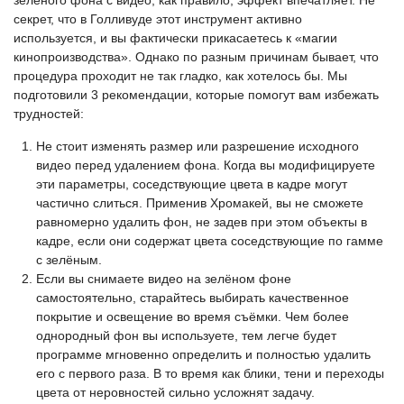
зелёного фона с видео, как правило, эффект впечатляет. Не
секрет, что в Голливуде этот инструмент активно
используется, и вы фактически прикасаетесь к «магии
кинопроизводства». Однако по разным причинам бывает, что
процедура проходит не так гладко, как хотелось бы. Мы
подготовили 3 рекомендации, которые помогут вам избежать
трудностей:
Не стоит изменять размер или разрешение исходного
видео перед удалением фона. Когда вы модифицируете
эти параметры, соседствующие цвета в кадре могут
частично слиться. Применив Хромакей, вы не сможете
равномерно удалить фон, не задев при этом объекты в
кадре, если они содержат цвета соседствующие по гамме
с зелёным.
Если вы снимаете видео на зелёном фоне
самостоятельно, старайтесь выбирать качественное
покрытие и освещение во время съёмки. Чем более
однородный фон вы используете, тем легче будет
программе мгновенно определить и полностью удалить
его с первого раза. В то время как блики, тени и переходы
цвета от неровностей сильно усложнят задачу.