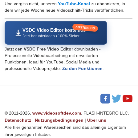
Und vergiss nicht, unseren
YouTube-Kanal
zu abonnieren, in
dem wir jede Woche neue Videoschnitt-Tricks veröffentlichen.
KOSTENLOS
VSDC Video Editor kostenlos
Jetzt herunterladen • 100% Sicher
Jetzt den
VSDC Free Video Editor
downloaden -
Professionelle Videobearbeitung mit erweiterten
Funktionen. Ideal für YouTube, Social Media und
professionelle Videoprojekte.
Zu den Funktionen
.
© 2011-2026,
www.videosoftdev.com
, FLASH-INTEGRO LLC.
Datenschutz
|
Nutzungsbedingungen
|
Uber uns
Alle hier genannten Warenzeichen sind das alleinige Eigentum
ihrer jeweiligen Inhaber.