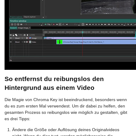
So entfernst du reibungslos den
Hintergrund aus einem Video
Die Magie von Chroma Key ist beeindruckend, besonders wenn
du es zum ersten Mal verwendest. Um dir dabei zu helfen, den
gesamten Prozess so reibungslos wie möglich zu gestalten, gibt
es drei Tipps:
Ändere die Größe oder Auflösung deines Originalvideos