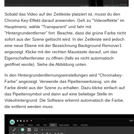
Sobald das Video auf der Zeitleiste platziert ist, musst du den
Chroma Key-Effekt darauf anwenden. Geh zu "Videoeffekte" im
Hauptmenü, wähle "Transparent" und fahr mit
"Hintergrundentferner" fort. Beachte, dass die grüne Farbe nicht
sofort aus der Szene gelöscht wird. In der Zeitleiste wird jedoch
eine neue Ebene mit der Bezeichnung Background Remover1
angezeigt. Klicke mit der rechten Maustaste darauf, um das
Eigenschaftenfenster zu öffnen (falls es nicht automatisch
geöffnet wurde). Siehe die Abbildung unten.
In den Hintergrundentfernungseinstellungen wird "Chromakey-
Farbe" angezeigt. Verwende das Pipettenwerkzeug, um die
Farbe direkt aus der Szene zu erhalten. Dazu klicke einfach auf
das Pipettensymbol und dann auf eine beliebige Stelle im
Videohintergrund. Die Software erkennt automatisch die Farbe,
die entfernt werden muss.