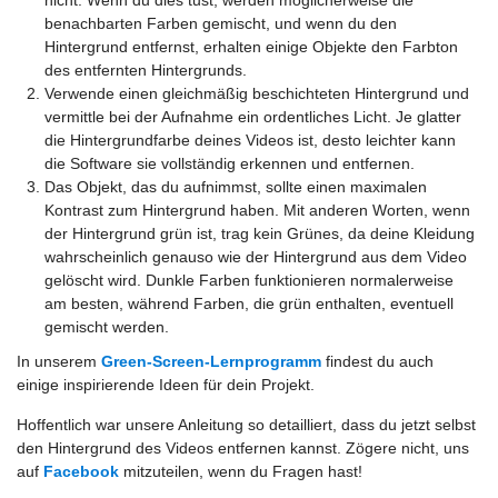
nicht. Wenn du dies tust, werden möglicherweise die
benachbarten Farben gemischt, und wenn du den
Hintergrund entfernst, erhalten einige Objekte den Farbton
des entfernten Hintergrunds.
Verwende einen gleichmäßig beschichteten Hintergrund und
vermittle bei der Aufnahme ein ordentliches Licht. Je glatter
die Hintergrundfarbe deines Videos ist, desto leichter kann
die Software sie vollständig erkennen und entfernen.
Das Objekt, das du aufnimmst, sollte einen maximalen
Kontrast zum Hintergrund haben. Mit anderen Worten, wenn
der Hintergrund grün ist, trag kein Grünes, da deine Kleidung
wahrscheinlich genauso wie der Hintergrund aus dem Video
gelöscht wird. Dunkle Farben funktionieren normalerweise
am besten, während Farben, die grün enthalten, eventuell
gemischt werden.
In unserem
Green-Screen-Lernprogramm
findest du auch
einige inspirierende Ideen für dein Projekt.
Hoffentlich war unsere Anleitung so detailliert, dass du jetzt selbst
den Hintergrund des Videos entfernen kannst. Zögere nicht, uns
auf
Facebook
mitzuteilen, wenn du Fragen hast!