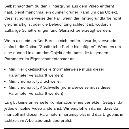
Selbst nachdem du den Hintergrund aus dem Video entfernt
hast, bleibt manchmal ein dünner grüner Rand um das Objekt.
Dies ist normalerweise der Fall, wenn die Hintergrundfarbe nicht
gleichmäßig ist oder die Beleuchtung schlecht ist, wodurch
auffällige Schattierungen und Glanzlichter erzeugt werden.
Wenn also ein großer Bereich nicht entfernt wurde, verwende
einfach die Option "Zusätzliche Farbe hinzufügen". Wenn es um
eine dünne Linie um das Objekt geht, pass die folgenden
Parameter im Eigenschaftenfenster an:
Min. Helligkeitsschwelle (normalerweise muss dieser
Parameter verschärft werden).
Min. chromaticityU Schwelle.
Min. chromaticityV Schwelle (normalerweise muss dieser
Parameter verschärft werden).
Es gibt keine universelle Kombination eines perfekten Setups, da
jedes einzelne Video anders ist. Wir empfehlen daher, dass du
manuell mit diesen Parametern herumspielst und das Ergebnis in
Echtzeit im Arbeitsbereich überprüfst.