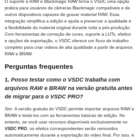
O suporte a RAW e Blackmagic RAW torna o VSDC uma opção
prática para usuários de câmeras Blackmagic compatíveis e de
outros dispositivos capazes de gravar material RAW. Essa
integração simplifica a edição e ajuda a preservar a qualidade e
a flexibilidade do material original durante toda a pós-produção.
Com ferramentas de correção de cores, suporte a LUTs, efeitos
e opções de exportação, o VSDC oferece um fluxo de trabalho
completo para criar vídeos de alta qualidade a partir de arquivos
RAW e BRAW.
Perguntas frequentes
1.
Posso testar como o VSDC trabalha com
arquivos RAW e BRAW na versão gratuita antes
de migrar para o VSDC PRO?
Sim. A versão gratuita do VSDC permite importar arquivos RAW e
BRAW e testá-los com as ferramentas básicas de edição. No
entanto, se você usar recursos disponíveis exclusivamente no
VSDC PRO
, os efeitos correspondentes serão removidos
automaticamente durante a exportação do vídeo final. Por isso, é