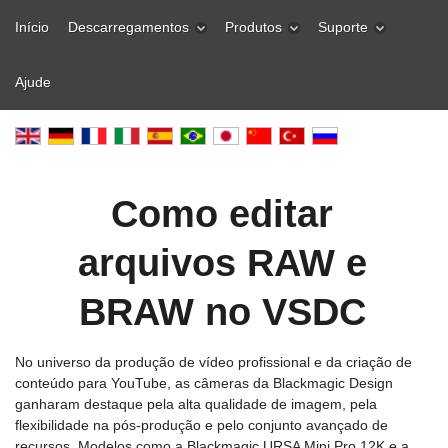
Início
Descarregamentos
Produtos
Suporte
Ajude
Como editar
arquivos RAW e
BRAW no VSDC
No universo da produção de vídeo profissional e da criação de
conteúdo para YouTube, as câmeras da Blackmagic Design
ganharam destaque pela alta qualidade de imagem, pela
flexibilidade na pós-produção e pelo conjunto avançado de
recursos. Modelos como a Blackmagic URSA Mini Pro 12K e a