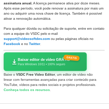
assinatura anual.
A licença permanece ativa por doze meses.
Após esse período, você pode renovar a assinatura por mais um
ano ou adquirir uma nova chave de licença. Também é possível
ativar a renovação automática.
Para qualquer dúvida ou solicitação de suporte, entre em contato
com a equipe do VSDC pelo e-mail
support@videosoftdev.com
ou pelas páginas oficiais no
Facebook
e no
Twitter
.
GRÁTIS
Baixar editor de vídeo GRÁTIS
Para Windows 10/11 • 100% seguro
Baixe o
VSDC Free Video Editor
, um editor de vídeo não
linear com ferramentas avançadas para criar conteúdo para
YouTube, vídeos para redes sociais e projetos profissionais.
Conheça todos os recursos
.