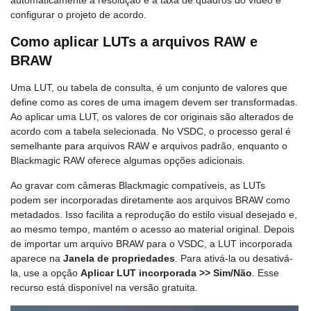
automaticamente a resolução e a taxa de quadros do vídeo e
configurar o projeto de acordo.
Como aplicar LUTs a arquivos RAW e
BRAW
Uma LUT, ou tabela de consulta, é um conjunto de valores que
define como as cores de uma imagem devem ser transformadas.
Ao aplicar uma LUT, os valores de cor originais são alterados de
acordo com a tabela selecionada. No VSDC, o processo geral é
semelhante para arquivos RAW e arquivos padrão, enquanto o
Blackmagic RAW oferece algumas opções adicionais.
Ao gravar com câmeras Blackmagic compatíveis, as LUTs
podem ser incorporadas diretamente aos arquivos BRAW como
metadados. Isso facilita a reprodução do estilo visual desejado e,
ao mesmo tempo, mantém o acesso ao material original. Depois
de importar um arquivo BRAW para o VSDC, a LUT incorporada
aparece na
Janela de propriedades
. Para ativá-la ou desativá-
la, use a opção
Aplicar LUT incorporada >> Sim/Não
. Esse
recurso está disponível na versão gratuita.