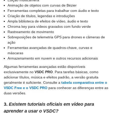
Edição multicâmera
Animação de objetos com curvas de Bézier
Ferramentas completas para trabalhar com áudio e texto
Criação de títulos, legendas e introduções
Ampla biblioteca de efeitos de vídeo, áudio e texto
Chroma key para vídeos gravados com fundo verde
Rastreamento de movimento
Sobreposições de telemetria GPS para drones e câmeras de
ação
Ferramentas avançadas de quadros-chave, curvas e
máscaras
Armazenamento em nuvem e outros recursos adicionais
Algumas ferramentas avançadas estão disponíveis
exclusivamente no
VSDC PRO
. Para tarefas básicas, como
adicionar títulos, música e efeitos padrão, a versão gratuita
geralmente é suficiente. Consulte a
tabela comparativa entre o
VSDC Free e o VSDC PRO
para conhecer as diferenças entre as
duas versões.
3.
Existem tutoriais oficiais em vídeo para
aprender a usar o VSDC?