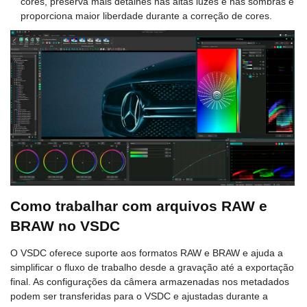
cores, preserva mais detalhes nas altas luzes e nas sombras e
proporciona maior liberdade durante a correção de cores.
Como trabalhar com arquivos RAW e
BRAW no VSDC
O VSDC oferece suporte aos formatos RAW e BRAW e ajuda a
simplificar o fluxo de trabalho desde a gravação até a exportação
final. As configurações da câmera armazenadas nos metadados
podem ser transferidas para o VSDC e ajustadas durante a