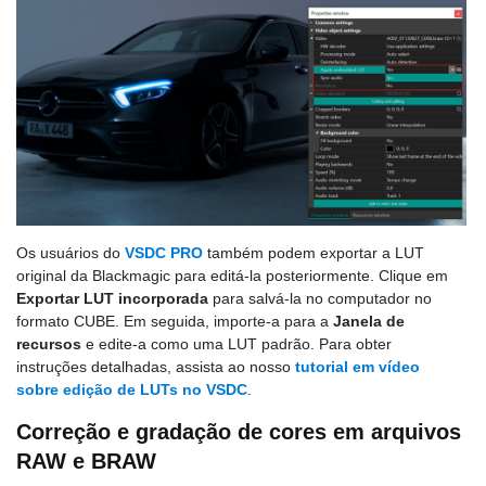
Os usuários do
VSDC PRO
também podem exportar a LUT
original da Blackmagic para editá-la posteriormente. Clique em
Exportar LUT incorporada
para salvá-la no computador no
formato CUBE. Em seguida, importe-a para a
Janela de
recursos
e edite-a como uma LUT padrão. Para obter
instruções detalhadas, assista ao nosso
tutorial em vídeo
sobre edição de LUTs no VSDC
.
Correção e gradação de cores em arquivos
RAW e BRAW