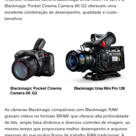
Blackmagic Pocket Cinema Camera 6K G2 oferecem uma
excelente combinação de desempenho, qualidade e custo-
benefício.
As câmeras Blackmagic compatíveis com Blackmagic RAW
gravam vídeos no formato BRAW, que oferece alta profundidade
de bits, ampla faixa dinâmica e diversos controles de imagem, ao
mesmo tempo que proporciona melhor desempenho e arquivos
menores do que muitos fluxos de trabalho RAW tradicionais. A