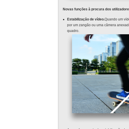
Novas funções à procura dos utilizador
Estabilização de vídeo.
Quando um víde
por um zangão ou uma câmera anexada 
quadro.