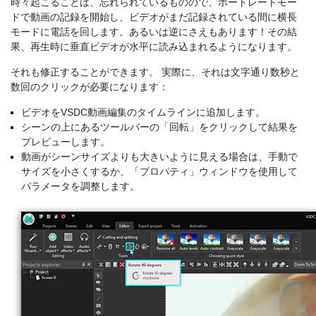
時々起こることは、忘れられているものので、ポートレートモー
ドで動画の記録を開始し、ビデオがまだ記録されている間に横長
モードに電話を回します。あるいは逆にさえもあります！その結
果、再生時に垂直ビデオが水平に読み込まれるようになります。
それも修正することができます。 実際に、それは文字通り数秒と
数回のクリックが必要になります：
ビデオをVSDC動画編集のタイムラインに追加します。
シーンの上にあるツールバーの「回転」をクリックして結果を
プレビューします。
動画がシーンサイズよりも大きいように見える場合は、手動で
サイズを小さくするか、「プロパティ」ウィンドウを使用して
パラメータを調整します。