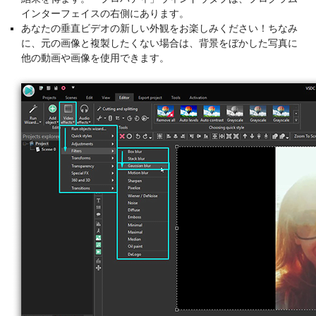
インターフェイスの右側にあります。
あなたの垂直ビデオの新しい外観をお楽しみください！ちなみ
に、元の画像と複製したくない場合は、背景をぼかした写真に
他の動画や画像を使用できます。