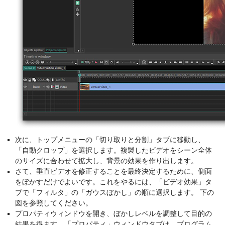
次に、トップメニューの「切り取りと分割」タブに移動し、
「自動クロップ」を選択します。複製したビデオをシーン全体
のサイズに合わせて拡大し、背景の効果を作り出します。
さて、垂直ビデオを修正することを最終決定するために、側面
をぼかすだけでよいです。これをやるには、「ビデオ効果」タ
ブで「フィルタ」の「ガウスぼかし」の順に選択します。 下の
図を参照してください。
プロパティウィンドウを開き、ぼかしレベルを調整して目的の
結果を得ます。「プロパティ」ウィンドウタブは、プログラム