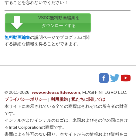
することを忘れないでください！
VSDC無料動画編集を
ダウンロードする
無料動画編集
の説明ページでプログラムに関
する詳細な情報を得ることができます。
© 2011-2026,
www.videosoftdev.com
, FLASH-INTEGRO LLC.
プライバシーポリシー
|
利用規約
|
私たちに関しては
本サイトに表示されている全ての商標はそれぞれの所有者の財産
です。
インテルおよびインテルのロゴは、米国およびその他の国におけ
るIntel Corporationの商標です。
書面による許可のない限り、本サイトからの情報および資料をコ