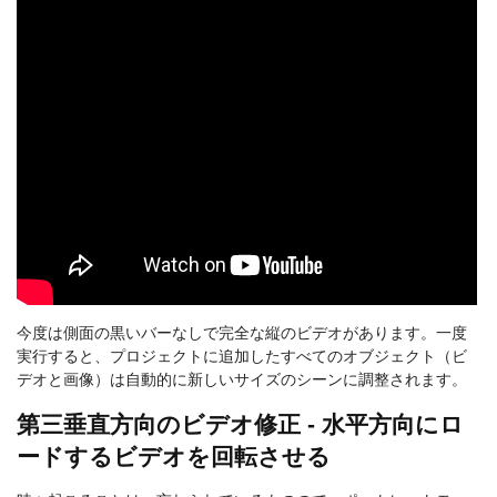
今度は側面の黒いバーなしで完全な縦のビデオがあります。一度
実行すると、プロジェクトに追加したすべてのオブジェクト（ビ
デオと画像）は自動的に新しいサイズのシーンに調整されます。
第三垂直方向のビデオ修正 - 水平方向にロ
ードするビデオを回転させる