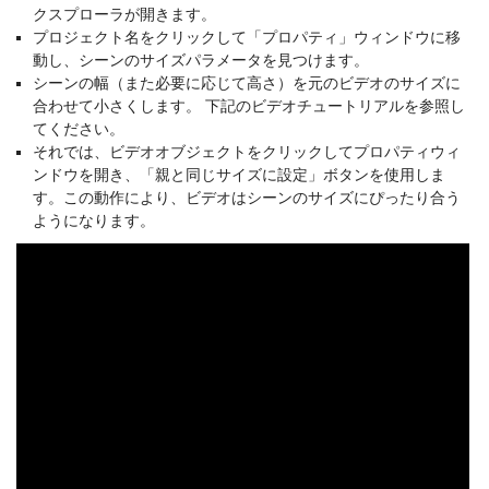
クスプローラが開きます。
プロジェクト名をクリックして「プロパティ」ウィンドウに移
動し、シーンのサイズパラメータを見つけます。
シーンの幅（また必要に応じて高さ）を元のビデオのサイズに
合わせて小さくします。 下記のビデオチュートリアルを参照し
てください。
それでは、ビデオオブジェクトをクリックしてプロパティウィ
ンドウを開き、「親と同じサイズに設定」ボタンを使用しま
す。この動作により、ビデオはシーンのサイズにぴったり合う
ようになります。