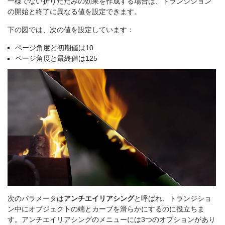
一様でない折りたたみの効果を作成する場合は、トランジション
の開始と終了に異なる値を設定できます。
下の図では、次の値を設定しています：
ページ角度と初期値は10
ページ角度と最終値は125
次のパラメータは
アンチエイリアシング
と呼ばれ、トランジショ
ン中にオブジェクトの端とカーブを滑らかにするのに役立ちま
す。アンチエイリアシングのメニューには3つのオプションがあり