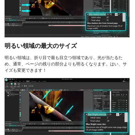
明るい領域の最大のサイズ
明るい領域は、折り目で最も目立つ領域であり、光が当たるた
め、通常、ページの残りの部分よりも明るくなります。はい、サ
イズも変更できます！