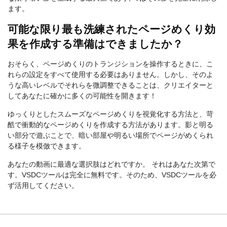
ます。
可能な限り最も洗練されたページめくり効
果を作成する準備はできましたか？
おそらく、ページめくりのトランジションを操作するときに、こ
れらの設定をすべて使用する必要はありません。しかし、そのよ
うな高いレベルでそれらを微調整できることは、クリエイターと
してあなたに確かに多くの可能性を開きます！
ゆっくりとしたスムーズなページめくりを視覚化する方法と、苛
酷で衝動的なページめくりを作成する方法があります。影と明る
い部分で遊ぶことで、暗い部屋や明るい場所でページがめくられ
る様子を模倣できます。
あなたの動画に最適な選択肢はどれですか。 それはあなた次第で
す。VSDCツールは完全に無料です。そのため、VSDCツールを必
ず活用してください。