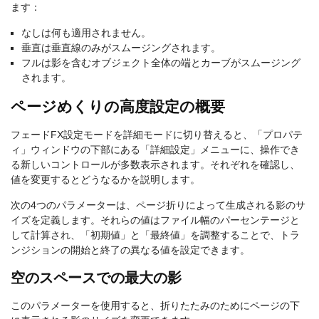
ます：
なしは何も適用されません。
垂直は垂直線のみがスムージングされます。
フルは影を含むオブジェクト全体の端とカーブがスムージング
されます。
ページめくりの高度設定の概要
フェードFX設定モードを詳細モードに切り替えると、「プロパテ
ィ」ウィンドウの下部にある「詳細設定」メニューに、操作でき
る新しいコントロールが多数表示されます。それぞれを確認し、
値を変更するとどうなるかを説明します。
次の4つのパラメーターは、ページ折りによって生成される影のサ
イズを定義します。それらの値はファイル幅のパーセンテージと
して計算され、「初期値」と「最終値」を調整することで、トラ
ンジションの開始と終了の異なる値を設定できます。
空のスペースでの最大の影
このパラメーターを使用すると、折りたたみのためにページの下