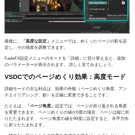
最後に、
「高度な設定」
メニューでは、めくったページの影を設
定し、その強度を調整できます。
FadeFX設定メニューのモードを「詳細」に切り替えると、追加
のパラメーターが表示されます。 詳しく見てみましょう。
VSDCでのページめくり効果：高度モード
詳細モードの主な利点は、効果の外観（ページめくり角度、アン
チエイリアシング、影）を正確に変更できることです。
たとえば、
「ページ角度」
設定では、ページが折り返される角度
を変更できます。ページめくりの値が0度の場合、ページは縦に折
りたたまれます。 ページ角度の値を90度に設定すると、水平方向
に折りたたまれます。