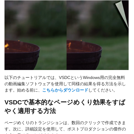
以下のチュートリアルでは、VSDCというWindows用の完全無料
の動画編集ソフトウェアを使用して同様の結果を得る方法を示し
ます。始める前に、
こちらからダウンロード
してください。
VSDCで基本的なページめくり効果をすば
やく適用する方法
ページめくりのトランジションは、数回のクリックで作成できま
す。次に、詳細設定を使用して、ポストプロダクションの傑作の