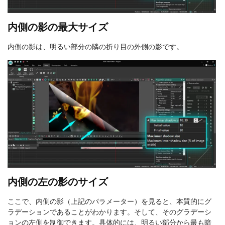
内側の影の最大サイズ
内側の影は、明るい部分の隣の折り目の外側の影です。
内側の左の影のサイズ
ここで、内側の影（上記のパラメーター）を見ると、本質的にグ
ラデーションであることがわかります。そして、そのグラデーシ
ョンの左側を制御できます。具体的には、明るい部分から最も暗