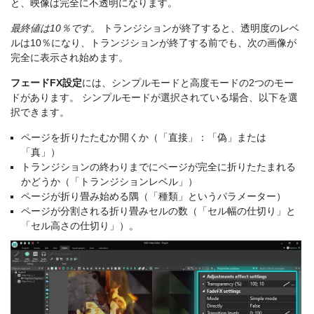
と、映像は完全に不透明になります。
最終値は10％です。
トランジションが終了すると、透明度のレベ
ルは10％になり、トランジションが終了する前でも、次の画像が
完全に表示され始めます。
フェードFX設定
には、シンプルモードと高度モードの2つのモー
ドがあります。 シンプルモードが選択されている場合、以下を選
択できます。
ページを折りたたむか開くか（「直接」：「偽」または
「真」）
トランジションの終わりまでにページが完全に折りたたまれる
かどうか（「トランジションレベル」）
ページが折り畳み始める隅（「種類」というパラメーター）
ページが分割される折り畳みセルの数（「セル幅の仕切り」と
「セル高さの仕切り」）。