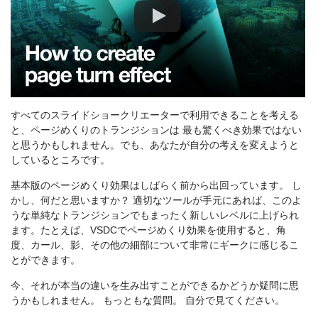
すべてのスライドショークリエーターで利用できることを考える
と、ページめくりのトランジションは 最も驚くべき効果ではない
と思うかもしれません。でも、あなたが自分の考えを変えようと
しているところです。
基本版のページめくり効果はしばらく前から出回っています。 し
かし、何だと思いますか？ 適切なツールが手元にあれば、このよ
うな単純なトランジションでもまったく新しいレベルに上げられ
ます。たとえば、VSDCでページめくり効果を使用すると、角
度、カール、影、その他の細部について非常にギークに感じるこ
とができます。
今、それが本当の違いを生み出すことができるかどうか疑問に思
うかもしれません。 もっともな質問。 自分で見てください。