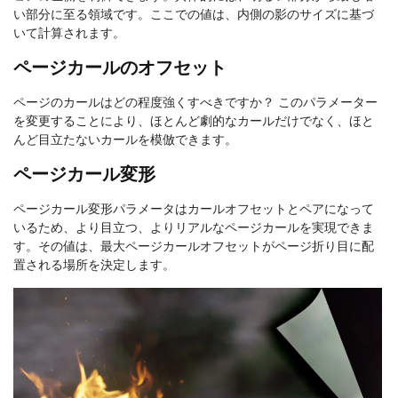
い部分に至る領域です。ここでの値は、内側の影のサイズに基づ
いて計算されます。
ページカールのオフセット
ページのカールはどの程度強くすべきですか？ このパラメーター
を変更することにより、ほとんど劇的なカールだけでなく、ほと
んど目立たないカールを模倣できます。
ページカール変形
ページカール変形パラメータはカールオフセットとペアになって
いるため、より目立つ、よりリアルなページカールを実現できま
す。その値は、最大ページカールオフセットがページ折り目に配
置される場所を決定します。