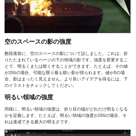
空のスペースの影の強度
数段落前に、空のスペースの影について話しました。これは、折
りたたまれているページの下の領域の影です。強度を変更するこ
とで、明るくまたは暗くすることができます。たとえば、その値
が255の場合、可能な限り最も暗い影が得られます。値が0の場
合、影はまったく見えません。より良いアイデアを得るには、下
のイラストをチェックしてください。
明るい領域の強度
同様に、明るい領域の強度は、折り目の端がどれだけ明るくなる
かを定義します。たとえば、明るい領域の強度が255の場合、そ
れは達成できる最大の明るさです。