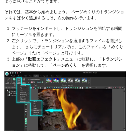
ように見せることができます。
それでは、基本から始めましょう。 ページめくりのトランジショ
ンをすばやく追加するには、次の操作を行います。
フッテージをインポートし、トランジションを開始する瞬間
にカーソルを置きます。
左クリックで、トランジションを適用するファイルを選択し
ます。 さらにチュートリアルでは、このファイルを「めくり
ページ」または「ページ」と呼びます。
上部の「
動画エフェクト
」メニューに移動し、「
トランジシ
ョン
」に移動して、「
ページめくり
」を選択します。