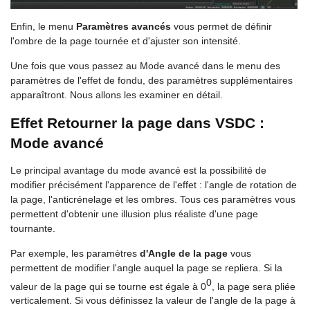
Enfin, le menu
Paramètres avancés
vous permet de définir
l'ombre de la page tournée et d'ajuster son intensité.
Une fois que vous passez au Mode avancé dans le menu des
paramètres de l'effet de fondu, des paramètres supplémentaires
apparaîtront. Nous allons les examiner en détail.
Effet Retourner la page dans VSDC :
Mode avancé
Le principal avantage du mode avancé est la possibilité de
modifier précisément l'apparence de l'effet : l'angle de rotation de
la page, l'anticrénelage et les ombres. Tous ces paramètres vous
permettent d'obtenir une illusion plus réaliste d'une page
tournante.
Par exemple, les paramètres
d'Angle de la page
vous
permettent de modifier l'angle auquel la page se repliera. Si la
0
valeur de la page qui se tourne est égale à 0
, la page sera pliée
verticalement. Si vous définissez la valeur de l'angle de la page à