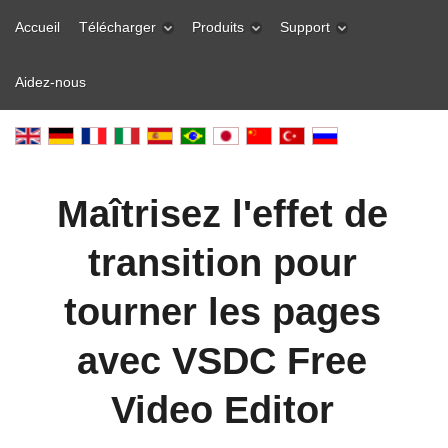
Accueil
Télécharger
Produits
Support
Aidez-nous
Maîtrisez l'effet de
transition pour
tourner les pages
avec VSDC Free
Video Editor