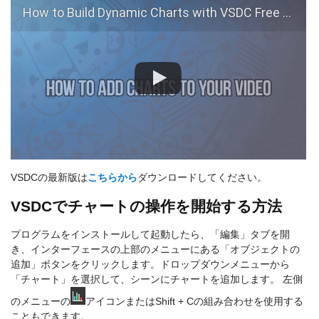
How to Build Dynamic Charts with VSDC Free Video Editor
VSDCの最新版は
こちらから
ダウンロードしてください。
VSDCでチャートの操作を開始する方法
プログラムをインストールして起動したら、「編集」タブを開
き、インターフェースの上部のメニューにある「オブジェクトの
追加」ボタンをクリックします。ドロップダウンメニューから
「チャート」を選択して、シーンにチャートを追加します。 左側
のメニューの
アイコンまたはShift + Cの組み合わせを使用する
こともできます。