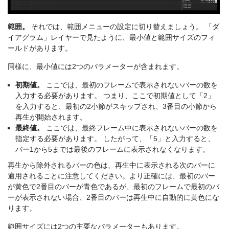
範囲。
それでは、範囲メニューの設定に切り替えましょう。 「ダ
イアグラム」レイヤーで見たように、最小値と範囲サイズのフィ
ールドがあります。
同様に、最小値には2つのパラメーターが含まれます。
初期値。
ここでは、最初のフレームで表示されないバーの数を
入力する必要があります。 つまり、ここで初期値として「2」
を入力すると、最初の2小節がスキップされ、3番目の小節から
再生が開始されます。
最終値。
ここでは、最終フレーム中に表示されないバーの数を
指定する必要があります。 したがって、「5」と入力すると、
バー1から5までは最後のフレームに表示されなくなります。
再生から除外されるバーの色は、再生中に表示される次のバーに
適用されることに注意してください。より正確には、最初のバー
が黄色で2番目のバーが青色であるが、最初のフレームで最初のバ
ーが表示されない場合、2番目のバーは再生中に自動的に黄色にな
ります。
範囲サイズには2つの主要なパラメーターもあります。