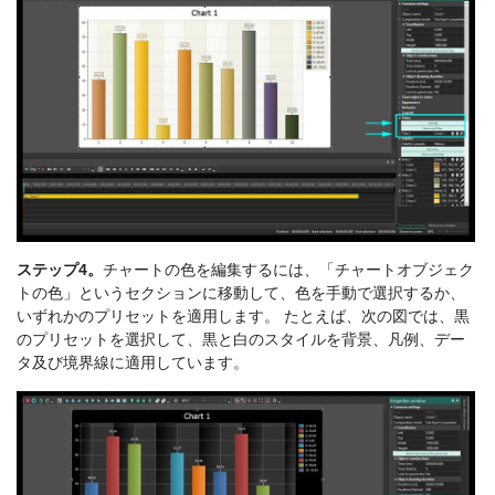
ステップ4。
チャートの色を編集するには、「チャートオブジェク
トの色」というセクションに移動して、色を手動で選択するか、
いずれかのプリセットを適用します。 たとえば、次の図では、黒
のプリセットを選択して、黒と白のスタイルを背景、凡例、デー
タ及び境界線に適用しています。