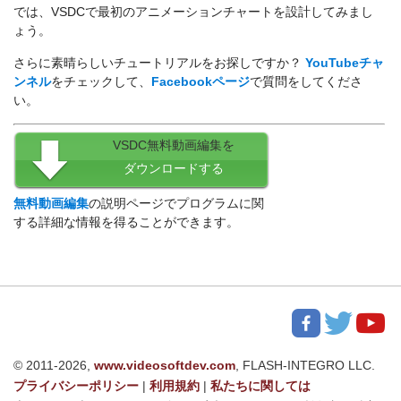
では、VSDCで最初のアニメーションチャートを設計してみまし
ょう。
さらに素晴らしいチュートリアルをお探しですか？
YouTubeチャ
ンネル
をチェックして、
Facebookページ
で質問をしてくださ
い。
VSDC無料動画編集を
ダウンロードする
無料動画編集
の説明ページでプログラムに関
する詳細な情報を得ることができます。
© 2011-2026,
www.videosoftdev.com
, FLASH-INTEGRO LLC.
プライバシーポリシー
|
利用規約
|
私たちに関しては