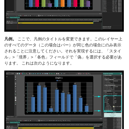
凡例。
ここで、凡例のタイトルを変更できます。このレイヤー上
のすべてのデータ（この場合はバー）が同じ色の場合にのみ表示
されることに注意してください。それを実現するには、「スタイ
ル」>「境界」>「各色」フィールドで「偽」を選択する必要があ
ります。 これは次のようになります。