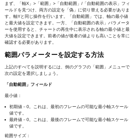
まず、「軸X」>「範囲」>「自動範囲」/「自動範囲の表示」フィ
ールドを見つけ、両方の設定を「偽」に切り替える必要がありま
す。軸Yと同じ操作を行います。「自動範囲」では、軸の最小値
と最大値を設定できます。一方、「自動範囲の表示」パラメータ
ーを使用すると、チャートの再生中に表示される軸の最小値と最
大値を設定できます。前者の値が後者の値よりも高いことを常に
確認する必要があります。
範囲パラメーターを設定する方法
上記のすべてを説明するには、例のグラフの「範囲」メニューで
次の設定を選択しましょう。
「自動範囲」フィールド
最小値：
初期値－0。これは、最初のフレームの可能な最小軸スケール
値です。
最終値－0。これは、最後のフレームで可能な最小軸スケール
値です。
範囲サイズ：