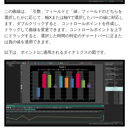
この曲線は、「引数」フィールドと「値」フィールドのどちらを
選択したかに応じて、軸Xまたは軸Yで選択したバーの値に対応し
ます。ダブルクリックすると、コントロールポイントを作成し、
ドラッグして曲線を変更できます。コントロールポイントを上下
にドラッグすると、選択した時間の特定のチャートバーに正また
は負の値を適用できます。
以下は、ポイント1に適用されるダイナミクスの図です。