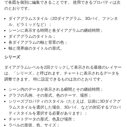
で各図を個別に編集できることです。 使用できるプロパティは次
のとおりです。
ダイアグラムスタイル（2Dダイアグラム、3Dパイ、ファンネ
ル、ピラミッドなど）；
シーンに表示する時間と各ダイアグラムの継続時間；
ダイアグラムのタイトル；
各ダイアグラムの軸と背景の色；
軸と境界線のタイトルの形式。
シリーズ
ダイアグラムレベルを2回クリックして表示される最後のレイヤー
は、「シリーズ」と呼ばれます。チャートに表示されるデータを
調整できます。 特に設定できるものは次のとおりです。
シーン内のデータが表示される瞬間とその継続時間；
グラフの凡例、その形式、色のテーマ、場所；
シリーズプロパティのスタイル（たとえば、以前に3Dダイアグ
ラムスタイルを選択した場合、3Dパイ、などの対応するプロパ
ティスタイルを選択する必要があります）；
チャートデータの形式、色及び場所；
ラベルの形状、色、サイズ；