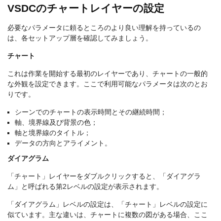
VSDCのチャートレイヤーの設定
必要なパラメータに頼るところのより良い理解を持っているの
は、各セットアップ層を確認してみましょう。
チャート
これは作業を開始する最初のレイヤーであり、チャートの一般的
な外観を設定できます。ここで利用可能なパラメータは次のとお
りです。
シーンでのチャートの表示時間とその継続時間；
軸、境界線及び背景の色；
軸と境界線のタイトル；
データの方向とアライメント。
ダイアグラム
「チャート」レイヤーをダブルクリックすると、「ダイアグラ
ム」と呼ばれる第2レベルの設定が表示されます。
「ダイアグラム」レベルの設定は、「チャート」レベルの設定に
似ています。主な違いは、チャートに複数の図がある場合、ここ