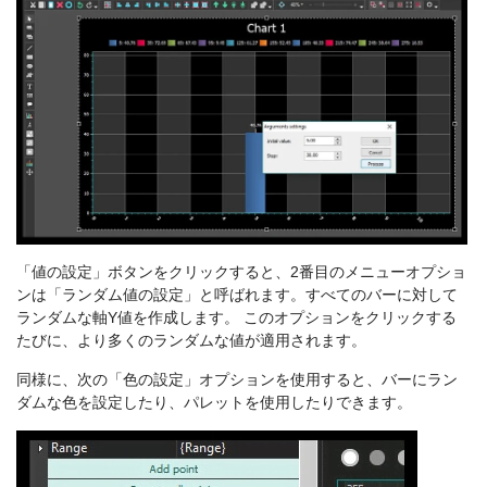
「値の設定」ボタンをクリックすると、2番目のメニューオプショ
ンは「ランダム値の設定」と呼ばれます。すべてのバーに対して
ランダムな軸Y値を作成します。 このオプションをクリックする
たびに、より多くのランダムな値が適用されます。
同様に、次の「色の設定」オプションを使用すると、バーにラン
ダムな色を設定したり、パレットを使用したりできます。