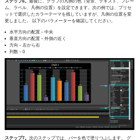
ステップ6。
最後に、グラフの凡例の色（背景、テキスト、フレー
ム、ラベル、凡例の位置）を設定できます。次の例では、プリセ
ットで選択したカラーテーマを残していますが、凡例の位置を変
更しました。 以下のパラメーターを確認してください。
水平方向の配置－中央
垂直方向の配置－外側の近く
方向－左から右
列数－0
ステップ7。
次のステップでは、バーを色で塗りつぶします。 グ