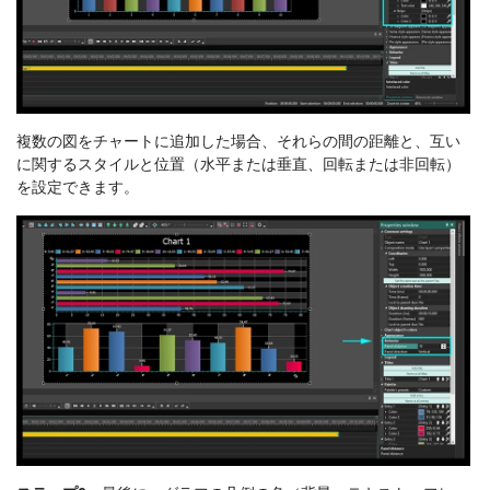
複数の図をチャートに追加した場合、それらの間の距離と、互い
に関するスタイルと位置（水平または垂直、回転または非回転）
を設定できます。