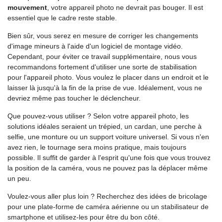
mouvement
, votre appareil photo ne devrait pas bouger. Il est
essentiel que le cadre reste stable.
Bien sûr, vous serez en mesure de corriger les changements
d'image mineurs à l'aide d'un logiciel de montage vidéo.
Cependant, pour éviter ce travail supplémentaire, nous vous
recommandons fortement d'utiliser une sorte de stabilisation
pour l'appareil photo. Vous voulez le placer dans un endroit et le
laisser là jusqu'à la fin de la prise de vue. Idéalement, vous ne
devriez même pas toucher le déclencheur.
Que pouvez-vous utiliser ? Selon votre appareil photo, les
solutions idéales seraient un trépied, un cardan, une perche à
selfie, une monture ou un support voiture universel. Si vous n'en
avez rien, le tournage sera moins pratique, mais toujours
possible. Il suffit de garder à l'esprit qu'une fois que vous trouvez
la position de la caméra, vous ne pouvez pas la déplacer même
un peu.
Voulez-vous aller plus loin ? Recherchez des idées de bricolage
pour une plate-forme de caméra aérienne ou un stabilisateur de
smartphone et utilisez-les pour être du bon côté.