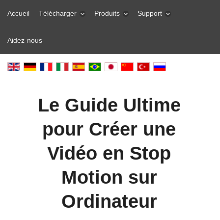
Accueil
Télécharger
Produits
Support
Aidez-nous
Le Guide Ultime
pour Créer une
Vidéo en Stop
Motion sur
Ordinateur