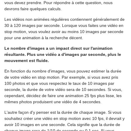
vous devez prendre. Pour répondre à cette question, nous
devrons faire quelques calculs.
Les vidéos non animées régulières contiennent généralement de
30 à 120 images par seconde. Lorsque vous faites une vidéo en
stop motion, vous voulez avoir au moins 10 images par seconde
pour une animation à la recherche décent.
Le nombre d'images a un impact direct sur l'animation
résultante. Plus une vidéo a d'images par seconde, plus le
mouvement est fluide.
En fonction du nombre d'images, vous pouvez estimer la durée
de votre vidéo en stop motion. Par exemple, si vous avez pris
100 photos et que vous respectez le taux de 10 images par
seconde, la durée de votre vidéo sera de 10 secondes. Si vous,
cependant, décidez de faire une animation 25 fps plus lisse, les
mêmes photos produisent une vidéo de 4 secondes.
L'autre façon d'y penser est la durée de chaque image. Si vous
souhaitez créer une vidéo en stop motion avec 10 fps, il devrait y
avoir 10 images en une seconde. Cela signifie que la durée de
chaque image sera de 1/10 de seconde ou 0,1 sec. Si vous