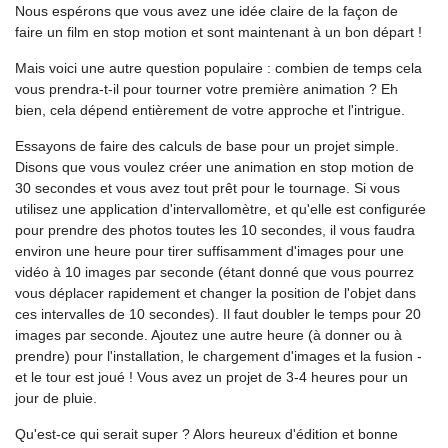
Nous espérons que vous avez une idée claire de la façon de
faire un film en stop motion et sont maintenant à un bon départ !
Mais voici une autre question populaire : combien de temps cela
vous prendra-t-il pour tourner votre première animation ? Eh
bien, cela dépend entièrement de votre approche et l'intrigue.
Essayons de faire des calculs de base pour un projet simple.
Disons que vous voulez créer une animation en stop motion de
30 secondes et vous avez tout prêt pour le tournage. Si vous
utilisez une application d'intervallomètre, et qu'elle est configurée
pour prendre des photos toutes les 10 secondes, il vous faudra
environ une heure pour tirer suffisamment d'images pour une
vidéo à 10 images par seconde (étant donné que vous pourrez
vous déplacer rapidement et changer la position de l'objet dans
ces intervalles de 10 secondes). Il faut doubler le temps pour 20
images par seconde. Ajoutez une autre heure (à donner ou à
prendre) pour l'installation, le chargement d'images et la fusion -
et le tour est joué ! Vous avez un projet de 3-4 heures pour un
jour de pluie.
Qu'est-ce qui serait super ? Alors heureux d'édition et bonne