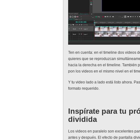
Ten en cuenta: en el timeline dos videos d
quieres que se reproduzcan simultáneamen
hacia la derecha en el timeline. También 
pon los videos en el mismo nivel en el tim
Y tu video lado a lado está listo ahora. P
formato requerido.
Inspírate para tu pr
dividida
Los videos en paralelo son excelentes pa
antes y después. El efecto de pantalla di