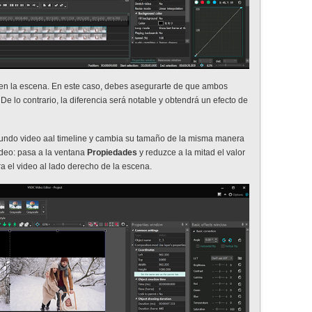
est
han
lle
s en la escena. En este caso, debes asegurarte de que ambos
e lo contrario, la diferencia será notable y obtendrá un efecto de
segundo video aal timeline y cambia su tamaño de la misma manera
deo: pasa a la ventana
Propiedades
y reduzce a la mitad el valor
ra el video al lado derecho de la escena.