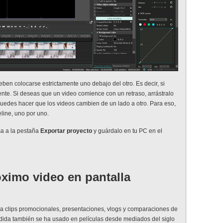
eben colocarse estrictamente uno debajo del otro. Es decir, si
te. Si deseas que un video comience con un retraso, arrástralo
puedes hacer que los videos cambien de un lado a otro. Para eso,
eline, uno por uno.
asa a la pestaña
Exportar proyecto
y guárdalo en tu PC en el
óximo video en pantalla
ra clips promocionales, presentaciones, vlogs y comparaciones de
vidida también se ha usado en películas desde mediados del siglo