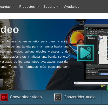
cargas
Productos
Soporte
Ayúdanos
ideo
 con la interfaz en español para crear y editar
dad desde una tarjeta para la familia hasta una
rte, una vídeo, aplique efectos visuales y de
, haga diapositivas y añada una banda sonora.
 y ajustes de los parámetros avanzados para dar
ional. Todos los formatos más populares son
.
Convertidor video
Convertidor audio