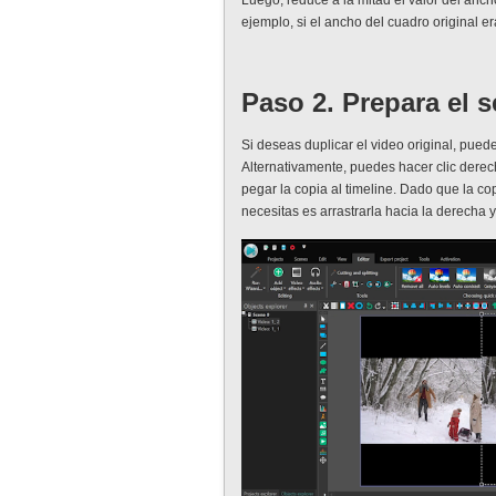
Luego, reduce a la mitad el valor del an
ejemplo, si el ancho del cuadro original e
Paso 2. Prepara el 
Si deseas duplicar el video original, puede
Alternativamente, puedes hacer clic derec
pegar la copia al timeline. Dado que la c
necesitas es arrastrarla hacia la derecha y