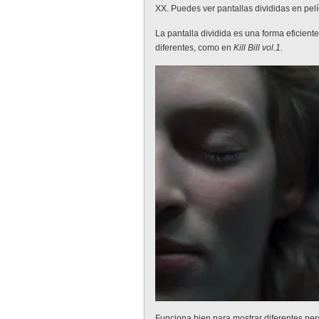
XX. Puedes ver pantallas divididas en pel
La pantalla dividida es una forma eficien
diferentes, como en
Kill Bill vol.1.
Funciona bien para mostrar diferentes per