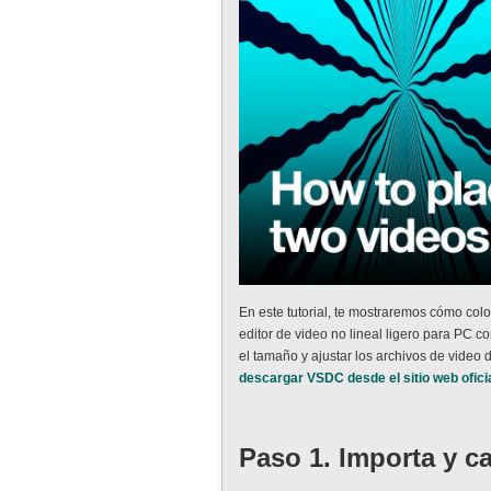
En este tutorial, te mostraremos cómo col
editor de video no lineal ligero para PC 
el tamaño y ajustar los archivos de video
descargar VSDC desde el sitio web ofici
Paso 1. Importa y c