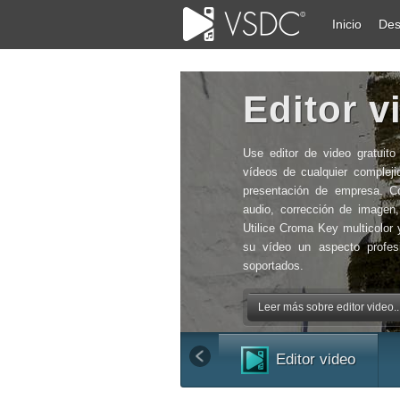
Inicio
Des
Editor v
Use editor de video gratuito
vídeos de cualquier compleji
presentación de empresa. Co
audio, corrección de imagen
Utilice Croma Key multicolor
su vídeo un aspecto profes
soportados.
Leer más sobre editor video..
Editor video