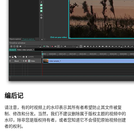
编后记
请注意，有的时视频上的水印表示其所有者希望防止其文件被复
制、修改和分发。当然，我们不建议删除属于版权主题的视频中的
水印，除非您是版权持有者，或者您知道它不会侵犯原始视频创建
者的权利。