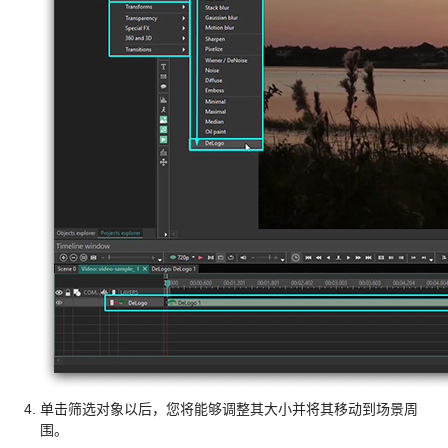
单击筛选对象以后，您将能够调整其大小并将其移动到场景周
围。