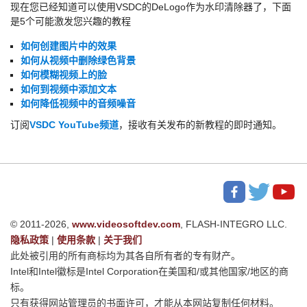
现在您已经知道可以使用VSDC的DeLogo作为水印清除器了，下面
是5个可能激发您兴趣的教程
如何创建图片中的效果
如何从视频中删除绿色背景
如何模糊视频上的脸
如何到视频中添加文本
如何降低视频中的音频噪音
订阅
VSDC YouTube频道
，接收有关发布的新教程的即时通知。
© 2011-2026,
www.videosoftdev.com
, FLASH-INTEGRO LLC.
隐私政策
|
使用条款
|
关于我们
此处被引用的所有商标均为其各自所有者的专有财产。
Intel和Intel徽标是Intel Corporation在美国和/或其他国家/地区的商
标。
只有获得网站管理员的书面许可，才能从本网站复制任何材料。