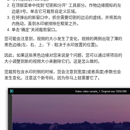
在顶部菜单中找到“切割和分开” 工具部分。作物边缘图标的左
边是3号。单击它可裁剪自定义区域。
在将弹出的新窗口中，抓住需要切割的边沿的虚线，并将其向
内拖动，直到水印被排除在框架之外。
单击“确定”关闭裁剪窗口。
您可能会注意到，视频的大小发生了变化，视频的两侧出现了薄的
黑色边缘(左、右、上、下 - 取决于水印放置的位置)。
因此，如果这些黑色边缘对您来说是个问题，您可以通过将项目的
大小调整到新的视频大小来删除它们。这是怎么做的。
您裁剪包含水印的侧的时候，您会注意到宽度(或者高度)参数也会
发生变化。注意这个新号码，因为你马上就需要它了。