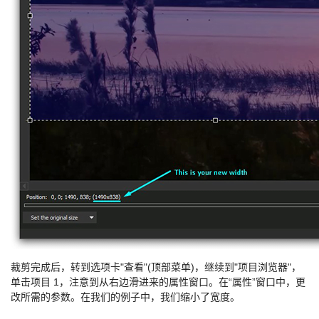
裁剪完成后，转到选项卡"查看"(顶部菜单)，继续到"项目浏览器"，
单击项目 1，注意到从右边滑进来的属性窗口。在“属性”窗口中，更
改所需的参数。在我们的例子中，我们缩小了宽度。