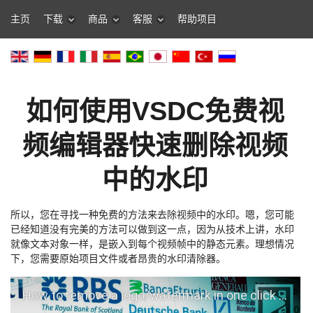
主页
下载
商品
客服
帮助项目
如何使用VSDC免费视
频编辑器快速删除视频
中的水印
所以，您在寻找一种免费的方法来去除视频中的水印。嗯，您可能
已经知道没有完美的方法可以做到这一点，因为从技术上讲，水印
就像文本对象一样，是嵌入到每个视频帧中的静态元素。理想情况
下，您需要原始项目文件或者昂贵的水印清除器。
How to remove a logo/watermark in one click with DeLogo filter in VSDC Free Video Editor