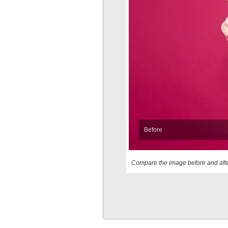
Before
Compare the image before and afte