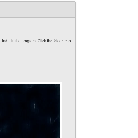
nd it in the program. Click the folder icon