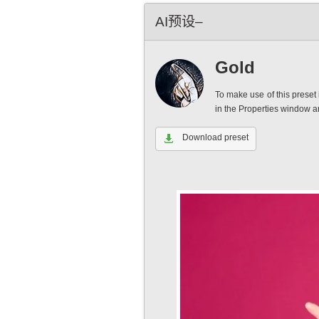
AI预设–
Gold
To make use of this preset 
in the Properties window 
Download preset