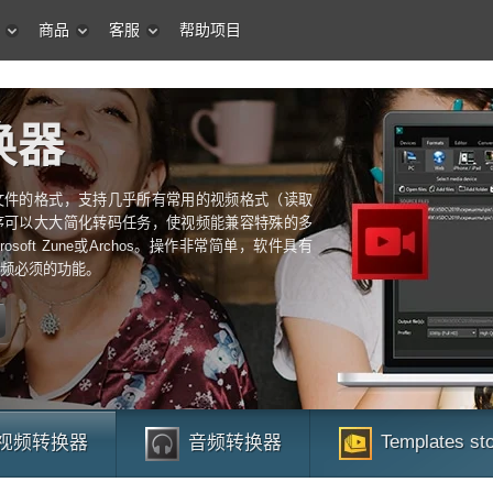
商品
客服
帮助项目
换器
文件的格式，支持几乎所有常用的视频格式（读取
序可以大大简化转码任务，使视频能兼容特殊的多
rosoft Zune或Archos。操作非常简单，软件具有
频必须的功能。
Templates st
视频转换器
音频转换器