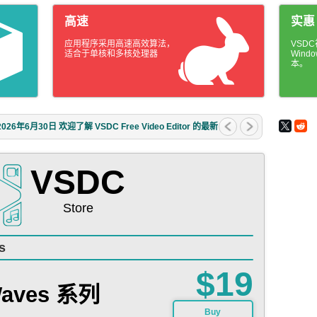
高速
实惠
应用程序采用高速高效算法，
VSD
适合于单核和多核处理器
Win
本。
年6月30日 欢迎了解 VSDC Free Video Editor 的最新
VSDC
Store
s
$19
Waves 系列
Buy