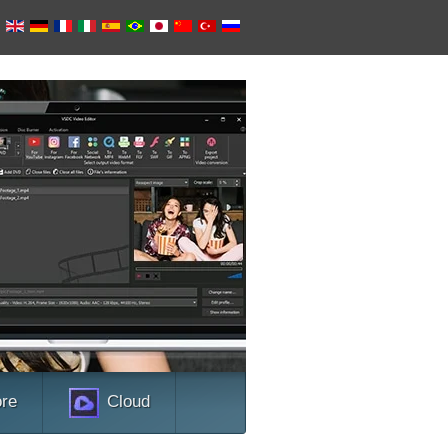
音频
音频转换器针对转
程序也助于管理歌
式。
解更多关于音频
ore
Cloud