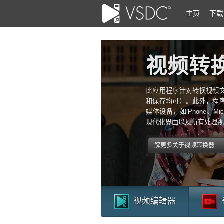
主页
下载
视频转
此应用程序针对转换视频
和保存均可）。此外，程
媒体设备，如iPhone、Mic
现代化界面以及所有处理视
解更多关于视频转换器…
视频编辑器