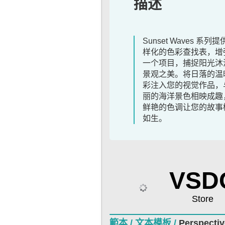
描述
Sunset Waves 系列
样化的色彩查找表，增
一个项目，捕捉阳光沐
景观之美。将日落的温
彩注入您的视觉作品，
丽的海洋景色相映成趣
鲜艳的色调让您的故事
如生。
VSD
Store
範本 /
文本模板 /
Perspectiv