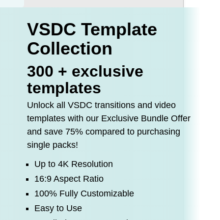
VSDC Template
Collection
300 + exclusive
templates
Unlock all VSDC transitions and video
templates with our Exclusive Bundle Offer
and save 75% compared to purchasing
single packs!
Up to 4K Resolution
16:9 Aspect Ratio
100% Fully Customizable
Easy to Use