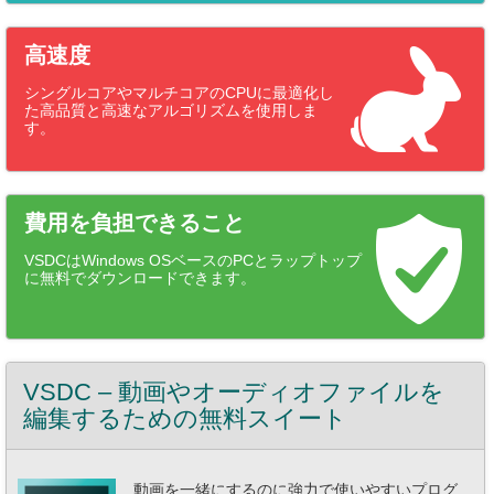
高速度
シングルコアやマルチコアのCPUに最適化し
た高品質と高速なアルゴリズムを使用しま
す。
費用を負担できること
VSDCはWindows OSベースのPCとラップトップ
に無料でダウンロードできます。
VSDC – 動画やオーディオファイルを
編集するための無料スイート
動画を一緒にするのに強力で使いやすいプログ