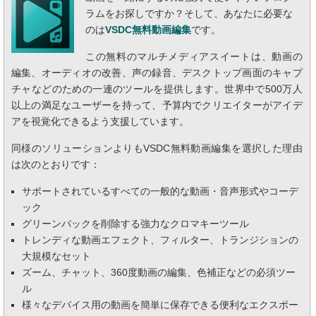
ラムをお探しですか？そして、あなたに必要な
のは
VSDC無料動画編集
です。
この無料のマルチメディアスイートは、動画の
編集、オーディオの改善、声の録音、デスクトップ画面のキャプ
チャなどのための一連のツールを提供します。世界中で500万人
以上の満足なユーザーを持って、予算内でクリエイターがアイデ
アを視覚化できるよう支援しています。
同様のソリューションよりもVSDC無料動画編集を選択した理由
は次のとおりです：
サポートされているすべての一般的な動画・音声形式やコーデ
ック
グリーンバックを削除する強力なクロマキーツール
トレンディな動画エフェクト、フィルター、トランジションの
大規模なセット
ズーム、チャット、360度動画の編集、色補正などの必須ツー
ル
様々なデバイス用の動画を簡単に保存できる便利なエクスポー