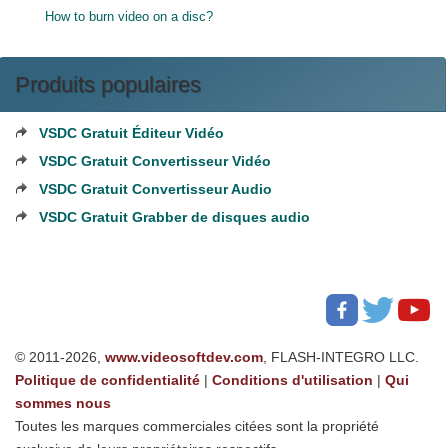
How to burn video on a disc?
Produits populaires
VSDC Gratuit Éditeur Vidéo
VSDC Gratuit Convertisseur Vidéo
VSDC Gratuit Convertisseur Audio
VSDC Gratuit Grabber de disques audio
© 2011-2026,
www.videosoftdev.com
, FLASH-INTEGRO LLC.
Politique de confidentialité
|
Conditions d'utilisation
|
Qui
sommes nous
Toutes les marques commerciales citées sont la propriété