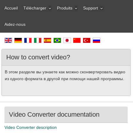
Accueil
Télécharger
Produits
Support
Aidez-nous
How to convert video?
В этом разделе вы узнаете как можно сконвертировать видео
из одного формата в другой при помощи нашей программы.
Video Converter documentation
Video Converter description