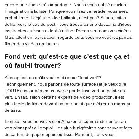
encore une chose très importante. Nous avons oublié d'inclure
l'imagination à la liste! Puisque vous lisez cet article, vous avez
probablement déjà une idée brillante, n’est pas? Si non, faites
défiler vers le bas du post - vous trouverez une douzaine d'idées
inspirantes qui vous aident à utiliser l'écran vert dans vos vidéos.
Mais attention: après avoir regardé cela, vous ne voudrez jamais
filmer des vidéos ordinaires.
Fond vert: qu’est-ce que c’est que ça et
où faut-il trouver?
Alors qu'est-ce qu'ils veulent dire par "fond vert"?
Techniquement, nous parlons de toute surface (et je veux dire
TOUTE) uniformément couverte par le tissu vert ou peinte en
vert. En fait, selon certains experts de vidéo production, il est
plus facile de filmer devant un mur peint que d'étirer un morceau
de tissu.
Bien sûr, vous pouvez visiter Amazon et commander un écran
vert pliant prêt à l'emploi. Les plus budgétaires sont souvent faits
de carton, de papier épais ou tissu. Pourtant, nous vous