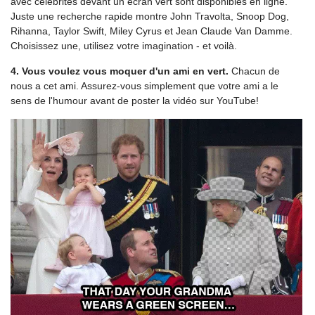
avec célébrités devant un écran vert sont disponibles en ligne.
Juste une recherche rapide montre John Travolta, Snoop Dog,
Rihanna, Taylor Swift, Miley Cyrus et Jean Claude Van Damme.
Choisissez une, utilisez votre imagination - et voilà.
4. Vous voulez vous moquer d'un ami en vert.
Chacun de
nous a cet ami. Assurez-vous simplement que votre ami a le
sens de l'humour avant de poster la vidéo sur YouTube!