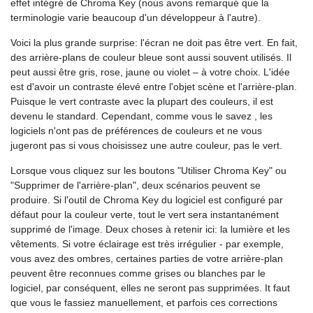
effet intégré de Chroma Key (nous avons remarqué que la
terminologie varie beaucoup d'un développeur à l'autre).
Voici la plus grande surprise: l'écran ne doit pas être vert. En fait,
des arrière-plans de couleur bleue sont aussi souvent utilisés. Il
peut aussi être gris, rose, jaune ou violet – à votre choix. L'idée
est d'avoir un contraste élevé entre l'objet scène et l'arrière-plan.
Puisque le vert contraste avec la plupart des couleurs, il est
devenu le standard. Cependant, comme vous le savez , les
logiciels n'ont pas de préférences de couleurs et ne vous
jugeront pas si vous choisissez une autre couleur, pas le vert.
Lorsque vous cliquez sur les boutons "Utiliser Chroma Key" ou
"Supprimer de l'arrière-plan", deux scénarios peuvent se
produire. Si l'outil de Chroma Key du logiciel est configuré par
défaut pour la couleur verte, tout le vert sera instantanément
supprimé de l'image. Deux choses à retenir ici: la lumière et les
vêtements. Si votre éclairage est très irrégulier - par exemple,
vous avez des ombres, certaines parties de votre arrière-plan
peuvent être reconnues comme grises ou blanches par le
logiciel, par conséquent, elles ne seront pas supprimées. It faut
que vous le fassiez manuellement, et parfois ces corrections