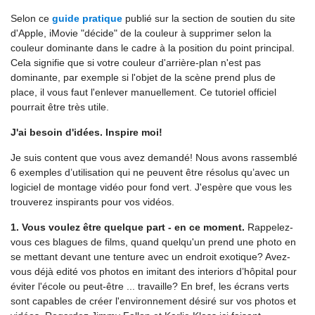
Selon ce
guide pratique
publié sur la section de soutien du site
d'Apple, iMovie "décide" de la couleur à supprimer selon la
couleur dominante dans le cadre à la position du point principal.
Cela signifie que si votre couleur d'arrière-plan n'est pas
dominante, par exemple si l'objet de la scène prend plus de
place, il vous faut l'enlever manuellement. Ce tutoriel officiel
pourrait être très utile.
J'ai besoin d'idées. Inspire moi!
Je suis content que vous avez demandé! Nous avons rassemblé
6 exemples d’utilisation qui ne peuvent être résolus qu’avec un
logiciel de montage vidéo pour fond vert. J'espère que vous les
trouverez inspirants pour vos vidéos.
1. Vous voulez être quelque part - en ce moment.
Rappelez-
vous ces blagues de films, quand quelqu'un prend une photo en
se mettant devant une tenture avec un endroit exotique? Avez-
vous déjà edité vos photos en imitant des interiors d’hôpital pour
éviter l'école ou peut-être ... travaille? En bref, les écrans verts
sont capables de créer l'environnement désiré sur vos photos et