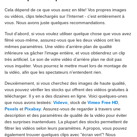
Cela dépend de ce que vous avez en tête! Vos propres images
ou vidéos, clips telechargés sur l’Internet - c'est entièrement à
vous. Nous avons juste quelques recommandations.
Tout d'abord, si vous voulez utiliser quelque chose que vous avez
filmé vous-même, assurez-vous que les deux vidéos ont les
mêmes paramètres. Une vidéo d’arrière-plan de qualité
inférieure va gâcher l'image entière, et vous obtiendrez un clip
très artificiel. Le son de votre vidéo d’arrière plan ne doit pas
vous inquéter. Vous pourrez le mettre muet lors de montage de
la vidéo, afin que les spectateurs n'entendent rien.
Deuxièmement, si vous cherchez des images de haute qualité,
vous pouvez vérifier les stocks qui offrent des vidéos gratuites à
télécharger. Il y en a des dizaines en ligne. Voici quelques-unes
que nous avons testeés:
Videvo
, stock de
Vimeo Free HD
,
Pexels
et
Pixabay
. Assurez-vous de regarder à travers une
description et des paramètres de qualité de la vidéo pour éviter
des surprises inantendues. La plupart des stocks permettent de
filtrer les vidéos selon leurs paramètres. A propos, vous pouvez
également trouver quelques clips avec "écran vert"! Nous