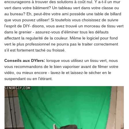
encourageons à trouver des solutions à coût nul. Y a-t-il un mur
vert dans votre bâtiment? Un tableau vert dans votre classe ou
au bureau? Eh, peut-être votre ami possède une table de billard
que vous pouvez utiliser! Si toutefois vous choisissez de suivre
l'esprit de DIY- disons, vous avez trouvé un morceau de tissu vert
dans le grenier - assurez-vous d'éliminer tous les défauts
affectant la regularité de la couleur. Même le logiciel pour fond
vert le plus professionnel ne pourra pas le traiter correctement
s’il est fortement taché ou froissé.
Conseils aux DYIers:
lorsque vous utilisez un tissu vert, nous
vous recommandons de le bien vaporiser avant de filmer votre
vidéo, ou mieux encore - lavez-le et laissez-le sécher en le
suspendant ou en l'étirant.