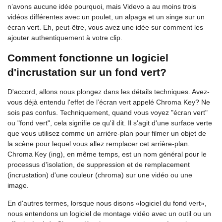
n’avons aucune idée pourquoi, mais Videvo a au moins trois
vidéos différentes avec un poulet, un alpaga et un singe sur un
écran vert. Eh, peut-être, vous avez une idée sur comment les
ajouter authentiquement à votre clip.
Comment fonctionne un logiciel
d'incrustation sur un fond vert?
D'accord, allons nous plongez dans les détails techniques. Avez-
vous déjà entendu l'effet de l’écran vert appelé Chroma Key? Ne
sois pas confus. Techniquement, quand vous voyez "écran vert"
ou "fond vert", cela signifie ce qu'il dit. Il s'agit d'une surface verte
que vous utilisez comme un arrière-plan pour filmer un objet de
la scène pour lequel vous allez remplacer cet arrière-plan.
Chroma Key (ing), en même temps, est un nom général pour le
processus d'isolation, de suppression et de remplacement
(incrustation) d'une couleur (chroma) sur une vidéo ou une
image.
En d'autres termes, lorsque nous disons «logiciel du fond vert»,
nous entendons un logiciel de montage vidéo avec un outil ou un