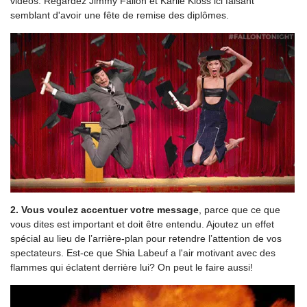
vidéos. Regardez Jimmy Fallon et Karlie Kloss ici faisant
semblant d'avoir une fête de remise des diplômes.
2. Vous voulez accentuer votre message
, parce que ce que
vous dites est important et doit être entendu. Ajoutez un effet
spécial au lieu de l’arrière-plan pour retendre l’attention de vos
spectateurs. Est-ce que Shia Labeuf a l'air motivant avec des
flammes qui éclatent derrière lui? On peut le faire aussi!