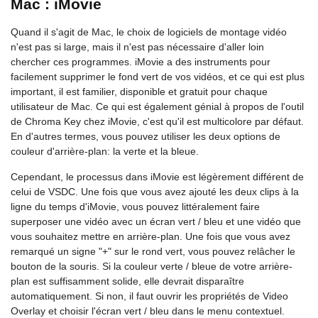
Mac : iMovie
Quand il s'agit de Mac, le choix de logiciels de montage vidéo
n'est pas si large, mais il n'est pas nécessaire d'aller loin
chercher ces programmes. iMovie a des instruments pour
facilement supprimer le fond vert de vos vidéos, et ce qui est plus
important, il est familier, disponible et gratuit pour chaque
utilisateur de Mac. Ce qui est également génial à propos de l'outil
de Chroma Key chez iMovie, c'est qu'il est multicolore par défaut.
En d'autres termes, vous pouvez utiliser les deux options de
couleur d'arrière-plan: la verte et la bleue.
Cependant, le processus dans iMovie est légèrement différent de
celui de VSDC. Une fois que vous avez ajouté les deux clips à la
ligne du temps d'iMovie, vous pouvez littéralement faire
superposer une vidéo avec un écran vert / bleu et une vidéo que
vous souhaitez mettre en arrière-plan. Une fois que vous avez
remarqué un signe "+" sur le rond vert, vous pouvez relâcher le
bouton de la souris. Si la couleur verte / bleue de votre arrière-
plan est suffisamment solide, elle devrait disparaître
automatiquement. Si non, il faut ouvrir les propriétés de Video
Overlay et choisir l'écran vert / bleu dans le menu contextuel.