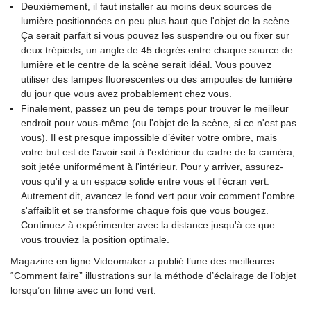
Deuxièmement, il faut installer au moins deux sources de
lumière positionnées en peu plus haut que l'objet de la scène.
Ça serait parfait si vous pouvez les suspendre ou ou fixer sur
deux trépieds; un angle de 45 degrés entre chaque source de
lumière et le centre de la scène serait idéal. Vous pouvez
utiliser des lampes fluorescentes ou des ampoules de lumière
du jour que vous avez probablement chez vous.
Finalement, passez un peu de temps pour trouver le meilleur
endroit pour vous-même (ou l'objet de la scène, si ce n'est pas
vous). Il est presque impossible d’éviter votre ombre, mais
votre but est de l'avoir soit à l'extérieur du cadre de la caméra,
soit jetée uniformément à l'intérieur. Pour y arriver, assurez-
vous qu'il y a un espace solide entre vous et l'écran vert.
Autrement dit, avancez le fond vert pour voir comment l'ombre
s'affaiblit et se transforme chaque fois que vous bougez.
Continuez à expérimenter avec la distance jusqu'à ce que
vous trouviez la position optimale.
Magazine en ligne Videomaker a publié l’une des meilleures
“Comment faire” illustrations sur la méthode d’éclairage de l’objet
lorsqu’on filme avec un fond vert.