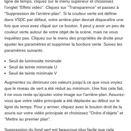
ligne de temps, cliquez sur le menu supérieur et choisissez
l'onglet “Effets vidéo”. Cliquez sur "Transparence" et passez à
"Suppression de l'arrière-plan". Si la couleur verte est définie
dans VSDC par défaut, votre arrière-plan devrait disparaître une
fois que vous avez cliqué sur ce bouton. Il peut y avoir un peu de
couleur verte autour de votre objet de la scène, mais ne vous
inquiétez pas. Cliquez sur le menu des propriétés de droite pour
ajuster les paramètres et supprimer la bordure verte. Suivez les
paramètres suivants:
Seuil de luminosite minimale
Seuil de teinte minimale U
Seuil de teinte minimale V
Augmentez ou diminuez ces valeurs jusqu'à ce que vous voyiez
que le niveau de vert a été réduit au minimum. Une fois cela fait,
il ne vous reste qu'ajouter votre image sur l'arrière-plan. Assurez-
vous que votre vidéo principale a été déplacée au début sur le
ligne du temps. Pour y arriver, cliquez avec le bouton droit de la
souris sur votre vidéo principale et choisissez "Ordre d’objets" et
“Mettre au premier plan”.
Suppression du fond vert est beaucoup plus facile que cela