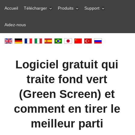
Accueil
Télécharger
Produits
Support
Aidez-nous
Logiciel gratuit qui
traite fond vert
(Green Screen) et
comment en tirer le
meilleur parti