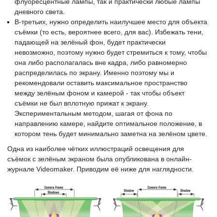
флуоресцентные лампы, так и практически любые лампы
дневного света.
В-третьих, нужно определить наилучшее место для объекта
съёмки (то есть, вероятнее всего, для вас). Избежать тени,
падающей на зелёный фон, будет практически
невозможно, поэтому нужно будет стремиться к тому, чтобы
она либо располагалась вне кадра, либо равномерно
распределилась по экрану. Именно поэтому мы и
рекомендовали оставить максимальное пространство
между зелёным фоном и камерой - так чтобы объект
съёмки не был вплотную прижат к экрану.
Экспериментальным методом, шагая от фона по
направлению камере, найдите оптимальное положение, в
котором тень будет минимально заметна на зелёном цвете.
Одна из наиболее чётких иллюстраций освещения для
съёмок с зелёным экраном была опубликована в онлайн-
журнале Videomaker. Приводим её ниже для наглядности.