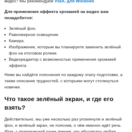
видео? Мы рекомендуем
VSDC для Windows
Для применения эффекта хромакей на видео вам
понадобится:
Зелёный фон.
Равномерное освещение.
Камера.
Изображение, которым вы планируете заменить зелёный
фон на итоговом ролике.
Видеоредактор с возможностью применения хромакей
эффекта.
Ниже вы найдёте пояснения по каждому этапу подготовки, а
также описание трудностей, с которыми могут столкнуться
новички.
Что такое зелёный экран, и где его
взять?
Действительно, мы уже несколько раз упомянули и зелёный
фон, и зелёный экран, не пояснив, о чём именно идёт речь.
Итак, с практической точки зрения, это абсолютно любая