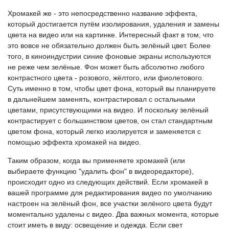
Хромакей же - это непосредственно название эффекта,
который достигается путём изолирования, удаления и замены
цвета на видео или на картинке. Интересный факт в том, что
это вовсе не обязательно должен быть зелёный цвет. Более
того, в киноиндустрии синие фоновые экраны используются
не реже чем зелёные. Фон может быть абсолютно любого
контрастного цвета - розового, жёлтого, или фиолетового.
Суть именно в том, чтобы цвет фона, который вы планируете
в дальнейшем заменять, контрастировал с остальными
цветами, присутствующими на видео. И поскольку зелёный
контрастирует с большинством цветов, он стал стандартным
цветом фона, который легко изолируется и заменяется с
помощью эффекта хромакей на видео.
Таким образом, когда вы применяете хромакей (или
выбираете функцию "удалить фон" в видеоредакторе),
происходит одно из следующих действий. Если хромакей в
вашей программе для редактирования видео по умолчанию
настроен на зелёный фон, все участки зелёного цвета будут
моментально удалены с видео. Два важных момента, которые
стоит иметь в виду: освещение и одежда. Если свет