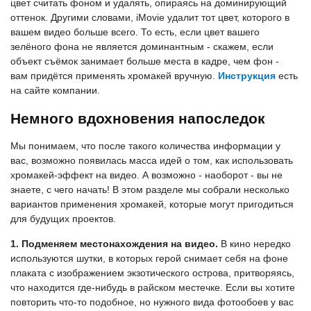
цвет считать фоном и удалять, опираясь на доминирующий
оттенок. Другими словами, iMovie удалит тот цвет, которого в
вашем видео больше всего. То есть, если цвет вашего
зелёного фона не является доминантным - скажем, если
объект съёмок занимает больше места в кадре, чем фон -
вам придётся применять хромакей вручную.
Инструкция
есть
на сайте компании.
Немного вдохновения напоследок
Мы понимаем, что после такого количества информации у
вас, возможно появилась масса идей о том, как использовать
хромакей-эффект на видео. А возможно - наоборот - вы не
знаете, с чего начать! В этом разделе мы собрали несколько
вариантов применения хромакей, которые могут пригодиться
для будущих проектов.
1. Подменяем местонахождения на видео.
В кино нередко
используются шутки, в которых герой снимает себя на фоне
плаката с изображением экзотического острова, притворяясь,
что находится где-нибудь в райском местечке. Если вы хотите
повторить что-то подобное, но нужного вида фотообоев у вас