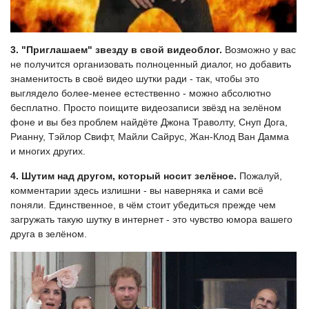
3. "Приглашаем" звезду в свой видеоблог.
Возможно у вас
не получится организовать полноценный диалог, но добавить
знаменитость в своё видео шутки ради - так, чтобы это
выглядело более-менее естественно - можно абсолютно
бесплатно. Просто поищите видеозаписи звёзд на зелёном
фоне и вы без проблем найдёте Джона Траволту, Снуп Дога,
Рианну, Тэйлор Свифт, Майли Сайрус, Жан-Клод Ван Дамма
и многих других.
4. Шутим над другом, который носит зелёное.
Пожалуй,
комментарии здесь излишни - вы наверняка и сами всё
поняли. Единственное, в чём стоит убедиться прежде чем
загружать такую шутку в интернет - это чувство юмора вашего
друга в зелёном.