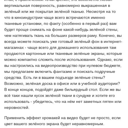
вертикальная поверхность, равномерно выкрашенная в
зелёный или же покрытая зелёной тканью. Несмотря на то
что в киноиндустрии чаще всего встречаются именно
тканевые установки, по факту (особенно в первый раз) вам
будет проще снимать на фоне какой-нибудь зелёной стены,
чем натягивать ткань на больших размеров раму. Конечно, вы
всегда можете поискать уже готовый зелёный фон в интернет-
магазинах - чаще всего для домашнего использования там
продаются картонные или тканевые зелёные экраны, которые
можно компактно сложить после использования. Однако, если
вы настроились на видеопроизводство при нулевом бюджете,
мы предлагаем включить фантазию и поискать подручные
средства. Есть ли в вашем подъезде зелёные стены?
Возможно, зелёная доска в офисе или в учебной аудитории?
В конце концов, подойдёт даже бильярдный стол. Если же вы
всё таки нашли кусок зелёной ткани в сундуке и хотите его
использовать - убедитесь, что на нём нет заметных пятен или
неровностей.
Применить эффект хромакей на видео будет не просто, если
цвет вашего зелёного экрана будет неравномерным.