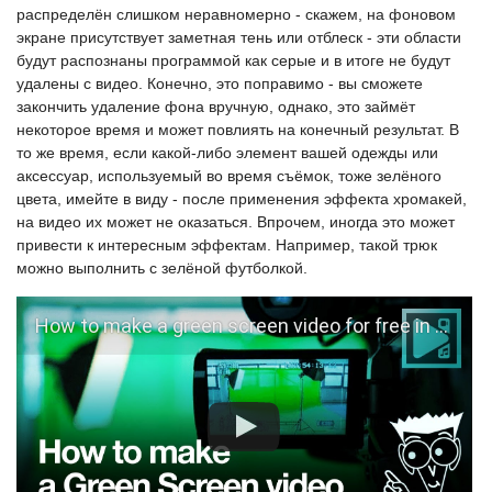
распределён слишком неравномерно - скажем, на фоновом
экране присутствует заметная тень или отблеск - эти области
будут распознаны программой как серые и в итоге не будут
удалены с видео. Конечно, это поправимо - вы сможете
закончить удаление фона вручную, однако, это займёт
некоторое время и может повлиять на конечный результат. В
то же время, если какой-либо элемент вашей одежды или
аксессуар, используемый во время съёмок, тоже зелёного
цвета, имейте в виду - после применения эффекта хромакей,
на видео их может не оказаться. Впрочем, иногда это может
привести к интересным эффектам. Например, такой трюк
можно выполнить с зелёной футболкой.
How to make a green screen video for free in VSDC