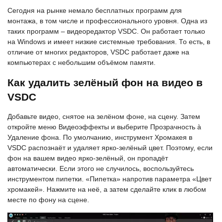
Сегодня на рынке немало бесплатных программ для
монтажа, в том числе и профессионального уровня. Одна из
таких программ – видеоредактор VSDC. Он работает только
на Windows и имеет низкие системные требования. То есть, в
отличие от многих редакторов, VSDC работает даже на
компьютерах с небольшим объёмом памяти.
Как удалить зелёный фон на видео в
VSDC
Добавьте видео, снятое на зелёном фоне, на сцену. Затем
откройте меню Видеоэффекты и выберите Прозрачность à
Удаление фона. По умолчанию, инструмент Хромакея в
VSDC распознаёт и удаляет ярко-зелёный цвет. Поэтому, если
фон на вашем видео ярко-зелёный, он пропадёт
автоматически. Если этого не случилось, воспользуйтесь
инструментом пипетки. «Пипетка» напротив параметра «Цвет
хромакей». Нажмите на неё, а затем сделайте клик в любом
месте по фону на сцене.