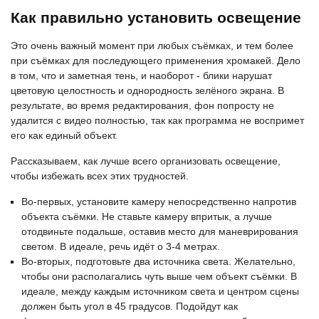
Как правильно установить освещение
Это очень важный момент при любых съёмках, и тем более
при съёмках для последующего применения хромакей. Дело
в том, что и заметная тень, и наоборот - блики нарушат
цветовую целостность и однородность зелёного экрана. В
результате, во время редактирования, фон попросту не
удалится с видео полностью, так как программа не воспримет
его как единый объект.
Рассказываем, как лучше всего организовать освещение,
чтобы избежать всех этих трудностей.
Во-первых, установите камеру непосредственно напротив
объекта съёмки. Не ставьте камеру впритык, а лучше
отодвиньте подальше, оставив место для маневрирования
светом. В идеале, речь идёт о 3-4 метрах.
Во-вторых, подготовьте два источника света. Желательно,
чтобы они располагались чуть выше чем объект съёмки. В
идеале, между каждым источником света и центром сцены
должен быть угол в 45 градусов. Подойдут как