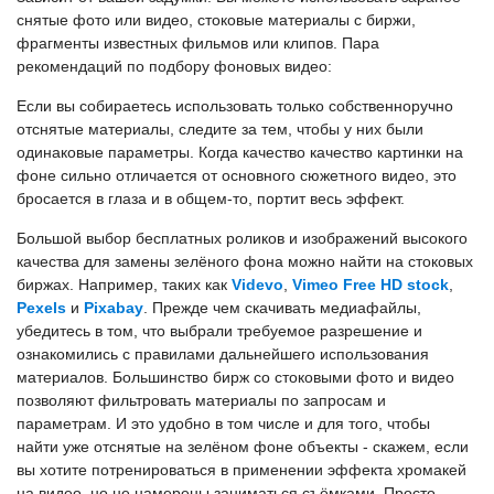
снятые фото или видео, стоковые материалы с биржи,
фрагменты известных фильмов или клипов. Пара
рекомендаций по подбору фоновых видео:
Если вы собираетесь использовать только собственноручно
отснятые материалы, следите за тем, чтобы у них были
одинаковые параметры. Когда качество качество картинки на
фоне сильно отличается от основного сюжетного видео, это
бросается в глаза и в общем-то, портит весь эффект.
Большой выбор бесплатных роликов и изображений высокого
качества для замены зелёного фона можно найти на стоковых
биржах. Например, таких как
Videvo
,
Vimeo Free HD stock
,
Pexels
и
Pixabay
. Прежде чем скачивать медиафайлы,
убедитесь в том, что выбрали требуемое разрешение и
ознакомились с правилами дальнейшего использования
материалов. Большинство бирж со стоковыми фото и видео
позволяют фильтровать материалы по запросам и
параметрам. И это удобно в том числе и для того, чтобы
найти уже отснятые на зелёном фоне объекты - скажем, если
вы хотите потренироваться в применении эффекта хромакей
на видео, но не намерены заниматься съёмками. Просто