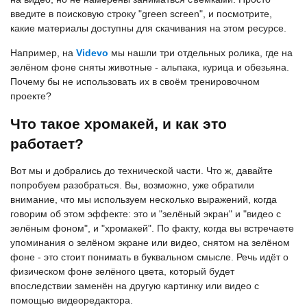
введите в поисковую строку "green screen", и посмотрите,
какие материалы доступны для скачивания на этом ресурсе.
Например, на
Videvo
мы нашли три отдельных ролика, где на
зелёном фоне сняты животные - альпака, курица и обезьяна.
Почему бы не использовать их в своём тренировочном
проекте?
Что такое хромакей, и как это
работает?
Вот мы и добрались до технической части. Что ж, давайте
попробуем разобраться. Вы, возможно, уже обратили
внимание, что мы используем несколько выражений, когда
говорим об этом эффекте: это и "зелёный экран" и "видео с
зелёным фоном", и "хромакей". По факту, когда вы встречаете
упоминания о зелёном экране или видео, снятом на зелёном
фоне - это стоит понимать в буквальном смысле. Речь идёт о
физическом фоне зелёного цвета, который будет
впоследствии заменён на другую картинку или видео с
помощью видеоредактора.