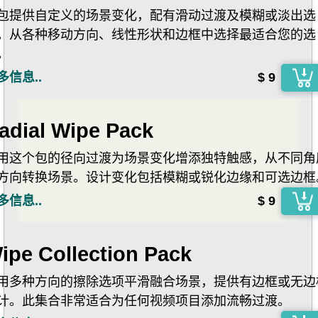
包提供自定义的场景变化，配有滑动过渡及模糊或淡出选
。从各种移动方向、线性形状和边框中选择最适合您的选
。
多信息..
$ 9
adial Wipe Pack
用这个包的径向过渡为场景变化增添独特触感，从不同角
方向转换场景。设计变化包括模糊或锐化边缘和可选边框
多信息..
$ 9
ipe Collection Pack
用多种方向的擦除选项平滑融合场景，提供有边框或无边
计。此集合非常适合为任何视频项目添加流畅过渡。