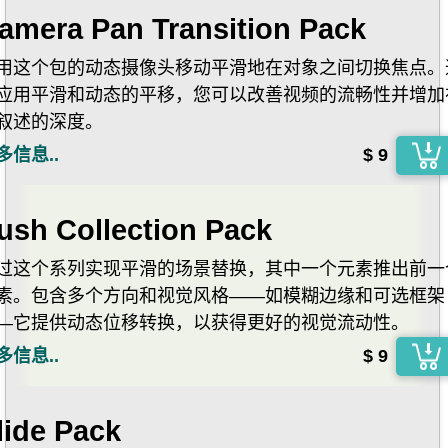
amera Pan Transition Pack
用这个包的动态摄像头移动平滑地在对象之间切换焦点。
应用平滑和动态的平移，您可以改善视频的流畅性并增加
叙述的深度。
多信息..
$ 9
ush Collection Pack
过这个系列实现平滑的场景替换，其中一个元素推出前一
素。包含多个方向和视觉风格——如模糊边缘和可选框架
—它提供动态位移转换，以获得更好的视觉流动性。
多信息..
$ 9
lide Pack