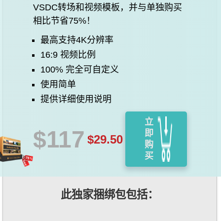
VSDC转场和视频模板，并与单独购买
相比节省75%！
最高支持4K分辨率
16:9 视频比例
100% 完全可自定义
使用简单
提供详细使用说明
立
$117
即
$29.50
购
买
此独家捆绑包包括：