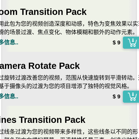
oom Transition Pack
用此包为您的视频创造深度和动感，特色为变焦效果以实
滑的场景过渡、焦点变化、物体模糊和额外的动作元素。
多信息..
$ 9
amera Rotate Pack
过旋转过渡改善您的视频，范围从快速旋转到平滑转动。
基于摄像头的过渡为您的项目增添了独特的视觉风格。
多信息..
$ 9
ines Transition Pack
过线条过渡为您的视频带来多样性，这些线条以不同的形