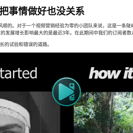
不把事情做好也没关系
风顺的。对于一个视频营销经验为零的小团队来说，这是一条陡峭
的发展增长影响最大的是最近3年。在此期间中我们的订阅者数从2
很长的试验和错误的道路。