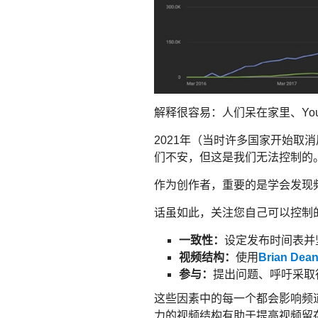
解释很容易：人们呆在家里、Yo
2021年（当时许多国家开始
们不安，但这是我们无法控制的
作为创作者，重要的是学会发现
话虽如此，关注您自己可以控制
一致性：
设定发布时间表并
视频结构：
使用
Brian De
参与：
提出问题、呼吁采取
这些因素中的每一个都会影响频道
力的视频结构有助于提高视频留