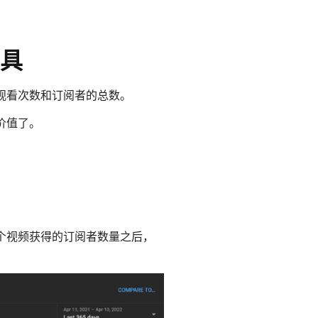
工具
如观看次数和订阅者的总数。
价值了。
个视频获得的订阅者数量之后，