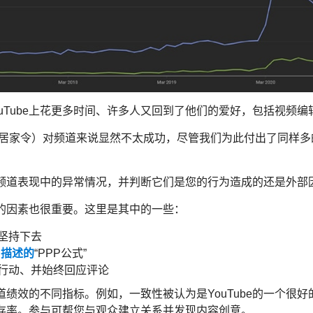
uTube上花更多时间、许多人又回到了他们的爱好，包括视频编
取消居家令）对频道来说显然不太成功，尽管我们为此付出了同样
。
频道表现中的异常情况，并判断它们是您的行为造成的还是外部
的因素也很重要。这里是其中的一些：
坚持下去
an描述的
“PPP公式”
行动、并始终回应评论
绩效的不同指标。例如，一致性被认为是YouTube的一个很
存率。参与可帮您与观众建立关系并发现内容创意。