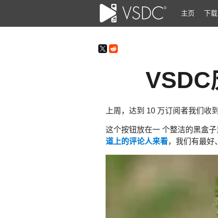
主页
下载
VSDC
上周，达到 10 万订阅者我们收到
这个按钮放在一 个整洁的黑盒子里
道上的评论人来看
，我们有最好