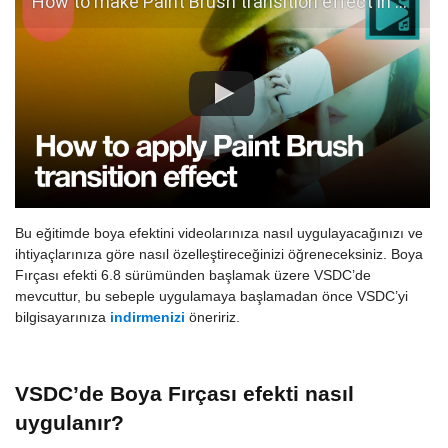
How to make Paint Brush transition effect in VSDC Free Video Editor
Bu eğitimde boya efektini videolarınıza nasıl uygulayacağınızı ve
ihtiyaçlarınıza göre nasıl özelleştireceğinizi öğreneceksiniz. Boya
Fırçası efekti 6.8 sürümünden başlamak üzere VSDC’de
mevcuttur, bu sebeple uygulamaya başlamadan önce VSDC’yi
bilgisayarınıza
indirmenizi
öneririz.
VSDC’de Boya Fırçası efekti nasıl
uygulanır?