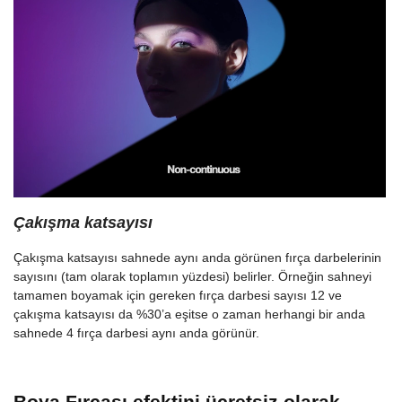
Çakışma katsayısı
Çakışma katsayısı sahnede aynı anda görünen fırça darbelerinin
sayısını (tam olarak toplamın yüzdesi) belirler. Örneğin sahneyi
tamamen boyamak için gereken fırça darbesi sayısı 12 ve
çakışma katsayısı da %30’a eşitse o zaman herhangi bir anda
sahnede 4 fırça darbesi aynı anda görünür.
Boya Fırçası efektini ücretsiz olarak