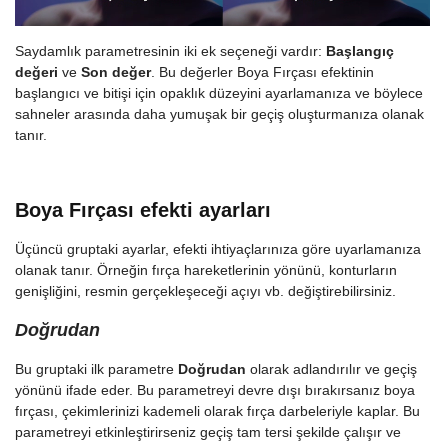
Saydamlık parametresinin iki ek seçeneği vardır:
Başlangıç
değeri
ve
Son değer
. Bu değerler Boya Fırçası efektinin
başlangıcı ve bitişi için opaklık düzeyini ayarlamanıza ve böylece
sahneler arasında daha yumuşak bir geçiş oluşturmanıza olanak
tanır.
Boya Fırçası efekti ayarları
Üçüncü gruptaki ayarlar, efekti ihtiyaçlarınıza göre uyarlamanıza
olanak tanır. Örneğin fırça hareketlerinin yönünü, konturların
genişliğini, resmin gerçekleşeceği açıyı vb. değiştirebilirsiniz.
Doğrudan
Bu gruptaki ilk parametre
Doğrudan
olarak adlandırılır ve geçiş
yönünü ifade eder. Bu parametreyi devre dışı bırakırsanız boya
fırçası, çekimlerinizi kademeli olarak fırça darbeleriyle kaplar. Bu
parametreyi etkinleştirirseniz geçiş tam tersi şekilde çalışır ve