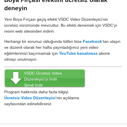
deneyin
Yeni Boya Fırçası geçiş efekti VSDC Video Düzenleyici’nin
ücretsiz sürümünde mevcuttur. Bu efekti denemek için VSDC’yi
resmi web sitesinden indirin.
Herhangi bir sorunuz olduğunda lütfen bize
Facebook
’tan ulaşın
ve düzenli olarak her hafta yayınladığımız yeni video
eğitimlerimizi kaçırmamak için
YouTube kanalımıza
abone
olmayı unutmayın.
VSDC Ücretsiz Video
Düzenleyici’yi İndir
Şimdi İndir
Program hakkında daha fazla bilgiyi
Ücretsiz Video Düzenleyici
’nin açıklama
sayfasından edinebilirsiniz.