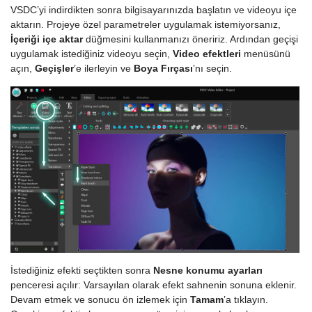
VSDC’yi indirdikten sonra bilgisayarınızda başlatın ve videoyu içe
aktarın. Projeye özel parametreler uygulamak istemiyorsanız,
İçeriği içe aktar
düğmesini kullanmanızı öneririz. Ardından geçişi
uygulamak istediğiniz videoyu seçin,
Video efektleri
menüsünü
açın,
Geçişler
’e ilerleyin ve
Boya Fırçası
’nı seçin.
İstediğiniz efekti seçtikten sonra
Nesne konumu ayarları
penceresi açılır: Varsayılan olarak efekt sahnenin sonuna eklenir.
Devam etmek ve sonucu ön izlemek için
Tamam
’a tıklayın.