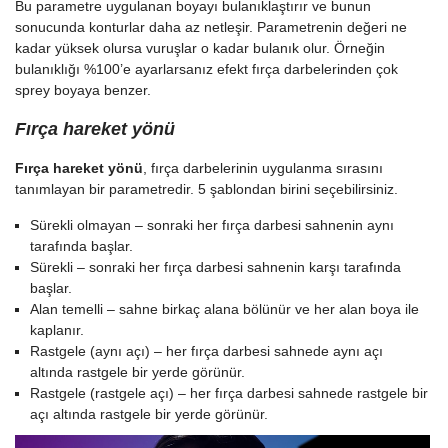
Bu parametre uygulanan boyayı bulanıklaştırır ve bunun
sonucunda konturlar daha az netleşir. Parametrenin değeri ne
kadar yüksek olursa vuruşlar o kadar bulanık olur. Örneğin
bulanıklığı %100’e ayarlarsanız efekt fırça darbelerinden çok
sprey boyaya benzer.
Fırça hareket yönü
Fırça hareket yönü
, fırça darbelerinin uygulanma sırasını
tanımlayan bir parametredir. 5 şablondan birini seçebilirsiniz.
Sürekli olmayan – sonraki her fırça darbesi sahnenin aynı
tarafında başlar.
Sürekli – sonraki her fırça darbesi sahnenin karşı tarafında
başlar.
Alan temelli – sahne birkaç alana bölünür ve her alan boya ile
kaplanır.
Rastgele (aynı açı) – her fırça darbesi sahnede aynı açı
altında rastgele bir yerde görünür.
Rastgele (rastgele açı) – her fırça darbesi sahnede rastgele bir
açı altında rastgele bir yerde görünür.