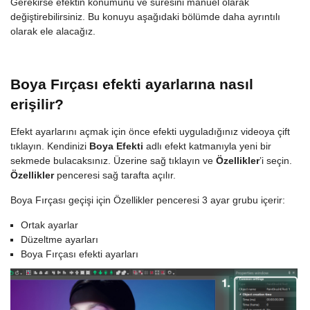
Gerekirse efektin konumunu ve süresini manuel olarak
değiştirebilirsiniz. Bu konuyu aşağıdaki bölümde daha ayrıntılı
olarak ele alacağız.
Boya Fırçası efekti ayarlarına nasıl
erişilir?
Efekt ayarlarını açmak için önce efekti uyguladığınız videoya çift
tıklayın. Kendinizi
Boya Efekti
adlı efekt katmanıyla yeni bir
sekmede bulacaksınız. Üzerine sağ tıklayın ve
Özellikler
’i seçin.
Özellikler
penceresi sağ tarafta açılır.
Boya Fırçası geçişi için Özellikler penceresi 3 ayar grubu içerir:
Ortak ayarlar
Düzeltme ayarları
Boya Fırçası efekti ayarları