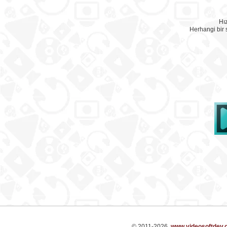
Hız
Herhangi bir
© 2011-2026,
www.videosoftdev.