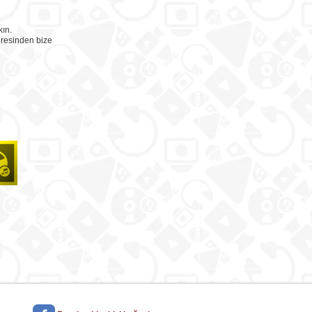
ın.
resinden bize