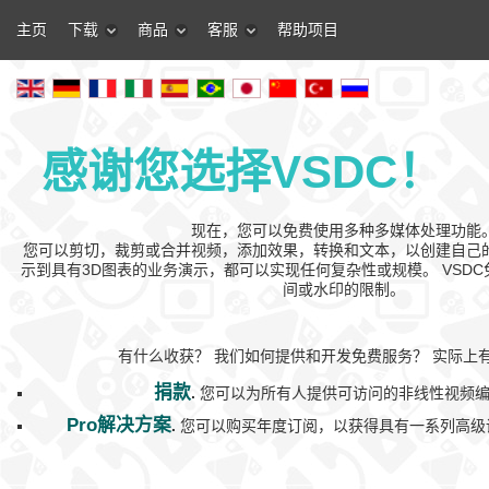
主页
下载
商品
客服
帮助项目
感谢您选择VSDC！
现在，您可以免费使用多种多媒体处理功能
您可以剪切，裁剪或合并视频，添加效果，转换和文本，以创建自己
示到具有3D图表的业务演示，都可以实现任何复杂性或规模。 VSD
间或水印的限制。
有什么收获？ 我们如何提供和开发免费服务？ 实际上
捐款
.
您可以为所有人提供可访问的非线性视频编
Pro解决方案
.
您可以购买年度订阅，以获得具有一系列高级