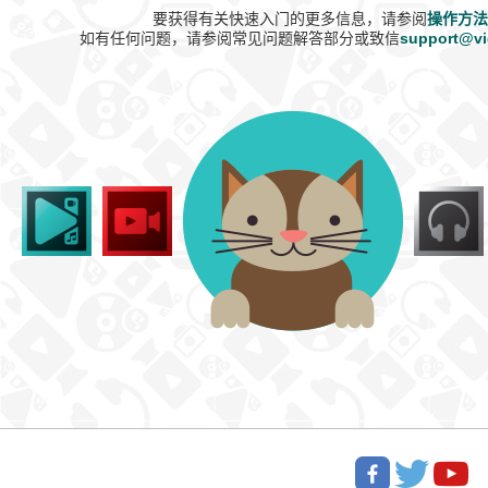
要获得有关快速入门的更多信息，请参阅
操作方法
如有任何问题，请参阅常见问题解答部分或致信
support@vi