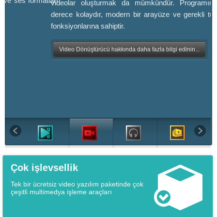
 ve ses formatları
videolar oluşturmak da mümkündür. Programın 
derece kolaydır, modern bir arayüze ve gerekli tü
fonksiyonlarına sahiptir.
Video Dönüştürücü hakkında daha fazla bilgi edinin...
Çok işlevsellik
Tek bir ücretsiz video yazılım paketinde çok
çeşitli multimedya işleme araçları