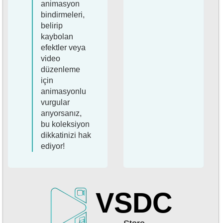
animasyon
bindirmeleri,
belirip
kaybolan
efektler veya
video
düzenleme
için
animasyonlu
vurgular
arıyorsanız,
bu koleksiyon
dikkatinizi hak
ediyor!
VSDC