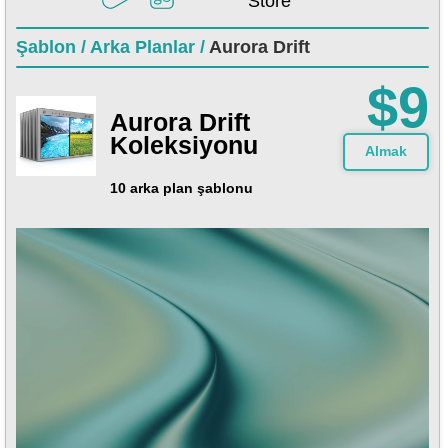
Store
Şablon /
Arka Planlar /
Aurora Drift
$9
Aurora Drift
Koleksiyonu
Almak
10 arka plan şablonu