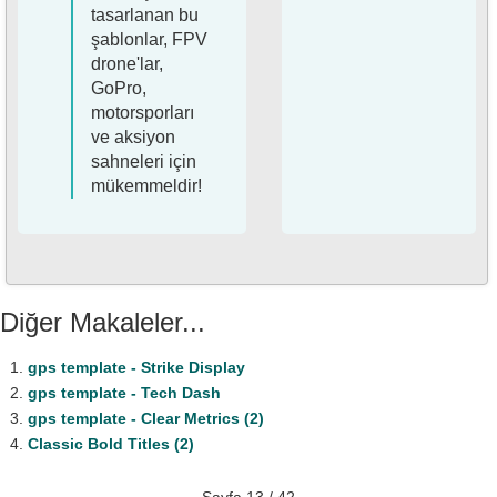
tasarlanan bu
şablonlar, FPV
drone'lar,
GoPro,
motorsporları
ve aksiyon
sahneleri için
mükemmeldir!
Diğer Makaleler...
gps template - Strike Display
gps template - Tech Dash
gps template - Clear Metrics (2)
Classic Bold Titles (2)