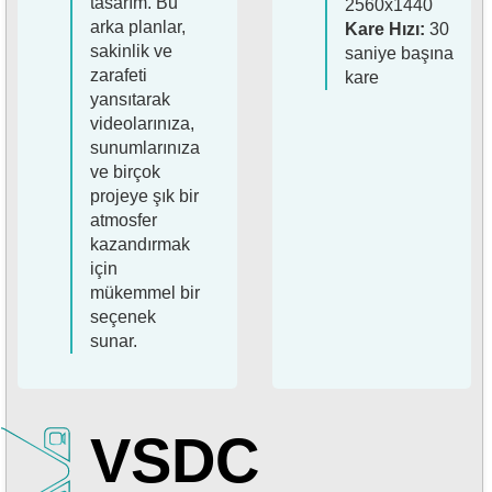
tasarım. Bu
2560x1440
arka planlar,
Kare Hızı:
30
sakinlik ve
saniye başına
zarafeti
kare
yansıtarak
videolarınıza,
sunumlarınıza
ve birçok
projeye şık bir
atmosfer
kazandırmak
için
mükemmel bir
seçenek
sunar.
VSDC