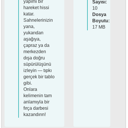
yapımı bir
Sayısı:
hareket hissi
10
katar.
Dosya
Sahnelerinizin
Boyutu:
yana,
17 MB
yukarıdan
aşağıya,
çapraz ya da
merkezden
dışa doğru
süpürülüşünü
izleyin — tıpkı
gerçek bir tablo
gibi.
Onlara
kelimenin tam
anlamıyla bir
fırça darbesi
kazandırın!