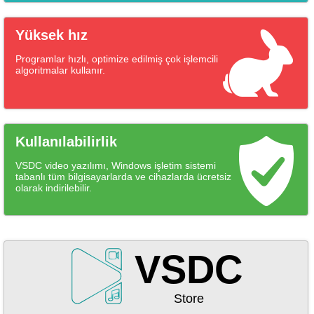
Yüksek hız
Programlar hızlı, optimize edilmiş çok işlemcili
algoritmalar kullanır.
Kullanılabilirlik
VSDC video yazılımı, Windows işletim sistemi
tabanlı tüm bilgisayarlarda ve cihazlarda ücretsiz
olarak indirilebilir.
VSDC
Store