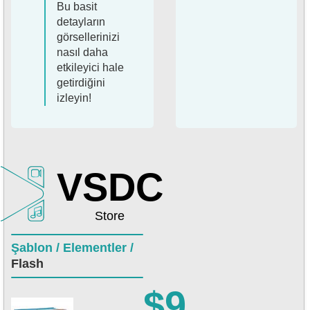
Bu basit
detayların
görsellerinizi
nasıl daha
etkileyici hale
getirdiğini
izleyin!
VSDC
Store
Şablon /
Elementler /
Flash
$9