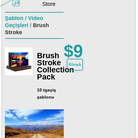
Store
Şablon /
Video
Geçişleri /
Brush
Stroke
$9
Brush
Stroke
Almak
Collection
Pack
10 tgeçiş
şablonu