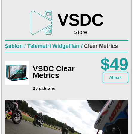
VSDC
Store
Şablon /
Telemetri Widget'ları /
Clear Metrics
$49
VSDC Clear
Metrics
Almak
25 şablonu