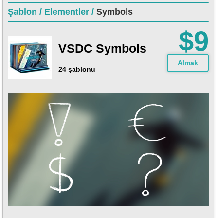
Şablon /
Elementler /
Symbols
$9
VSDC Symbols
Almak
24 şablonu