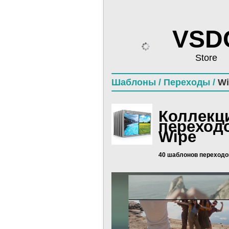
VSD
Store
Шаблоны /
Переходы /
Wi
Коллекц
переход
Wipe
40 шаблонов переходо