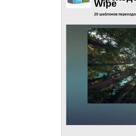
Wipe
20 шаблонов переходо