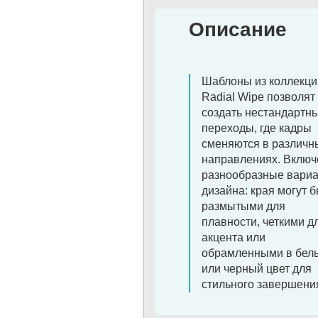
Описание
Шаблоны из коллекци
Radial Wipe позволят
создать нестандартн
переходы, где кадры
сменяются в различн
направлениях. Вклю
разнообразные вари
дизайна: края могут 
размытыми для
плавности, четкими д
акцента или
обрамленными в бел
или черный цвет для
стильного завершени