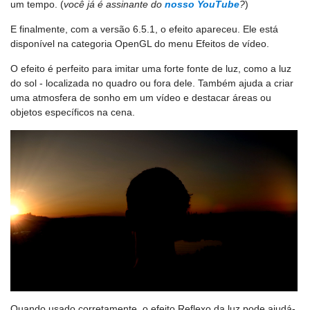
um tempo. (
você já é assinante do
nosso YouTube
?
)
E finalmente, com a versão 6.5.1, o efeito apareceu. Ele está
disponível na categoria OpenGL do menu Efeitos de vídeo.
O efeito é perfeito para imitar uma forte fonte de luz, como a luz
do sol - localizada no quadro ou fora dele. Também ajuda a criar
uma atmosfera de sonho em um vídeo e destacar áreas ou
objetos específicos na cena.
Quando usado corretamente, o efeito Reflexo da luz pode ajudá-