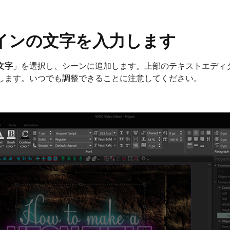
インの文字を入力します
文字
」を選択し、シーンに追加します。上部のテキストエディ
します。いつでも調整できることに注意してください。