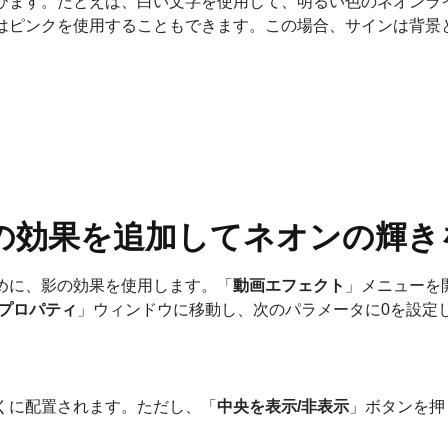
びます。たとえば、白い文字を使用して、明るい色のネオンラ
はピンクを使用することもできます。この場合、サインは背景
の効果を追加してネオンの輝き
めに、影の効果を使用します。「
動画エフェクト
」メニューを
プロパティ
」ウィンドウに移動し、次のパラメータに0を設定
くに配置されます。ただし、「
中央を表示/非表示
」ボタンを押