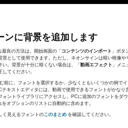
ーンに背景を追加します
る最良の方法は、開始画面の「
コンテンツのインポート
」ボタ
背景として使用できます。ただし、ネオンサインは暗い映像や
さい。背景が十分に暗くない場合は、「
動画エフェクト
」メニ
正してください。
む前に、フォントを選択するか、少なくともいくつかの例でイ
DCテキストエディタには、動画で使用できるフォントがかなり
フォントライブラリにアクセスし、PCに追加のフォントをダ
それをオプションのリストに自動的に含めます。
しく見えるフォントの
このまとめ
を確認してください。