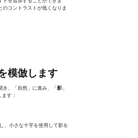
イトを追加することができま
とのコントラストが低くなりま
を模倣します
開き、「自然」に進み、「
影
」
します：
し、小さな十字を使用して影を