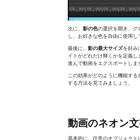
次に、
影の色
の選択を開き、グ
し、お好きな色を自由に使用し
最後に、
影の最大サイズ
を好み
イトがどれだけ輝くかを定義し
進んで動画をエクスポートしま
この効果がどのように機能する
する方法を見てみましょう。
動画のネオン文
基本的に、任意のオブジェクト