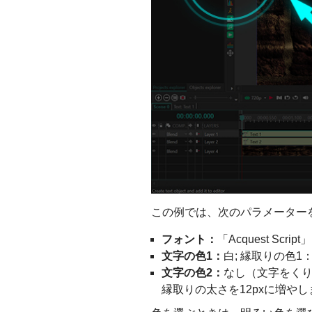
この例では、次のパラメーター
フォント：
「Acquest Scrip
文字の色1：
白; 縁取りの色1
文字の色2：
なし（文字をくり
縁取りの太さを12pxに増やし